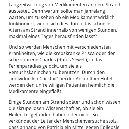
Langzeitwirkung von Medikamenten an dem Strand
austestet. Denn warum sollte man jahrelang
warten, um zu sehen ob ein Medikament wirklich
funktioniert, wenn sich dies durch das schnelle
Altern am Strand innerhalb von wenigen Stunden,
maximal eines Tages herausfinden lässt?
Und so werden Menschen mit verschiedensten
Krankheiten, wie die krebskranke Prisca oder der
schizophrene Charles (Rufus Sewell), in das
Ferienparadies gelockt, um sie als
Versuchskaninchen zu benutzen. Durch den
„individuellen Cocktail“ bei der Ankunft im Hotel
werden den unfreiwilligen Patienten heimlich die
Medikamente eingeflößt.
Einige Stunden am Strand später und schon wissen
die skrupellosen Wissenschaftler, ob sie ein
Heilmittel gefunden haben oder nicht. So
verkündet der Leiter der Menschenversuche stolz,
dass anhand von Patricia ein Mittel gegen Epilepsie