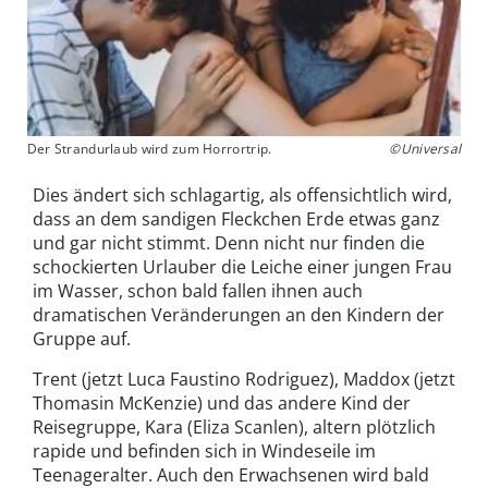
Der Strandurlaub wird zum Horrortrip.
©Universal
Dies ändert sich schlagartig, als offensichtlich wird,
dass an dem sandigen Fleckchen Erde etwas ganz
und gar nicht stimmt. Denn nicht nur finden die
schockierten Urlauber die Leiche einer jungen Frau
im Wasser, schon bald fallen ihnen auch
dramatischen Veränderungen an den Kindern der
Gruppe auf.
Trent (jetzt Luca Faustino Rodriguez), Maddox (jetzt
Thomasin McKenzie) und das andere Kind der
Reisegruppe, Kara (Eliza Scanlen), altern plötzlich
rapide und befinden sich in Windeseile im
Teenageralter. Auch den Erwachsenen wird bald