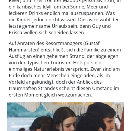
River) und ihrer Tochter Maddox (Alexa Swinton) in
ein karibisches Idyll, um bei Sonne, Meer und
leckeren Drinks endlich mal auszuspannen. Was
die Kinder jedoch nicht wissen: Dies wird wohl der
letzte gemeinsame Urlaub sein, denn Guy und
Prisca wollen sich scheiden lassen.
Auf Anraten des Resortmanagers (Gustaf
Hammarsten) entschließt sich die Familie zu einem
Ausflug an einen geheimen Strand, der abgelegen
von den typischen Touristen-Hotspots ein
einmaliges Naturerlebnis verspricht. Zwar sind am
Ende doch mehr Menschen eingeladen, als im
Vorfeld angekündigt, doch der Anblick des
traumhaften Strandes scheint diesen Umstand im
ersten Moment gleich wettzumachen.