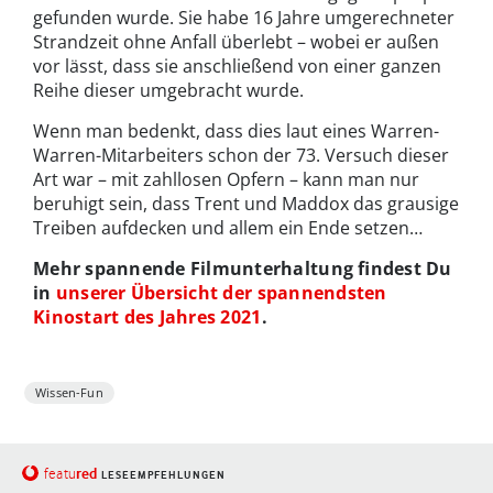
gefunden wurde. Sie habe 16 Jahre umgerechneter
Strandzeit ohne Anfall überlebt – wobei er außen
vor lässt, dass sie anschließend von einer ganzen
Reihe dieser umgebracht wurde.
Wenn man bedenkt, dass dies laut eines Warren-
Warren-Mitarbeiters schon der 73. Versuch dieser
Art war – mit zahllosen Opfern – kann man nur
beruhigt sein, dass Trent und Maddox das grausige
Treiben aufdecken und allem ein Ende setzen…
Mehr spannende Filmunterhaltung findest Du
in
unserer Übersicht der spannendsten
Kinostart des Jahres 2021
.
Wissen-Fun
red
featu
LESEEMPFEHLUNGEN