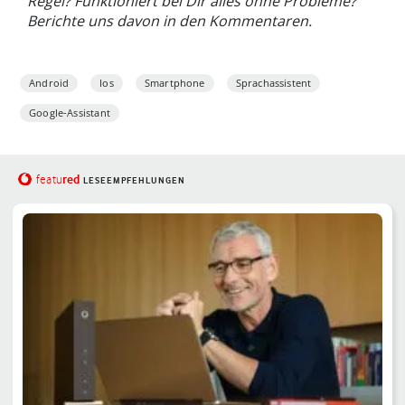
Regel? Funktioniert bei Dir alles ohne Probleme?
Berichte uns davon in den Kommentaren.
Android
Ios
Smartphone
Sprachassistent
Google-Assistant
red
featu
LESEEMPFEHLUNGEN