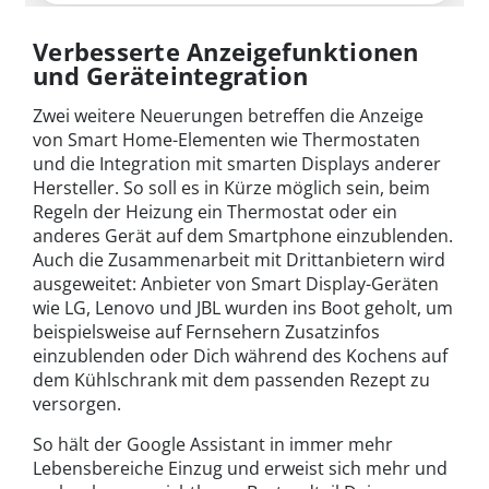
Verbesserte Anzeigefunktionen
und Geräteintegration
Zwei weitere Neuerungen betreffen die Anzeige
von Smart Home-Elementen wie Thermostaten
und die Integration mit smarten Displays anderer
Hersteller. So soll es in Kürze möglich sein, beim
Regeln der Heizung ein Thermostat oder ein
anderes Gerät auf dem Smartphone einzublenden.
Auch die Zusammenarbeit mit Drittanbietern wird
ausgeweitet: Anbieter von Smart Display-Geräten
wie LG, Lenovo und JBL wurden ins Boot geholt, um
beispielsweise auf Fernsehern Zusatzinfos
einzublenden oder Dich während des Kochens auf
dem Kühlschrank mit dem passenden Rezept zu
versorgen.
So hält der Google Assistant in immer mehr
Lebensbereiche Einzug und erweist sich mehr und