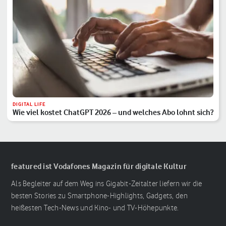
DIGITAL LIFE
Wie viel kostet ChatGPT 2026 – und welches Abo lohnt sich?
featured ist Vodafones Magazin für digitale Kultur
Als Begleiter auf dem Weg ins Gigabit-Zeitalter liefern wir die
besten Stories zu Smartphone-Highlights, Gadgets, den
heißesten Tech-News und Kino- und TV-Höhepunkte.