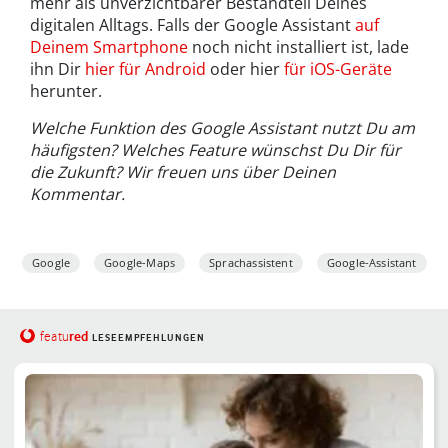
mehr als unverzichtbarer Bestandteil Deines
digitalen Alltags. Falls der Google Assistant
auf
Deinem Smartphone
noch nicht installiert ist, lade
ihn Dir
hier für Android
oder hier
für iOS-Geräte
herunter.
Welche Funktion des Google Assistant nutzt Du am
häufigsten? Welches Feature wünschst Du Dir für
die Zukunft? Wir freuen uns über Deinen
Kommentar.
Google
Google-Maps
Sprachassistent
Google-Assistant
red
featu
LESEEMPFEHLUNGEN