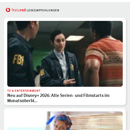
red
featu
LESEEMPFEHLUNGEN
TV & ENTERTAINMENT
Neu auf Disney+ 2026: Alle Serien- und Filmstarts im
Monatsüberbl…