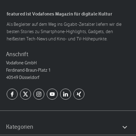
featured ist Vodafones Magazin für digitale Kultur
Als Begleiter auf dem Weg ins Gigabit-Zeitalter liefern wir die
besten Stories zu Smartphone-Highlights, Gadgets, den
heißesten Tech-News und Kino- und TV-Höhepunkte.
Anschrift
Vodafone GmbH
Ferdinand-Braun-Platz 1
40549 Düsseldorf
Kategorien