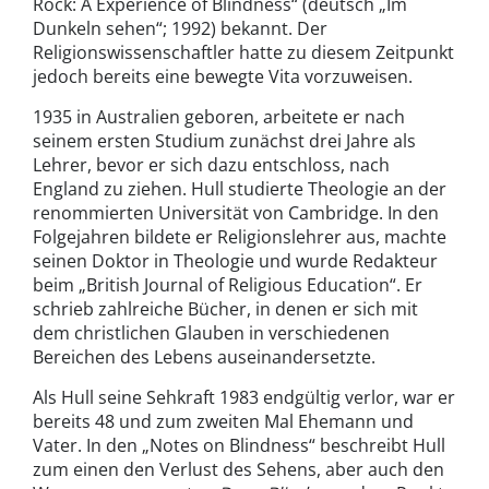
Rock: A Experience of Blindness“ (deutsch „Im
Dunkeln sehen“; 1992) bekannt. Der
Religionswissenschaftler hatte zu diesem Zeitpunkt
jedoch bereits eine bewegte Vita vorzuweisen.
1935 in Australien geboren, arbeitete er nach
seinem ersten Studium zunächst drei Jahre als
Lehrer, bevor er sich dazu entschloss, nach
England zu ziehen. Hull studierte Theologie an der
renommierten Universität von Cambridge. In den
Folgejahren bildete er Religionslehrer aus, machte
seinen Doktor in Theologie und wurde Redakteur
beim „British Journal of Religious Education“. Er
schrieb zahlreiche Bücher, in denen er sich mit
dem christlichen Glauben in verschiedenen
Bereichen des Lebens auseinandersetzte.
Als Hull seine Sehkraft 1983 endgültig verlor, war er
bereits 48 und zum zweiten Mal Ehemann und
Vater. In den „Notes on Blindness“ beschreibt Hull
zum einen den Verlust des Sehens, aber auch den