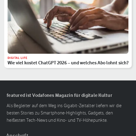
DIGITAL LIFE
Wie viel kostet ChatGPT 2026 – und welches Abo lohnt sich?
featured ist Vodafones Magazin für digitale Kultur
Als Begleiter auf dem Weg ins Gigabit-Zeitalter liefern wir die
besten Stories zu Smartphone-Highlights, Gadgets, den
heißesten Tech-News und Kino- und TV-Höhepunkte.
Anschrift