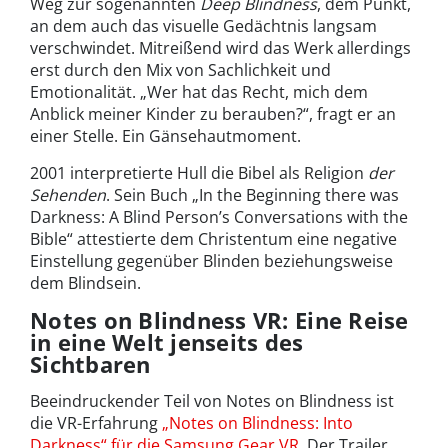
Weg zur sogenannten
Deep Blindness
, dem Punkt,
an dem auch das visuelle Gedächtnis langsam
verschwindet. Mitreißend wird das Werk allerdings
erst durch den Mix von Sachlichkeit und
Emotionalität. „Wer hat das Recht, mich dem
Anblick meiner Kinder zu berauben?“, fragt er an
einer Stelle. Ein Gänsehautmoment.
2001 interpretierte Hull die Bibel als Religion
der
Sehenden
. Sein Buch „In the Beginning there was
Darkness: A Blind Person’s Conversations with the
Bible“ attestierte dem Christentum eine negative
Einstellung gegenüber Blinden beziehungsweise
dem Blindsein.
Notes on Blindness VR: Eine Reise
in eine Welt jenseits des
Sichtbaren
Beeindruckender Teil von Notes on Blindness ist
die VR-Erfahrung
„Notes on Blindness: Into
Darkness“ für die Samsung Gear VR
. Der Trailer