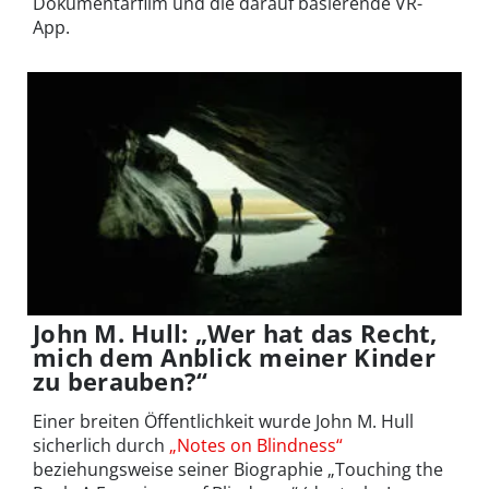
Dokumentarfilm und die darauf basierende VR-
App.
John M. Hull: „Wer hat das Recht,
mich dem Anblick meiner Kinder
zu berauben?“
Einer breiten Öffentlichkeit wurde John M. Hull
sicherlich durch
„Notes on Blindness“
beziehungsweise seiner Biographie „Touching the