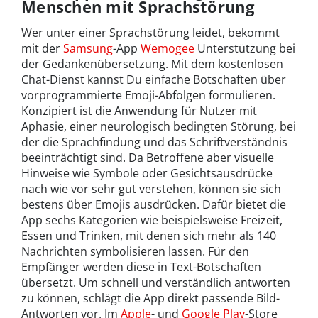
Menschen mit Sprachstörung
Wer unter einer Sprachstörung leidet, bekommt
mit der
Samsung
-App
Wemogee
Unterstützung bei
der Gedankenübersetzung. Mit dem kostenlosen
Chat-Dienst kannst Du einfache Botschaften über
vorprogrammierte Emoji-Abfolgen formulieren.
Konzipiert ist die Anwendung für Nutzer mit
Aphasie, einer neurologisch bedingten Störung, bei
der die Sprachfindung und das Schriftverständnis
beeinträchtigt sind. Da Betroffene aber visuelle
Hinweise wie Symbole oder Gesichtsausdrücke
nach wie vor sehr gut verstehen, können sie sich
bestens über Emojis ausdrücken. Dafür bietet die
App sechs Kategorien wie beispielsweise Freizeit,
Essen und Trinken, mit denen sich mehr als 140
Nachrichten symbolisieren lassen. Für den
Empfänger werden diese in Text-Botschaften
übersetzt. Um schnell und verständlich antworten
zu können, schlägt die App direkt passende Bild-
Antworten vor. Im
Apple
- und
Google Play
-Store