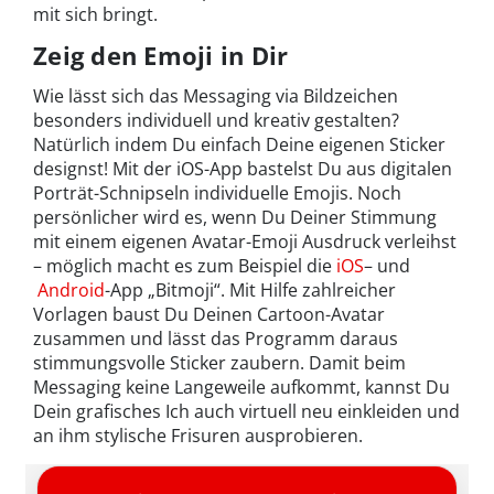
mit sich bringt.
Zeig den Emoji in Dir
Wie lässt sich das Messaging via Bildzeichen
besonders individuell und kreativ gestalten?
Natürlich indem Du einfach Deine eigenen Sticker
designst! Mit der iOS-App bastelst Du aus digitalen
Porträt-Schnipseln individuelle Emojis. Noch
persönlicher wird es, wenn Du Deiner Stimmung
mit einem eigenen Avatar-Emoji Ausdruck verleihst
– möglich macht es zum Beispiel die
iOS
– und
Android
-App „Bitmoji“. Mit Hilfe zahlreicher
Vorlagen baust Du Deinen Cartoon-Avatar
zusammen und lässt das Programm daraus
stimmungsvolle Sticker zaubern. Damit beim
Messaging keine Langeweile aufkommt, kannst Du
Dein grafisches Ich auch virtuell neu einkleiden und
an ihm stylische Frisuren ausprobieren.