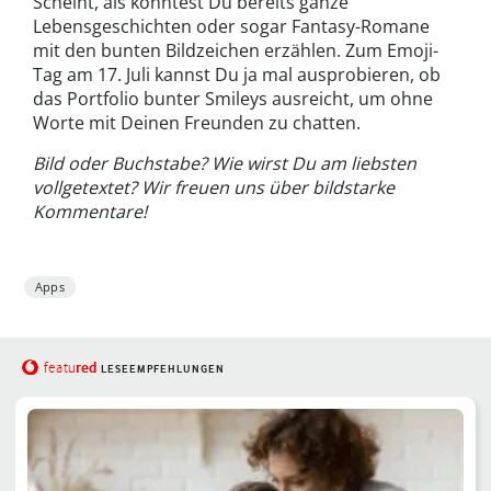
Scheint, als könntest Du bereits ganze
Lebensgeschichten oder sogar Fantasy-Romane
mit den bunten Bildzeichen erzählen. Zum Emoji-
Tag am 17. Juli kannst Du ja mal ausprobieren, ob
das Portfolio bunter Smileys ausreicht, um ohne
Worte mit Deinen Freunden zu chatten.
Bild oder Buchstabe? Wie wirst Du am liebsten
vollgetextet? Wir freuen uns über bildstarke
Kommentare!
Apps
red
featu
LESEEMPFEHLUNGEN