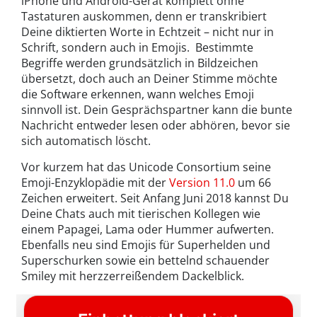
iPhone und Android-Gerät komplett ohne
Tastaturen auskommen, denn er transkribiert
Deine diktierten Worte in Echtzeit – nicht nur in
Schrift, sondern auch in Emojis. Bestimmte
Begriffe werden grundsätzlich in Bildzeichen
übersetzt, doch auch an Deiner Stimme möchte
die Software erkennen, wann welches Emoji
sinnvoll ist. Dein Gesprächspartner kann die bunte
Nachricht entweder lesen oder abhören, bevor sie
sich automatisch löscht.
Vor kurzem hat das Unicode Consortium seine
Emoji-Enzyklopädie mit der
Version 11.0
um 66
Zeichen erweitert. Seit Anfang Juni 2018 kannst Du
Deine Chats auch mit tierischen Kollegen wie
einem Papagei, Lama oder Hummer aufwerten.
Ebenfalls neu sind Emojis für Superhelden und
Superschurken sowie ein bettelnd schauender
Smiley mit herzzerreißendem Dackelblick.