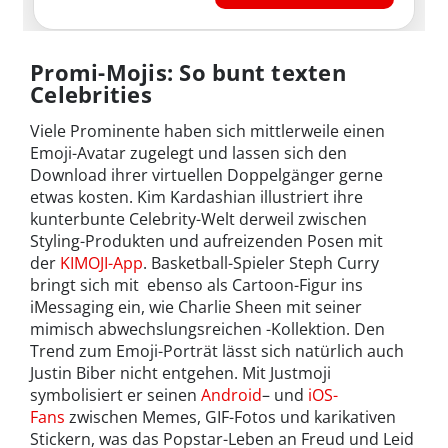
Promi-Mojis: So bunt texten
Celebrities
Viele Prominente haben sich mittlerweile einen
Emoji-Avatar zugelegt und lassen sich den
Download ihrer virtuellen Doppelgänger gerne
etwas kosten. Kim Kardashian illustriert ihre
kunterbunte Celebrity-Welt derweil zwischen
Styling-Produkten und aufreizenden Posen mit
der
KIMOJI-App
. Basketball-Spieler Steph Curry
bringt sich mit ebenso als Cartoon-Figur ins
iMessaging ein, wie Charlie Sheen mit seiner
mimisch abwechslungsreichen -Kollektion. Den
Trend zum Emoji-Porträt lässt sich natürlich auch
Justin Biber nicht entgehen. Mit Justmoji
symbolisiert er seinen
Android
– und
iOS-
Fans
zwischen Memes, GIF-Fotos und karikativen
Stickern, was das Popstar-Leben an Freud und Leid