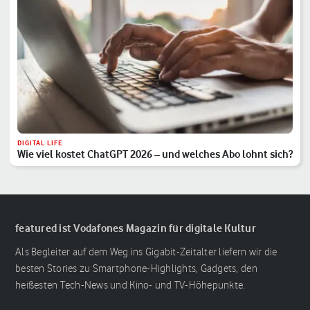
DIGITAL LIFE
Wie viel kostet ChatGPT 2026 – und welches Abo lohnt sich?
featured ist Vodafones Magazin für digitale Kultur
Als Begleiter auf dem Weg ins Gigabit-Zeitalter liefern wir die
besten Stories zu Smartphone-Highlights, Gadgets, den
heißesten Tech-News und Kino- und TV-Höhepunkte.