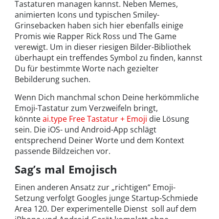
Tastaturen managen kannst. Neben Memes,
animierten Icons und typischen Smiley-
Grinsebacken haben sich hier ebenfalls einige
Promis wie Rapper Rick Ross und The Game
verewigt. Um in dieser riesigen Bilder-Bibliothek
überhaupt ein treffendes Symbol zu finden, kannst
Du für bestimmte Worte nach gezielter
Bebilderung suchen.
Wenn Dich manchmal schon Deine herkömmliche
Emoji-Tastatur zum Verzweifeln bringt,
könnte
ai.type Free Tastatur + Emoji
die Lösung
sein. Die iOS- und Android-App schlägt
entsprechend Deiner Worte und dem Kontext
passende Bildzeichen vor.
Sag’s mal Emojisch
Einen anderen Ansatz zur „richtigen“ Emoji-
Setzung verfolgt Googles junge Startup-Schmiede
Area 120. Der experimentelle Dienst soll auf dem