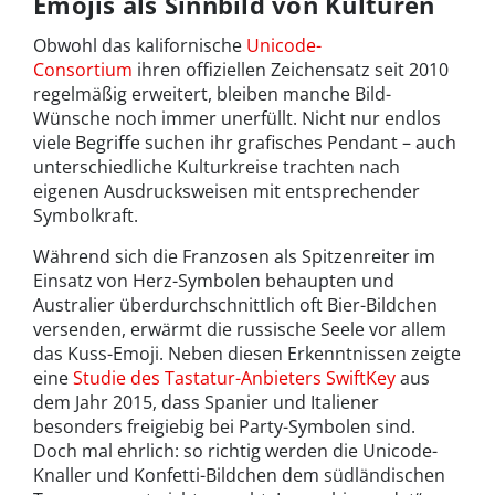
Emojis als Sinnbild von Kulturen
Obwohl das kalifornische
Unicode-
Consortium
ihren offiziellen Zeichensatz seit 2010
regelmäßig erweitert, bleiben manche Bild-
Wünsche noch immer unerfüllt. Nicht nur endlos
viele Begriffe suchen ihr grafisches Pendant – auch
unterschiedliche Kulturkreise trachten nach
eigenen Ausdrucksweisen mit entsprechender
Symbolkraft.
Während sich die Franzosen als Spitzenreiter im
Einsatz von Herz-Symbolen behaupten und
Australier überdurchschnittlich oft Bier-Bildchen
versenden, erwärmt die russische Seele vor allem
das Kuss-Emoji. Neben diesen Erkenntnissen zeigte
eine
Studie des Tastatur-Anbieters SwiftKey
aus
dem Jahr 2015, dass Spanier und Italiener
besonders freigiebig bei Party-Symbolen sind.
Doch mal ehrlich: so richtig werden die Unicode-
Knaller und Konfetti-Bildchen dem südländischen