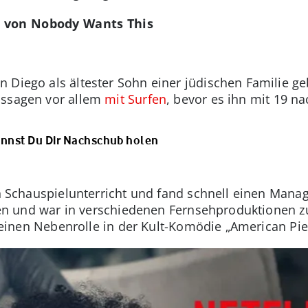
g von Nobody Wants This
 Diego als ältester Sohn einer jüdischen Familie g
ussagen vor allem
mit Surfen
, bevor es ihn mit 19 n
kannst Du Dir Nachschub holen
in Schauspielunterricht und fand schnell einen Manag
ollen und war in verschiedenen Fernsehproduktionen z
 kleinen Nebenrolle in der Kult-Komödie „American Pie