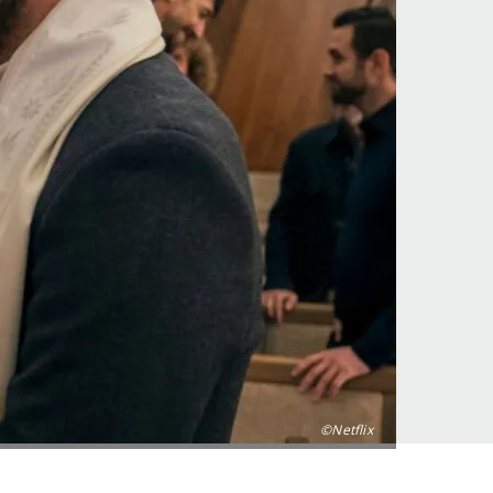
©Netflix