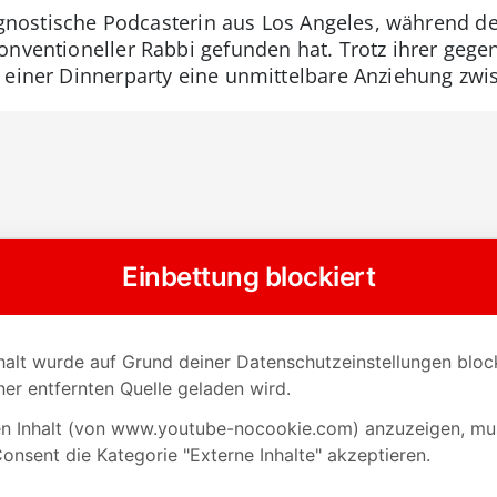
e agnostische Podcasterin aus Los Angeles, während d
onventioneller Rabbi gefunden hat. Trotz ihrer gege
f einer Dinnerparty eine unmittelbare Anziehung zw