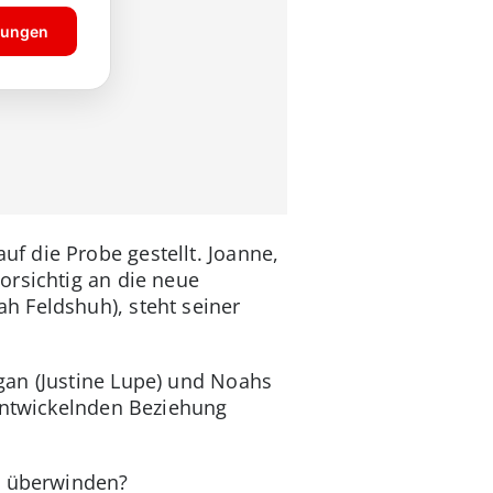
f die Probe gestellt. Joanne,
orsichtig an die neue
h Feldshuh), steht seiner
gan (Justine Lupe) und Noahs
 entwickelnden Beziehung
u überwinden?