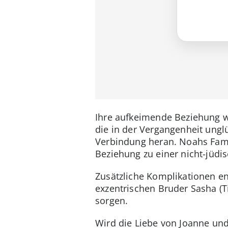
Ihre aufkeimende Beziehung wi
die in der Vergangenheit ungl
Verbindung heran. Noahs Fami
Beziehung zu einer nicht-jüdi
Zusätzliche Komplikationen e
exzentrischen Bruder Sasha (T
sorgen.
Wird die Liebe von Joanne und