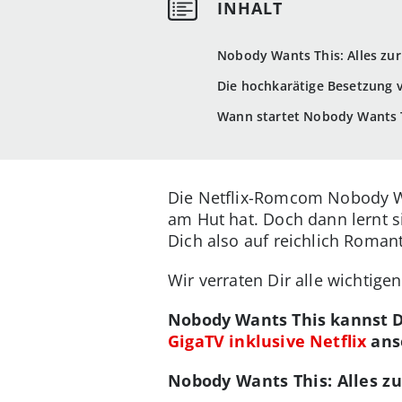
Nobody Wants This: Alles zu
Die hochkarätige Besetzung 
Wann startet Nobody Wants T
Die Netflix-Romcom Nobody Wan
am Hut hat. Doch dann lernt si
Dich also auf reichlich Roman
Wir verraten Dir alle wichtige
Nobody Wants This kannst 
GigaTV inklusive Netflix
anse
Nobody Wants This: Alles z