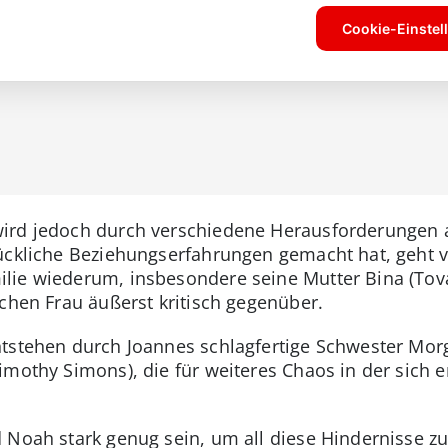
rd jedoch durch verschiedene Herausforderungen au
ückliche Beziehungserfahrungen gemacht hat, geht v
lie wiederum, insbesondere seine Mutter Bina (Tova
schen Frau äußerst kritisch gegenüber.
ntstehen durch Joannes schlagfertige Schwester Mor
imothy Simons), die für weiteres Chaos in der sich
 Noah stark genug sein, um all diese Hindernisse z