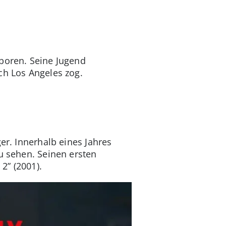
eboren. Seine Jugend
ach Los Angeles zog.
er. Innerhalb eines Jahres
u sehen. Seinen ersten
 2” (2001).