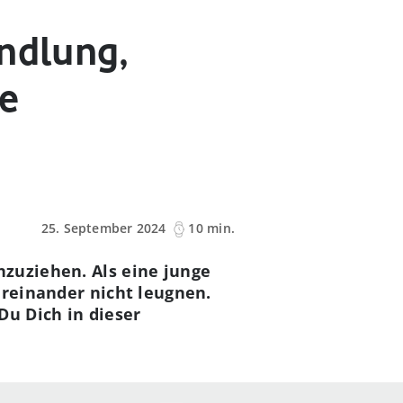
andlung,
ie
25. September 2024
10 min.
nzuziehen. Als eine junge
üreinander nicht leugnen.
Du Dich in dieser