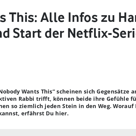
 This: Alle Infos zu H
 Start der Netflix-Ser
„Nobody Wants This“ scheinen sich Gegensätze a
ktiven Rabbi trifft, können beide ihre Gefühle f
nen so ziemlich jeden Stein in den Weg. Worauf 
annst, erfährst Du hier.