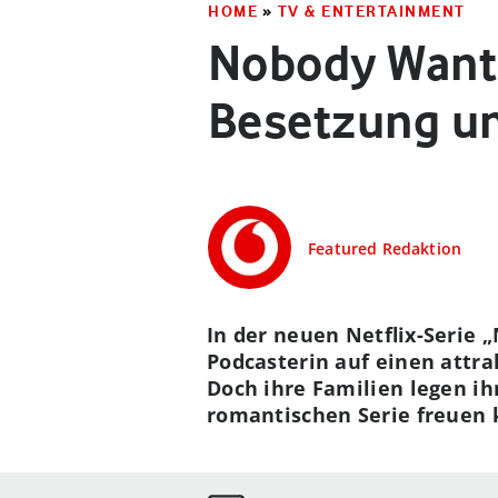
HOME
»
TV & ENTERTAINMENT
Nobody Wants
Besetzung und
Featured Redaktion
In der neuen Netflix-Serie 
Podcasterin auf einen attra
Doch ihre Familien legen ih
romantischen Serie freuen k