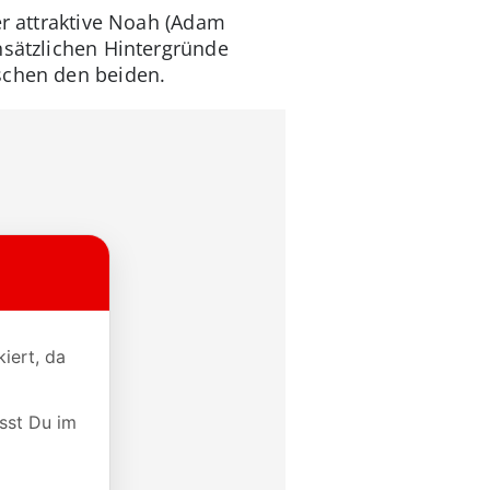
er attraktive Noah (Adam
nsätzlichen Hintergründe
ischen den beiden.