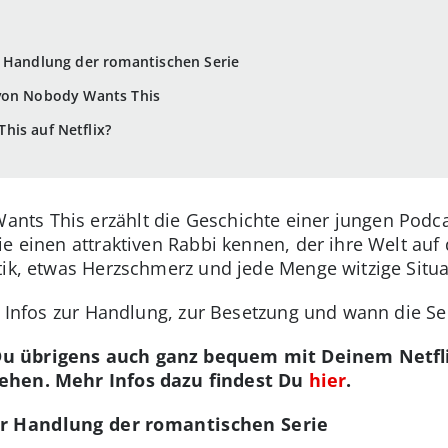
r Handlung der romantischen Serie
von Nobody Wants This
his auf Netflix?
ts This erzählt die Geschichte einer jungen Podcast
e einen attraktiven Rabbi kennen, der ihre Welt auf 
tik, etwas Herzschmerz und jede Menge witzige Situa
n Infos zur Handlung, zur Besetzung und wann die Seri
Du übrigens auch ganz bequem mit Deinem Netfl
hen. Mehr Infos dazu findest Du
hier
.
ur Handlung der romantischen Serie