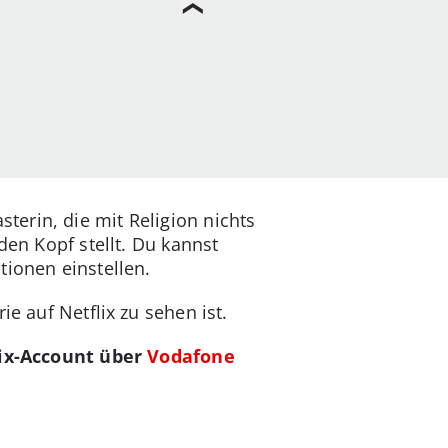
erin, die mit Religion nichts
den Kopf stellt. Du kannst
tionen einstellen.
e auf Netflix zu sehen ist.
ix-Account über
Vodafone