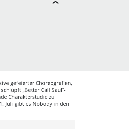
ive gefeierter Choreografien,
hlüpft „Better Call Saul“-
nde Charakterstudie zu
. Juli gibt es Nobody in den