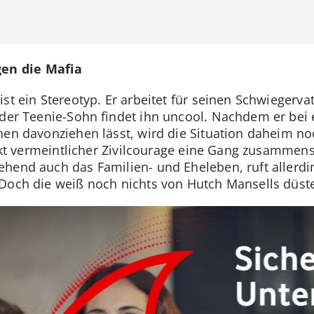
gen die Mafia
st ein Stereotyp. Er arbeitet für seinen Schwiegervat
 der Teenie-Sohn findet ihn uncool. Nachdem er bei
nen davonziehen lässt, wird die Situation daheim n
m Akt vermeintlicher Zivilcourage eine Gang zusammen
ehend auch das Familien- und Eheleben, ruft aller
 Doch die weiß noch nichts von Hutch Mansells düs