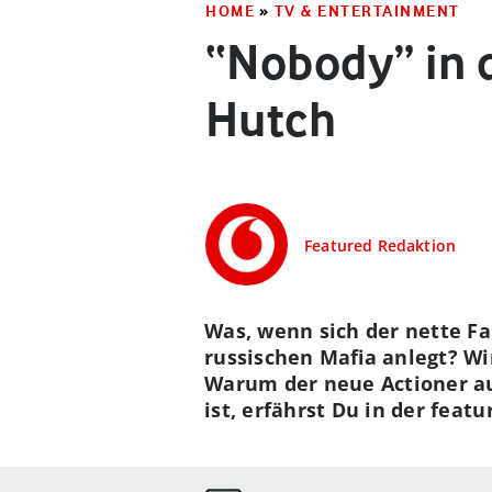
HOME
»
TV & ENTERTAINMENT
“Nobody” in d
Hutch
Featured Redaktion
Was, wenn sich der nette F
russischen Mafia anlegt? Wi
Warum der neue Actioner au
ist, erfährst Du in der feat