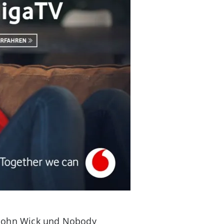
en John Wick und Nobody