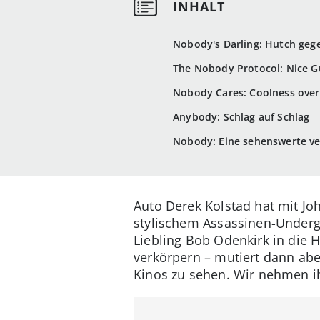
Nobody's Darling: Hutch gege
The Nobody Protocol: Nice G
Nobody Cares: Coolness ove
Anybody: Schlag auf Schlag
Nobody: Eine sehenswerte v
Auto Derek Kolstad hat mit Jo
stylischem Assassinen-Underg
Liebling Bob Odenkirk in die 
verkörpern – mutiert dann abe
Kinos zu sehen. Wir nehmen ih