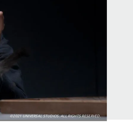
©2021 UNIVERSAL STUDIOS. ALL RIGHTS RESERVED.