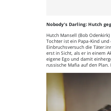
Nobody's Darling: Hutch ge
Hutch Mansell (Bob Odenkirk) i
Tochter ist ein Papa-Kind und
Einbruchsversuch die Täter:in
erst in Sicht, als er in eine
eigene Ego und damit einherg
russische Mafia auf den Plan.