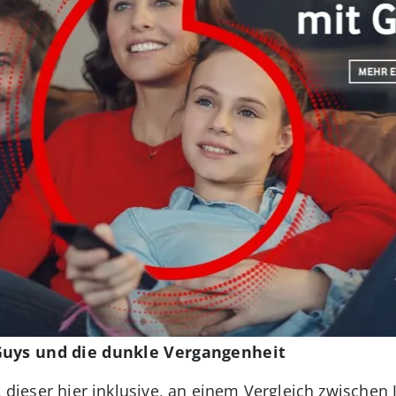
Guys und die dunkle Vergangenheit
n, dieser hier inklusive, an einem Vergleich zwisch