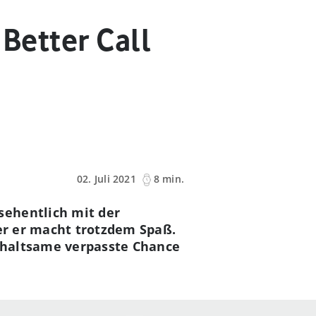
 Better Call
02. Juli 2021
8 min.
sehentlich mit der
ber er macht trotzdem Spaß.
rhaltsame verpasste Chance