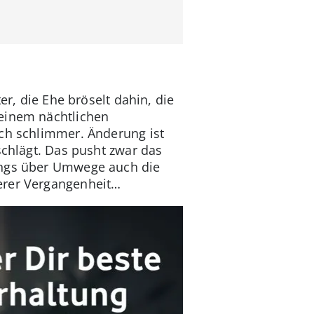
er, die Ehe bröselt dahin, die
 einem nächtlichen
och schlimmer. Änderung ist
schlägt. Das pusht zwar das
dings über Umwege auch die
terer Vergangenheit…