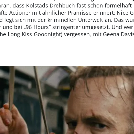
daran, dass Kolstads Drehbuch fast schon formelhaft
te Actioner mit ähnlicher Prämisse erinnert: Nice G
 legt sich mit der kriminellen Unterwelt an. Das wur
r und bei „96 Hours“ stringenter umgesetzt. Und wer
The Long Kiss Goodnight) vergessen, mit Geena Davi