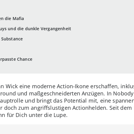
n die Mafia
uys und die dunkle Vergangenheit
r Substance
erpasste Chance
hn Wick eine moderne Action-Ikone erschaffen, inklus
round und maßgeschneiderten Anzügen. In Nobody sc
Hauptrolle und bringt das Potential mit, eine spanne
r doch zum angriffslustigen Actionhelden. Seit dem 1
n für Dich unter die Lupe.