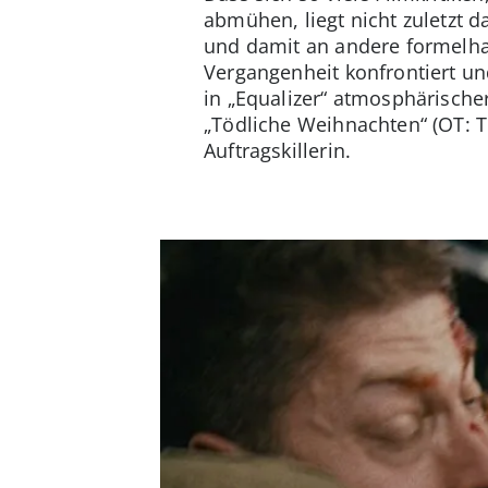
abmühen, liegt nicht zuletzt 
und damit an andere formelhaf
Vergangenheit konfrontiert und
in „Equalizer“ atmosphärische
„Tödliche Weihnachten“ (OT: 
Auftragskillerin.