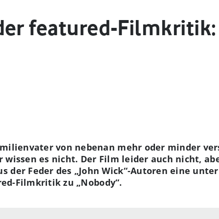
er featured-Filmkritik:
amilienvater von nebenan mehr oder minder ver
r wissen es nicht. Der Film leider auch nicht, a
s der Feder des „John Wick“-Autoren eine unte
ured-Filmkritik zu „Nobody“.