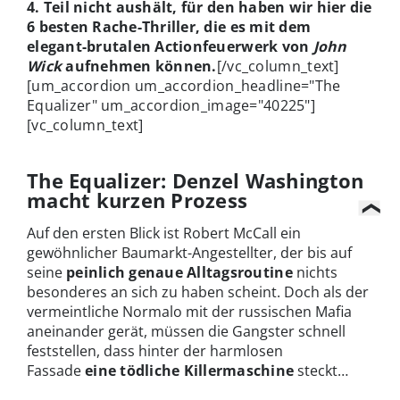
4. Teil nicht aushält, für den haben wir hier die
6 besten Rache-Thriller, die es mit dem
elegant-brutalen Actionfeuerwerk von
John
Wick
aufnehmen können.
[/vc_column_text]
[um_accordion um_accordion_headline="The
Equalizer" um_accordion_image="40225"]
[vc_column_text]
The Equalizer: Denzel Washington
macht kurzen Prozess
Auf den ersten Blick ist Robert McCall ein
gewöhnlicher Baumarkt-Angestellter, der bis auf
seine
peinlich genaue Alltagsroutine
nichts
besonderes an sich zu haben scheint. Doch als der
vermeintliche Normalo mit der russischen Mafia
aneinander gerät, müssen die Gangster schnell
feststellen, dass hinter der harmlosen
Fassade
eine tödliche Killermaschine
steckt…