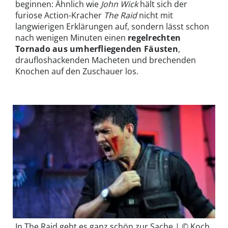
beginnen: Ähnlich wie
John Wick
hält sich der
furiose Action-Kracher
The Raid
nicht mit
langwierigen Erklärungen auf, sondern lässt schon
nach wenigen Minuten einen
regelrechten
Tornado aus umherfliegenden Fäusten
,
draufloshackenden Macheten und brechenden
Knochen auf den Zuschauer los.
In The Raid geht es ganz schön zur Sache | © Koch