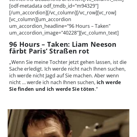
[odf-metadata odf_tmdb_id="m94329"]
[/um_accordion][/vc_column][/vc_row][vc_row]
[vc_column][um_accordion
um_accordion_headline="96 Hours – Taken"
um_accordion_image="40228"][vc_column_text]
96 Hours – Taken: Liam Neeson
färbt Paris‘ Straßen rot
„Wenn Sie meine Tochter jetzt gehen lassen, ist die
Sache erledigt. Ich werde nicht nach Ihnen suchen,
ich werde nicht Jagd auf Sie machen. Aber wenn
nicht … werde ich nach Ihnen suchen,
ich werde
Sie finden und ich werde Sie töten
.“