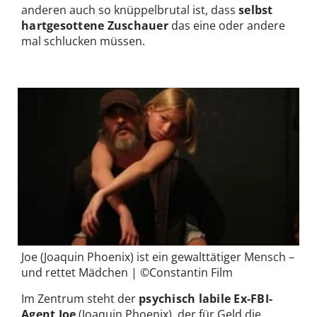
anderen auch so knüppelbrutal ist, dass
selbst
hartgesottene Zuschauer
das eine oder andere
mal schlucken müssen.
Joe (Joaquin Phoenix) ist ein gewalttätiger Mensch –
und rettet Mädchen | ©Constantin Film
Im Zentrum steht der
psychisch labile Ex-FBI-
Agent Joe
(Joaquin Phoenix), der für Geld die