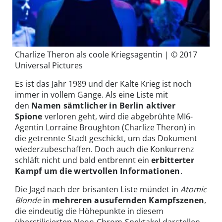
Charlize Theron als coole Kriegsagentin | © 2017
Universal Pictures
Es ist das Jahr 1989 und der Kalte Krieg ist noch
immer in vollem Gange. Als eine Liste mit
den
Namen sämtlicher in Berlin aktiver
Spione
verloren geht, wird die abgebrühte MI6-
Agentin Lorraine Broughton (Charlize Theron) in
die getrennte Stadt geschickt, um das Dokument
wiederzubeschaffen. Doch auch die Konkurrenz
schläft nicht und bald entbrennt ein
erbitterter
Kampf um die wertvollen Informationen
.
Die Jagd nach der brisanten Liste mündet in
Atomic
Blonde
in
mehreren ausufernden Kampfszenen
,
die eindeutig die Höhepunkte in diesem