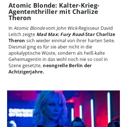
Atomic Blonde: Kalter-Krieg-
Agententhriller mit Charlize
Theron
In
Atomic Blonde
vom
John Wick
-Regisseur David
Leitch zeigte
Mad Max: Fury Road
-Star Charlize
Theron
sich wieder einmal von ihrer harten Seite.
Diesmal ging es für sie aber nicht in die
apokalyptische Wüste, sondern als heiß-kalte
Geheimagentin in das wohl noch nie so cool in
Szene gesetzte,
neongrelle Berlin der
Achtzigerjahre.