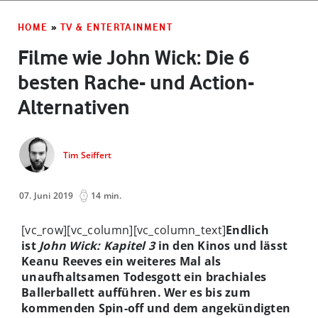
HOME
»
TV & ENTERTAINMENT
Filme wie John Wick: Die 6
besten Rache- und Action-
Alternativen
Tim Seiffert
07. Juni 2019
14 min.
[vc_row][vc_column][vc_column_text]
Endlich
ist
John Wick: Kapitel 3
in den Kinos und lässt
Keanu Reeves ein weiteres Mal als
unaufhaltsamen Todesgott ein brachiales
Ballerballett aufführen. Wer es bis zum
kommenden Spin-off und dem angekündigten