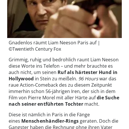
Gnadenlos räumt Liam Neeson Paris auf |
©Twentieth Century Fox
Grimmig, ruhig und bedrohlich raunt Liam Neeson
diese Worte ins Telefon – und mehr brauchte es
auch nicht, um seinen
Ruf als härtester Hund in
Hollywood
in Stein zu meißeln.
96 Hours
war das
raue Action-Comeback des zu diesem Zeitpunkt
immerhin schon 56-jährigen Iren, der sich in dem
Film von Pierre Morel mit aller Härte auf
die Suche
nach seiner entführten Tochter
macht.
Diese ist nämlich in Paris in die Fänge
eines
Menschenhändler-Rings
geraten. Doch die
Gangster haben die Rechnung ohne ihren Vater