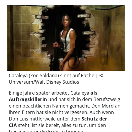
Cataleya (Zoe Saldana) sinnt auf Rache | ©
Universum/Walt Disney Studios
Einige Jahre später arbeitet Cataleya
als
Auftragskillerin
und hat sich in dem Berufszweig
einen beachtlichen Namen gemacht. Den Mord an
ihren Eltern hat sie nicht vergessen. Auch wenn
Don Luis mittlerweile unter dem
Schutz der
CIA
steht, ist sie bereit, alles zu tun, um den
Fiesling unter die Erde zu bringen.