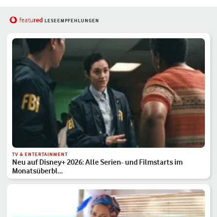
red
featu
LESEEMPFEHLUNGEN
TV & ENTERTAINMENT
Neu auf Disney+ 2026: Alle Serien- und Filmstarts im
Monatsüberbl…