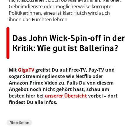
nicht abzusehen. Doch ob Mafia-Familien, Kartelle,
Geheimdienste oder möglicherweise korrupte
Politiker:innen, eines ist klar: Hutch wird auch
ihnen das Fürchten lehren.
Das John Wick-Spin-off in der
Kritik: Wie gut ist Ballerina?
Mit
GigaTV
greifst Du auf Free-TV, Pay-TV und
sogar Streamingdienste wie Netflix oder
Amazon Prime Video zu. Falls Du von diesem
Angebot noch nicht gehört hast, schau am
besten hier bei
unserer Übersicht
vorbei – dort
findest Du alle Infos.
Filme-Serien