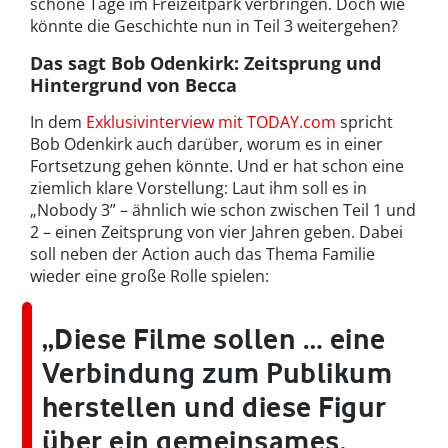
schöne Tage im Freizeitpark verbringen. Doch wie
könnte die Geschichte nun in Teil 3 weitergehen?
Das sagt Bob Odenkirk: Zeitsprung und
Hintergrund von Becca
In dem
Exklusivinterview mit
TODAY.com
spricht
Bob Odenkirk auch darüber, worum es in einer
Fortsetzung gehen könnte. Und er hat schon eine
ziemlich klare Vorstellung: Laut ihm soll es in
„Nobody 3” – ähnlich wie schon zwischen Teil 1 und
2 – einen Zeitsprung von vier Jahren geben. Dabei
soll neben der Action auch das Thema Familie
wieder eine große Rolle spielen:
„Diese Filme sollen … eine
Verbindung zum Publikum
herstellen und diese Figur
über ein gemeinsames,