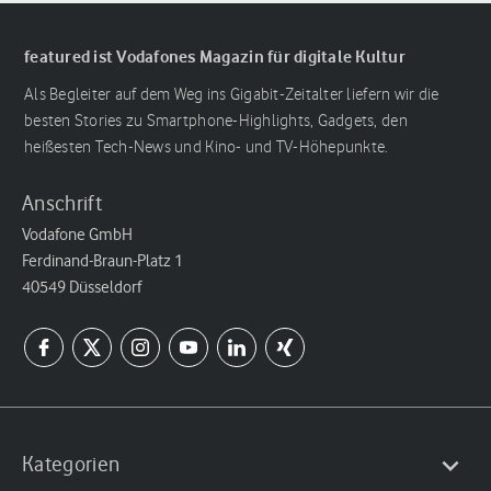
featured ist Vodafones Magazin für digitale Kultur
Als Begleiter auf dem Weg ins Gigabit-Zeitalter liefern wir die
besten Stories zu Smartphone-Highlights, Gadgets, den
heißesten Tech-News und Kino- und TV-Höhepunkte.
Anschrift
Vodafone GmbH
Ferdinand-Braun-Platz 1
40549 Düsseldorf
Kategorien