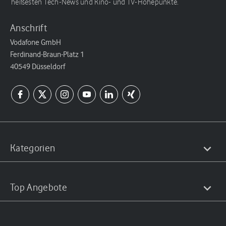
heißesten Tech-News und Kino- und TV-Höhepunkte.
Anschrift
Vodafone GmbH
Ferdinand-Braun-Platz 1
40549 Düsseldorf
Kategorien
Top Angebote