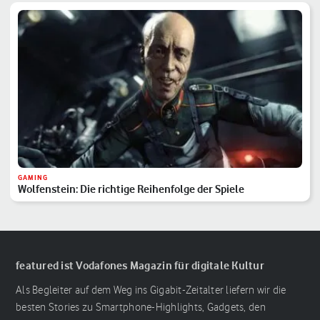
GAMING
Wolfenstein: Die richtige Reihenfolge der Spiele
featured ist Vodafones Magazin für digitale Kultur
Als Begleiter auf dem Weg ins Gigabit-Zeitalter liefern wir die
besten Stories zu Smartphone-Highlights, Gadgets, den