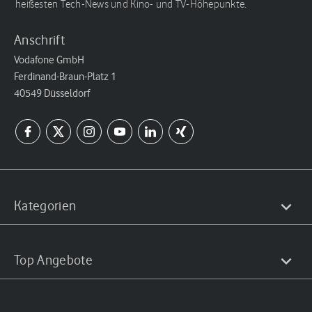
heißesten Tech-News und Kino- und TV-Höhepunkte.
Anschrift
Vodafone GmbH
Ferdinand-Braun-Platz 1
40549 Düsseldorf
Kategorien
Top Angebote