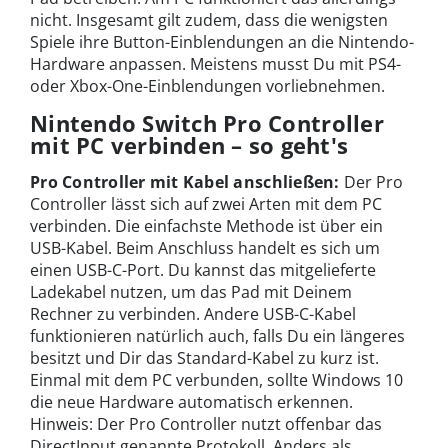
nicht. Insgesamt gilt zudem, dass die wenigsten
Spiele ihre Button-Einblendungen an die Nintendo-
Hardware anpassen. Meistens musst Du mit PS4-
oder Xbox-One-Einblendungen vorliebnehmen.
Nintendo Switch Pro Controller
mit PC verbinden – so geht's
Pro Controller mit Kabel anschließen:
Der Pro
Controller lässt sich auf zwei Arten mit dem PC
verbinden. Die einfachste Methode ist über ein
USB-Kabel. Beim Anschluss handelt es sich um
einen USB-C-Port. Du kannst das mitgelieferte
Ladekabel nutzen, um das Pad mit Deinem
Rechner zu verbinden. Andere USB-C-Kabel
funktionieren natürlich auch, falls Du ein längeres
besitzt und Dir das Standard-Kabel zu kurz ist.
Einmal mit dem PC verbunden, sollte Windows 10
die neue Hardware automatisch erkennen.
Hinweis: Der Pro Controller nutzt offenbar das
DirectInput genannte Protokoll. Anders als