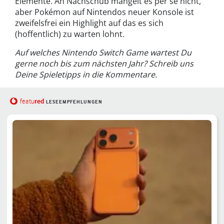
Elemente. An Nachschub mangelt es per se nicht,
aber Pokémon auf Nintendos neuer Konsole ist
zweifelsfrei ein Highlight auf das es sich
(hoffentlich) zu warten lohnt.
Auf welches Nintendo Switch Game wartest Du
gerne noch bis zum nächsten Jahr? Schreib uns
Deine Spieletipps in die Kommentare.
red
featu
LESEEMPFEHLUNGEN