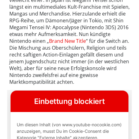
vielleicht einer. In Japan ist Megami Tensei schon
längst ein multimediales Kult-Franchise mit Spielen,
Mangas und Merchandise. Hierzulande erhielt die
RPG-Reihe, um Dämonen/Jäger in Tokio, mit Shin
Megami Tensei IV: Apocalypse (Nintendo 3DS) 2016
etwas mehr Aufmerksamkeit. Nun kündigte
Nintendo einen „
Brand New Title
“ für die Switch an.
Die Mischung aus Oberschülern, Religion und teils
recht saftigen Action-Einlagen gefällt diesem und
jenem Jugendschutz nicht immer (in der westlichen
Welt), aber für seine neue Erfolgskonsole wird
Nintendo zweifelsfrei auf eine gewisse
Marktkompatibilität achten.