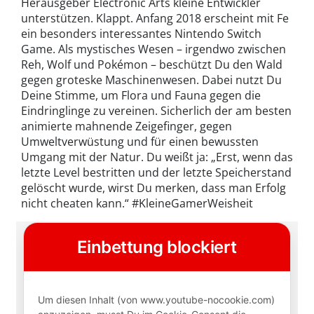
Herausgeber Electronic Arts kleine Entwickler
unterstützen. Klappt. Anfang 2018 erscheint mit Fe
ein besonders interessantes Nintendo Switch
Game. Als mystisches Wesen – irgendwo zwischen
Reh, Wolf und Pokémon – beschützt Du den Wald
gegen groteske Maschinenwesen. Dabei nutzt Du
Deine Stimme, um Flora und Fauna gegen die
Eindringlinge zu vereinen. Sicherlich der am besten
animierte mahnende Zeigefinger, gegen
Umweltverwüstung und für einen bewussten
Umgang mit der Natur. Du weißt ja: „Erst, wenn das
letzte Level bestritten und der letzte Speicherstand
gelöscht wurde, wirst Du merken, dass man Erfolg
nicht cheaten kann.“ #KleineGamerWeisheit