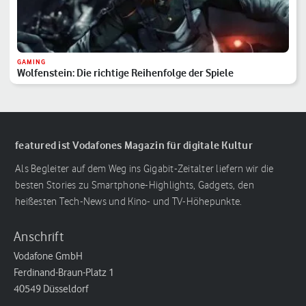
GAMING
Wolfenstein: Die richtige Reihenfolge der Spiele
featured ist Vodafones Magazin für digitale Kultur
Als Begleiter auf dem Weg ins Gigabit-Zeitalter liefern wir die
besten Stories zu Smartphone-Highlights, Gadgets, den
heißesten Tech-News und Kino- und TV-Höhepunkte.
Anschrift
Vodafone GmbH
Ferdinand-Braun-Platz 1
40549 Düsseldorf