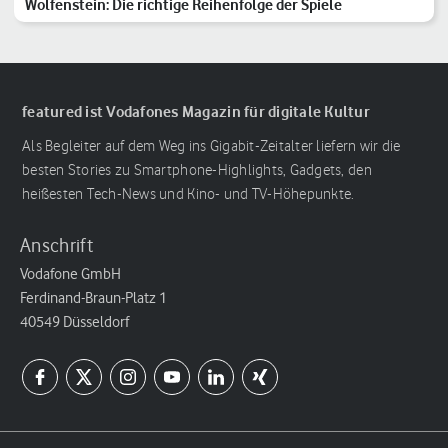
Wolfenstein: Die richtige Reihenfolge der Spiele
featured ist Vodafones Magazin für digitale Kultur
Als Begleiter auf dem Weg ins Gigabit-Zeitalter liefern wir die
besten Stories zu Smartphone-Highlights, Gadgets, den
heißesten Tech-News und Kino- und TV-Höhepunkte.
Anschrift
Vodafone GmbH
Ferdinand-Braun-Platz 1
40549 Düsseldorf