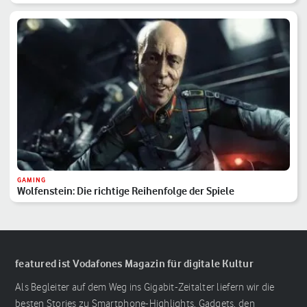
GAMING
Wolfenstein: Die richtige Reihenfolge der Spiele
featured ist Vodafones Magazin für digitale Kultur
Als Begleiter auf dem Weg ins Gigabit-Zeitalter liefern wir die
besten Stories zu Smartphone-Highlights, Gadgets, den