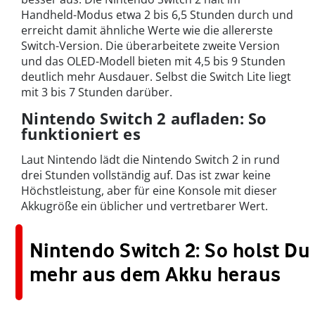
Handheld-Modus etwa 2 bis 6,5 Stunden durch und
erreicht damit ähnliche Werte wie die allererste
Switch-Version. Die überarbeitete zweite Version
und das OLED-Modell bieten mit 4,5 bis 9 Stunden
deutlich mehr Ausdauer. Selbst die Switch Lite liegt
mit 3 bis 7 Stunden darüber.
Nintendo Switch 2 aufladen: So
funktioniert es
Laut Nintendo lädt die Nintendo Switch 2 in rund
drei Stunden vollständig auf. Das ist zwar keine
Höchstleistung, aber für eine Konsole mit dieser
Akkugröße ein üblicher und vertretbarer Wert.
Nintendo Switch 2: So holst Du
mehr aus dem Akku heraus