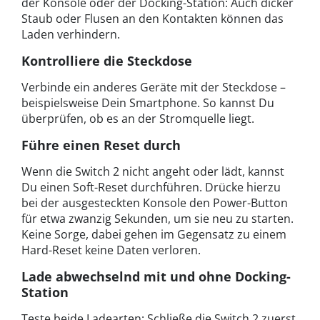
der Konsole oder der Docking-Station: Auch dicker
Staub oder Flusen an den Kontakten können das
Laden verhindern.
Kontrolliere die Steckdose
Verbinde ein anderes Geräte mit der Steckdose –
beispielsweise Dein Smartphone. So kannst Du
überprüfen, ob es an der Stromquelle liegt.
Führe einen Reset durch
Wenn die Switch 2 nicht angeht oder lädt, kannst
Du einen Soft-Reset durchführen. Drücke hierzu
bei der ausgesteckten Konsole den Power-Button
für etwa zwanzig Sekunden, um sie neu zu starten.
Keine Sorge, dabei gehen im Gegensatz zu einem
Hard-Reset keine Daten verloren.
Lade abwechselnd mit und ohne Docking-
Station
Teste beide Ladearten: Schließe die Switch 2 zuerst