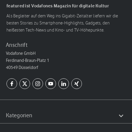
featured ist Vodafones Magazin für digitale Kultur
Als Begleiter auf dem Weg ins Gigabit-Zeitalter liefern wir die
besten Stories zu Smartphone-Highlights, Gadgets, den
heißesten Tech-News und Kino- und TV-Höhepunkte.
Anschrift
Vodafone GmbH
Ferdinand-Braun-Platz 1
40549 Düsseldorf
Kategorien