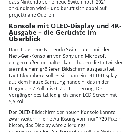
dass Nintendo seine neue Switch noch 2021
ankündigen wird – und beruft sich dabei auf
projektnahe Quellen.
Konsole mit OLED-Display und 4K-
Ausgabe – die Gerüchte im
Überblick
Damit die neue Nintendo Switch auch mit den
Next-Gen-Konsolen von Sony und Microsoft
einigermaßen mithalten kann, haben die Entwickler
sie mit einem größeren Bildschirm ausgestattet.
Laut Bloomberg soll es sich um ein OLED-Display
aus dem Hause Samsung handeln, das in der
Diagonale 7 Zoll misst. Zur Erinnerung: Der
Vorgänger besitzt lediglich einen LCD-Screen mit
5,5 Zoll.
Der OLED-Bildschirm der neuen Konsole könnte
zwar weiterhin eine Auflösung von "nur" 720 Pixeln
bieten, das Display wäre allerdings
energiesparender. Am Fernseher soll die Nintendo