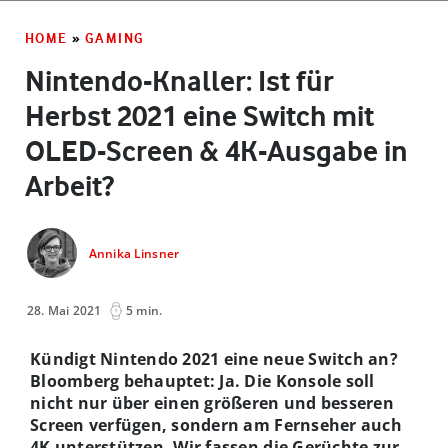
HOME
»
GAMING
Nintendo-Knaller: Ist für
Herbst 2021 eine Switch mit
OLED-Screen & 4K-Ausgabe in
Arbeit?
Annika Linsner
28. Mai 2021
5 min.
Kündigt Nintendo 2021 eine neue Switch an?
Bloomberg behauptet: Ja. Die Konsole soll
nicht nur über einen größeren und besseren
Screen verfügen, sondern am Fernseher auch
4K unterstützen. Wir fassen die Gerüchte zur