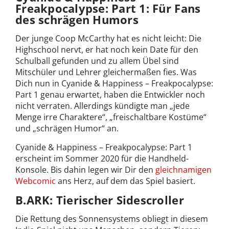
Freakpocalypse: Part 1: Für Fans
des schrägen Humors
Der junge Coop McCarthy hat es nicht leicht: Die
Highschool nervt, er hat noch kein Date für den
Schulball gefunden und zu allem Übel sind
Mitschüler und Lehrer gleichermaßen fies. Was
Dich nun in Cyanide & Happiness – Freakpocalypse:
Part 1 genau erwartet, haben die Entwickler noch
nicht verraten. Allerdings kündigte man „jede
Menge irre Charaktere“, „freischaltbare Kostüme“
und „schrägen Humor“ an.
Cyanide & Happiness – Freakpocalypse: Part 1
erscheint im Sommer 2020 für die Handheld-
Konsole. Bis dahin legen wir Dir den
gleichnamigen
Webcomic
ans Herz, auf dem das Spiel basiert.
B.ARK: Tierischer Sidescroller
Die Rettung des Sonnensystems obliegt in diesem