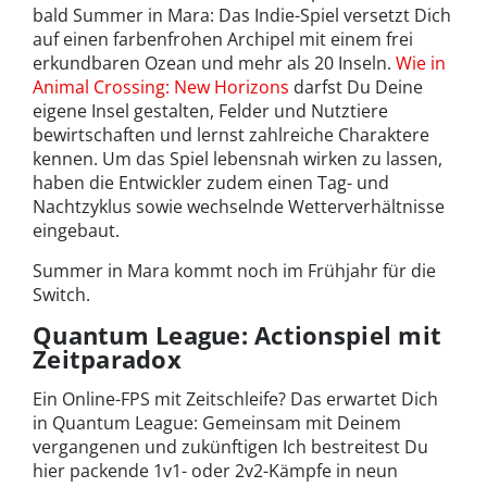
bald Summer in Mara: Das Indie-Spiel versetzt Dich
auf einen farbenfrohen Archipel mit einem frei
erkundbaren Ozean und mehr als 20 Inseln.
Wie in
Animal Crossing: New Horizons
darfst Du Deine
eigene Insel gestalten, Felder und Nutztiere
bewirtschaften und lernst zahlreiche Charaktere
kennen. Um das Spiel lebensnah wirken zu lassen,
haben die Entwickler zudem einen Tag- und
Nachtzyklus sowie wechselnde Wetterverhältnisse
eingebaut.
Summer in Mara kommt noch im Frühjahr für die
Switch.
Quantum League: Actionspiel mit
Zeitparadox
Ein Online-FPS mit Zeitschleife? Das erwartet Dich
in Quantum League: Gemeinsam mit Deinem
vergangenen und zukünftigen Ich bestreitest Du
hier packende 1v1- oder 2v2-Kämpfe in neun