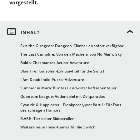
vorgestellt.
Exit the Gungeon: Dungeon-Climber ab sofort verfügbar
The Last Campfire: Von den Machern von No Man’s Sky
Baldo: Charmantes Action-Adventure
Blue Fire: Konsolen-Exklusivtitel für die Switch
I Am Dead: Indie-Puzzle-Adventure
Summer in Mara: Buntes Landwirtschaftsabenteuer
Quantum League: Actionspiel mit Zeitparadox
Cyanide & Happiness – Freakpocalypse: Part 1: Für Fans
des schrägen Humors
B.ARK: Tierischer Sidescroller
Weitere neue Indie-Games für die Switch