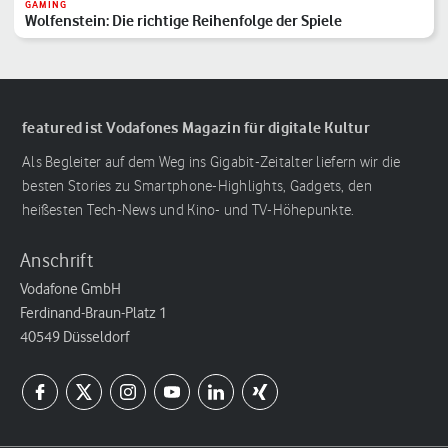
GAMING
Wolfenstein: Die richtige Reihenfolge der Spiele
featured ist Vodafones Magazin für digitale Kultur
Als Begleiter auf dem Weg ins Gigabit-Zeitalter liefern wir die
besten Stories zu Smartphone-Highlights, Gadgets, den
heißesten Tech-News und Kino- und TV-Höhepunkte.
Anschrift
Vodafone GmbH
Ferdinand-Braun-Platz 1
40549 Düsseldorf