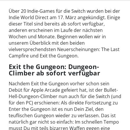
Über 20 Indie-Games für die Switch wurden bei der
Indie World Direct am 17. März angekündigt. Einige
dieser Titel sind bereits ab sofort verfügbar,
anderen erscheinen im Laufe der nächsten
Wochen und Monate. Beginnen wollen wir in
unserem Überblick mit den beiden
vielversprechendsten Neuerscheinungen: The Last
Campfire und Exit the Gungeon.
Exit the Gungeon: Dungeon-
Climber ab sofort verfügbar
Nachdem Exit the Gungeon vorher schon sein
Debüt für Apple Arcade gefeiert hat, ist der Bullet-
Hell-Dungeon-Climber nun auch für die Switch (und
für den PC) erschienen: Als direkte Fortsetzung zu
Enter the Gungeon ist es nun Dein Ziel, den
teuflischen Gungeon wieder zu verlassen. Das ist
natürlich gar nicht so einfach: Im schnellen Tempo
musst Du mit teils bizarren Waffen gegen eine