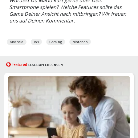
Würdest Du Mario Kart gerne über Dein
Smartphone spielen? Welche Features sollte das
Game Deiner Ansicht nach mitbringen? Wir freuen
uns auf Deinen Kommentar.
Android
Ios
Gaming
Nintendo
red
featu
LESEEMPFEHLUNGEN