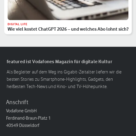
DIGITAL LIFE
Wie viel kostet ChatGPT 2026 – und welches Abo lohnt sich?
featured ist Vodafones Magazin für digitale Kultur
Als Begleiter auf dem Weg ins Gigabit-Zeitalter liefern wir die
besten Stories zu Smartphone-Highlights, Gadgets, den
heißesten Tech-News und Kino- und TV-Höhepunkte.
Anschrift
Vodafone GmbH
Ferdinand-Braun-Platz 1
40549 Düsseldorf