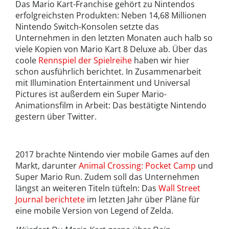
Das Mario Kart-Franchise gehört zu Nintendos
erfolgreichsten Produkten: Neben 14,68 Millionen
Nintendo Switch-Konsolen setzte das
Unternehmen in den letzten Monaten auch halb so
viele Kopien von Mario Kart 8 Deluxe ab. Über das
coole
Rennspiel der Spielreihe
haben wir hier
schon ausführlich berichtet. In Zusammenarbeit
mit Illumination Entertainment und Universal
Pictures ist außerdem ein Super Mario-
Animationsfilm in Arbeit: Das bestätigte Nintendo
gestern über Twitter.
2017 brachte Nintendo vier mobile Games auf den
Markt, darunter
Animal Crossing: Pocket Camp
und
Super Mario Run. Zudem soll das Unternehmen
längst an weiteren Titeln tüfteln: Das
Wall Street
Journal berichtete
im letzten Jahr über Pläne für
eine mobile Version von Legend of Zelda.