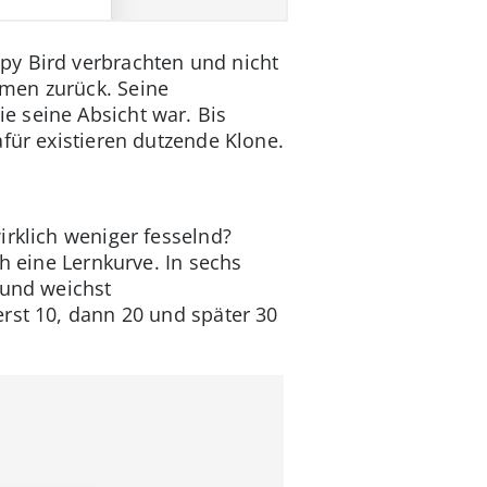
py Bird verbrachten und nicht
hmen zurück. Seine
e seine Absicht war. Bis
afür existieren dutzende Klone.
irklich weniger fesselnd?
h eine Lernkurve. In sechs
 und weichst
rst 10, dann 20 und später 30