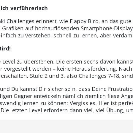
ich verführerisch
nki Challenges erinnert, wie Flappy Bird, an das gute 
 Grafiken auf hochauflösenden Smartphone-Displays 
einfach zu verstehen, schnell zu lernen, aber verda
ird!
 Level zu überstehen. Die ersten sechs davon kannst
r vorgestellt werden – keine Herausforderung. Nach 
reischalten. Stufe 2 und 3, also Challenges 7-18, si
 und Du kannst Dir sicher sein, dass Deine Frustrati
nuffigen Gegner entwickeln nämlich ziemlich fiese A
endig lernen zu können: Vergiss es. Hier ist perfe
 Die letzten Level erfordern dann viel, viel Übung, u