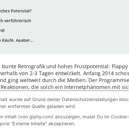
iches Potenzial?
ch verführerisch
rd!
 Käufe. Aaaber...
 bunte Retrografik und hohes Frustpotential: Flapp
rhalb von 2-3 Tagen entwickelt. Anfang 2014 scho
d ging weltweit durch die Medien. Der Programmie
Reaktionen, die solch ein Internetphänomen mit sich