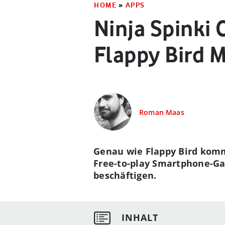
HOME
»
APPS
Ninja Spinki
Flappy Bird 
Roman Maas
Genau wie Flappy Bird kommt
Free-to-play Smartphone-Ga
beschäftigen.