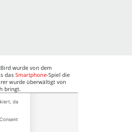
y Bird wurde von dem
ss das
Smartphone
-Spiel die
rer wurde überwältigt von
 bringt.