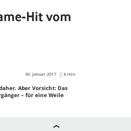
Game-Hit vom
30. Januar 2017
6 min.
aher. Aber Vorsicht: Das
gänger – für eine Weile