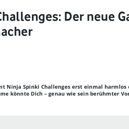
 Challenges: Der neue 
Macher
 Ninja Spinki Challenges erst einmal harmlos d
me könnte Dich – genau wie sein berühmter Vor