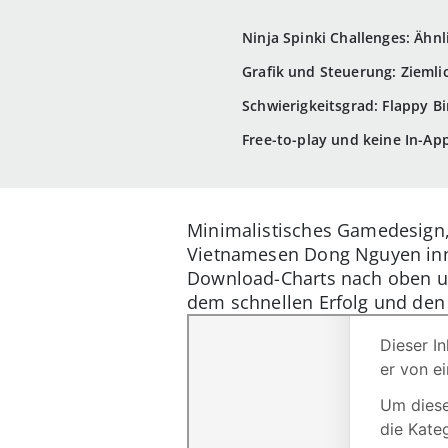
Ninja Spinki Challenges: Ähnl
Grafik und Steuerung: Ziemli
Schwierigkeitsgrad: Flappy Bi
Free-to-play und keine In-App
Minimalistisches Gamedesign,
Vietnamesen Dong Nguyen inne
Download-Charts nach oben un
dem schnellen Erfolg und den 