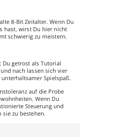
alte 8-Bit Zeitalter. Wenn Du
hast, wirst Du hier nicht
mmt schwierig zu meistern.
 Du getrost als Tutorial
und nach lassen sich vier
nd unterhaltsamer Spielspaß.
onstoleranz auf die Probe
ngewohnheiten. Wenn Du
ktionierte Steuerung und
m sie zu bestehen.