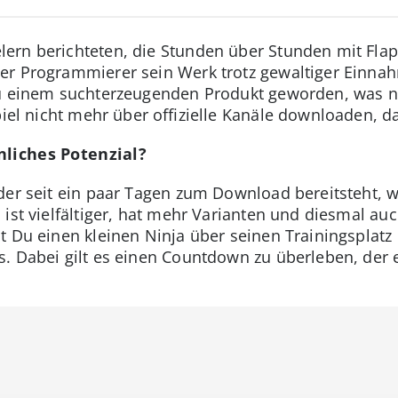
ern berichteten, die Stunden über Stunden mit Flap
er Programmierer sein Werk trotz gewaltiger Einna
u einem suchterzeugenden Produkt geworden, was ni
piel nicht mehr über offizielle Kanäle downloaden, d
nliches Potenzial?
der seit ein paar Tagen zum Download bereitsteht, w
ist vielfältiger, hat mehr Varianten und diesmal auc
t Du einen kleinen Ninja über seinen Trainingsplatz
. Dabei gilt es einen Countdown zu überleben, der e