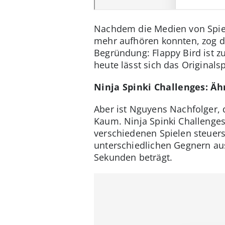
Nachdem die Medien von Spiel
mehr aufhören konnten, zog d
Begründung: Flappy Bird ist z
heute lässt sich das Originals
Ninja Spinki Challenges: Äh
Aber ist Nguyens Nachfolger, 
Kaum. Ninja Spinki Challenges 
verschiedenen Spielen steuers
unterschiedlichen Gegnern aus
Sekunden beträgt.