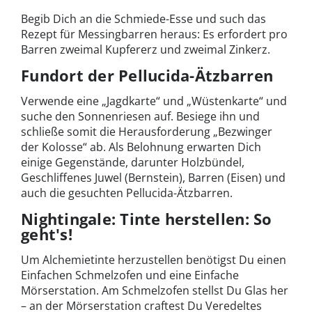
Begib Dich an die Schmiede-Esse und such das
Rezept für Messingbarren heraus: Es erfordert pro
Barren zweimal Kupfererz und zweimal Zinkerz.
Fundort der Pellucida-Ätzbarren
Verwende eine „Jagdkarte“ und „Wüstenkarte“ und
suche den Sonnenriesen auf. Besiege ihn und
schließe somit die Herausforderung „Bezwinger
der Kolosse“ ab. Als Belohnung erwarten Dich
einige Gegenstände, darunter Holzbündel,
Geschliffenes Juwel (Bernstein), Barren (Eisen) und
auch die gesuchten Pellucida-Ätzbarren.
Nightingale: Tinte herstellen: So
geht's!
Um Alchemietinte herzustellen benötigst Du einen
Einfachen Schmelzofen und eine Einfache
Mörserstation. Am Schmelzofen stellst Du Glas her
– an der Mörserstation craftest Du Veredeltes