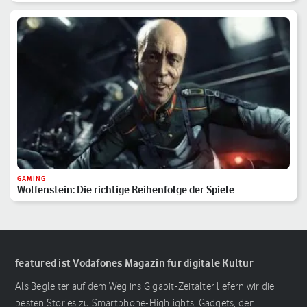
GAMING
Wolfenstein: Die richtige Reihenfolge der Spiele
featured ist Vodafones Magazin für digitale Kultur
Als Begleiter auf dem Weg ins Gigabit-Zeitalter liefern wir die
besten Stories zu Smartphone-Highlights, Gadgets, den