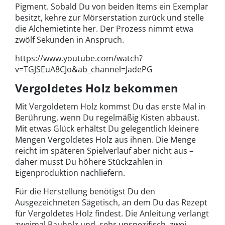
Pigment. Sobald Du von beiden Items ein Exemplar
besitzt, kehre zur Mörserstation zurück und stelle
die Alchemietinte her. Der Prozess nimmt etwa
zwölf Sekunden in Anspruch.
https://www.youtube.com/watch?
v=TGJSEuA8CJo&ab_channel=JadePG
Vergoldetes Holz bekommen
Mit Vergoldetem Holz kommst Du das erste Mal in
Berührung, wenn Du regelmäßig Kisten abbaust.
Mit etwas Glück erhältst Du gelegentlich kleinere
Mengen Vergoldetes Holz aus ihnen. Die Menge
reicht im späteren Spielverlauf aber nicht aus –
daher musst Du höhere Stückzahlen in
Eigenproduktion nachliefern.
Für die Herstellung benötigst Du den
Ausgezeichneten Sägetisch, an dem Du das Rezept
für Vergoldetes Holz findest. Die Anleitung verlangt
zweimal Bauholz und, sehr unspezifisch, zwei