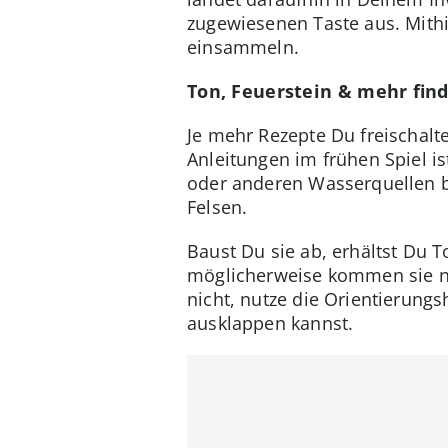
zugewiesenen Taste aus. Mith
einsammeln.
Ton, Feuerstein & mehr fin
Je mehr Rezepte Du freischalt
Anleitungen im frühen Spiel i
oder anderen Wasserquellen b
Felsen.
Baust Du sie ab, erhältst Du 
möglicherweise kommen sie nu
nicht, nutze die Orientierungs
ausklappen kannst.