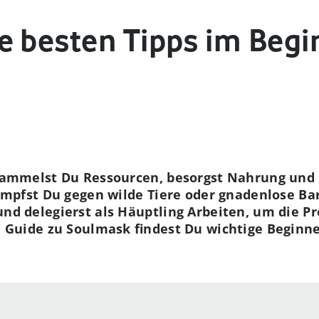
e besten Tipps im Begi
sammelst Du Ressourcen, besorgst Nahrung und 
mpfst Du gegen wilde Tiere oder gnadenlose Bar
d delegierst als Häuptling Arbeiten, um die Pr
 Guide zu Soulmask findest Du wichtige Beginner