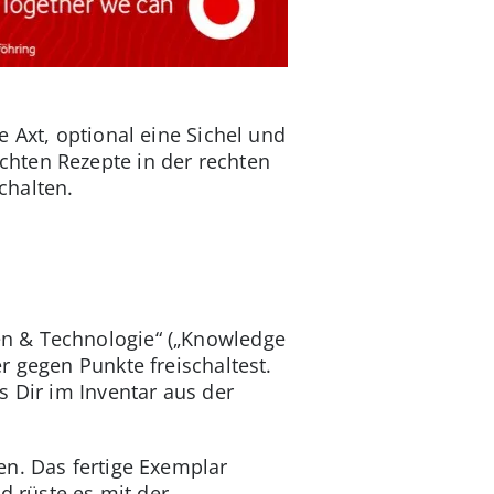
 Axt, optional eine Sichel und
chten Rezepte in der rechten
chalten.
en & Technologie“ („Knowledge
r gegen Punkte freischaltest.
s Dir im Inventar aus der
en. Das fertige Exemplar
d rüste es mit der