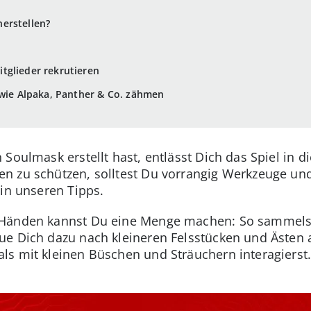
erstellen?
tglieder rekrutieren
 wie Alpaka, Panther & Co. zähmen
Soulmask erstellt hast, entlässt Dich das Spiel in 
n zu schützen, solltest Du vorrangig Werkzeuge und
 in unseren Tipps.
 Händen kannst Du eine Menge machen: So sammelst
ue Dich dazu nach kleineren Felsstücken und Ästen
s mit kleinen Büschen und Sträuchern interagierst.