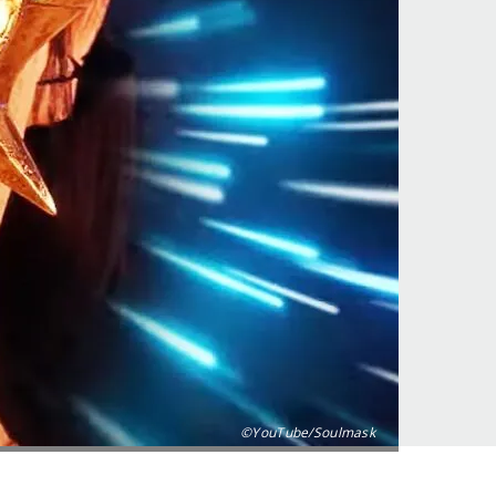
©YouTube/Soulmask