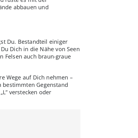
tände abbauen und
st Du. Bestandteil einiger
t Du Dich in die Nähe von Seen
n Felsen auch braun-graue
gere Wege auf Dich nehmen –
en bestimmten Gegenstand
 „L“ verstecken oder