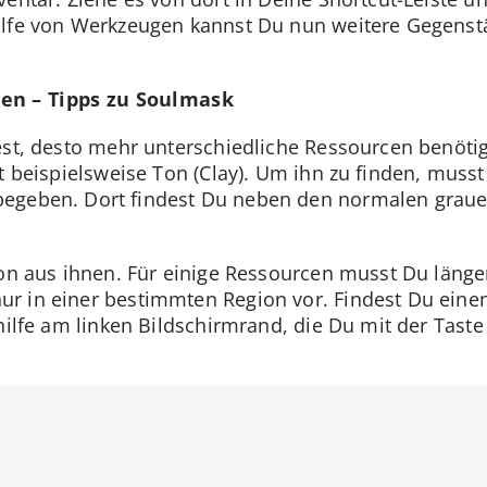
ilfe von Werkzeugen kannst Du nun weitere Gegens
den – Tipps zu Soulmask
est, desto mehr unterschiedliche Ressourcen benötig
st beispielsweise Ton (Clay). Um ihn zu finden, muss
egeben. Dort findest Du neben den normalen graue
Ton aus ihnen. Für einige Ressourcen musst Du län
r in einer bestimmten Region vor. Findest Du ein
hilfe am linken Bildschirmrand, die Du mit der Taste