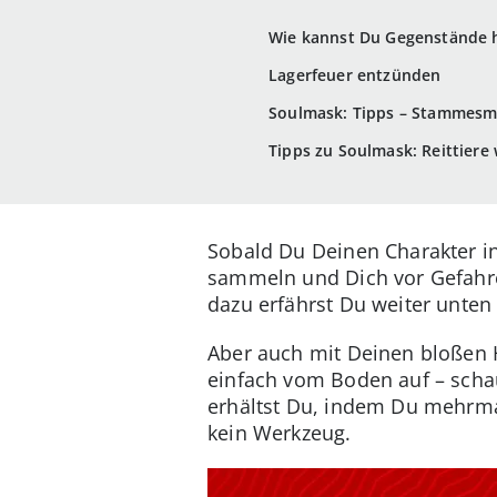
Wie kannst Du Gegenstände h
Lagerfeuer entzünden
Soulmask: Tipps – Stammesmi
Tipps zu Soulmask: Reittiere
Sobald Du Deinen Charakter in 
sammeln und Dich vor Gefahre
dazu erfährst Du weiter unten
Aber auch mit Deinen bloßen
einfach vom Boden auf – scha
erhältst Du, indem Du mehrmal
kein Werkzeug.