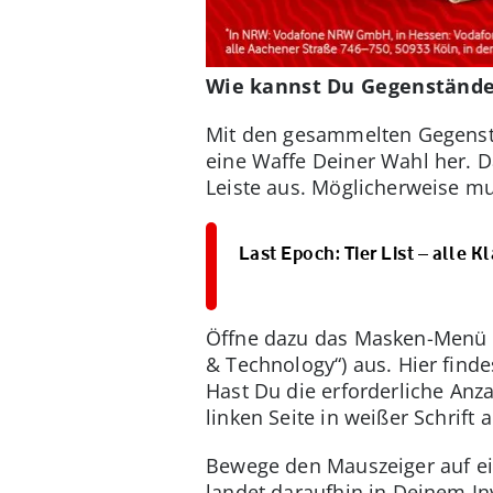
Wie kannst Du Gegenstände
Mit den gesammelten Gegenstän
eine Waffe Deiner Wahl her. D
Leiste aus. Möglicherweise m
Last Epoch: Tier List – alle 
Öffne dazu das Masken-Menü m
& Technology“) aus. Hier finde
Hast Du die erforderliche Anz
linken Seite in weißer Schrift 
Bewege den Mauszeiger auf ein
landet daraufhin in Deinem Inv