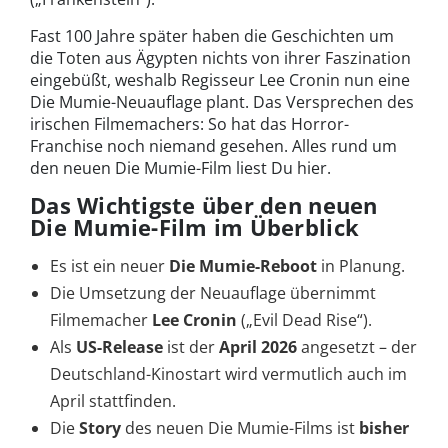
Fast 100 Jahre später haben die Geschichten um
die Toten aus Ägypten nichts von ihrer Faszination
eingebüßt, weshalb Regisseur Lee Cronin nun eine
Die Mumie-Neuauflage plant. Das Versprechen des
irischen Filmemachers: So hat das Horror-
Franchise noch niemand gesehen. Alles rund um
den neuen Die Mumie-Film liest Du hier.
Das Wichtigste über den neuen
Die Mumie-Film im Überblick
Es ist ein neuer
Die Mumie-Reboot
in Planung.
Die Umsetzung der Neuauflage übernimmt
Filmemacher
Lee Cronin
(„Evil Dead Rise“).
Als
US-Release
ist der
April 2026
angesetzt – der
Deutschland-Kinostart wird vermutlich auch im
April stattfinden.
Die
Story
des neuen Die Mumie-Films ist
bisher