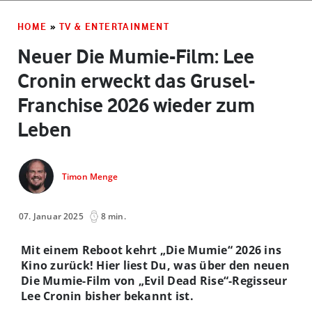
HOME
»
TV & ENTERTAINMENT
Neuer Die Mumie-Film: Lee
Cronin erweckt das Grusel-
Franchise 2026 wieder zum
Leben
Timon Menge
07. Januar 2025
8 min.
Mit einem Reboot kehrt „Die Mumie
“
2026
ins
Kino zurück! Hier liest Du, was über den neuen
Die Mumie-Film von „Evil Dead Rise
“
-Regisseur
Lee Cronin bisher bekannt ist.