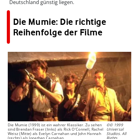
Deutschland günstig liegen.
Die Mumie: Die richtige
Reihenfolge der Filme
Die Mumie (1999) ist ein wahrer Klassiker. Zu sehen
©© 1999
sind Brendan Fraser (links) als Rick O'Connell, Rachel
Universal
Weisz (Mitte) als Evelyn Carnahan und John Hannah
Studios. All
(rechts) als Jonathan Carnahan.
Rights