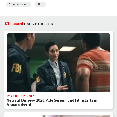
Entertainment
Film
red
featu
LESEEMPFEHLUNGEN
TV & ENTERTAINMENT
Neu auf Disney+ 2026: Alle Serien- und Filmstarts im
Monatsüberbl…