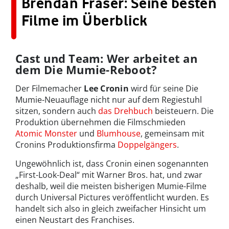
Brendan Fraser: Seine besten
Filme im Überblick
Cast und Team: Wer arbeitet an
dem Die Mumie-Reboot?
Der Filmemacher
Lee Cronin
wird für seine Die
Mumie-Neuauflage nicht nur auf dem Regiestuhl
sitzen, sondern auch
das Drehbuch
beisteuern. Die
Produktion übernehmen die Filmschmieden
Atomic Monster
und
Blumhouse
, gemeinsam mit
Cronins Produktionsfirma
Doppelgängers
.
Ungewöhnlich ist, dass Cronin einen sogenannten
„First-Look-Deal“ mit Warner Bros. hat, und zwar
deshalb, weil die meisten bisherigen Mumie-Filme
durch Universal Pictures veröffentlicht wurden. Es
handelt sich also in gleich zweifacher Hinsicht um
einen Neustart des Franchises.