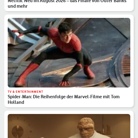
Netflix: Neu im August 2026 – das Finale von Outer Banks
und mehr
TV & ENTERTAINMENT
Spider-Man: Die Reihenfolge der Marvel-Filme mit Tom
Holland