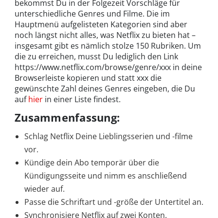
bekommst Du in der Folgezeit Vorschläge für
unterschiedliche Genres und Filme. Die im
Hauptmenü aufgelisteten Kategorien sind aber
noch längst nicht alles, was Netflix zu bieten hat –
insgesamt gibt es nämlich stolze 150 Rubriken. Um
die zu erreichen, musst Du lediglich den Link
https://www.netflix.com/browse/genre/xxx in deine
Browserleiste kopieren und statt xxx die
gewünschte Zahl deines Genres eingeben, die Du
auf
hier
in einer Liste findest.
Zusammenfassung:
Schlag Netflix Deine Lieblingsserien und -filme
vor.
Kündige dein Abo temporär über die
Kündigungsseite und nimm es anschließend
wieder auf.
Passe die Schriftart und -größe der Untertitel an.
Synchronisiere Netflix auf zwei Konten.