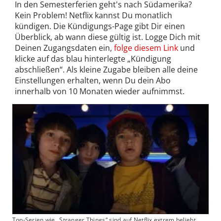
In den Semesterferien geht's nach Südamerika?
Kein Problem! Netflix kannst Du monatlich
kündigen. Die Kündigungs-Page gibt Dir einen
Überblick, ab wann diese gültig ist. Logge Dich mit
Deinen Zugangsdaten ein,
folge diesem Link
und
klicke auf das blau hinterlegte „Kündigung
abschließen“. Als kleine Zugabe bleiben alle deine
Einstellungen erhalten, wenn Du dein Abo
innerhalb von 10 Monaten wieder aufnimmst.
Top-Serien wie „Stranger Things“ sind auf Netflix extrem beliebt.