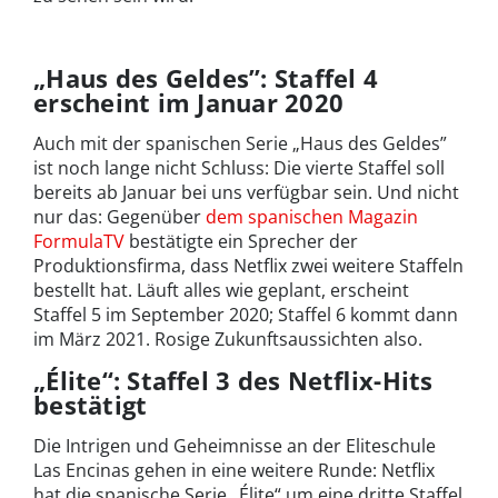
„Haus des Geldes”: Staffel 4
erscheint im Januar 2020
Auch mit der spanischen Serie „Haus des Geldes”
ist noch lange nicht Schluss: Die vierte Staffel soll
bereits ab Januar bei uns verfügbar sein. Und nicht
nur das: Gegenüber
dem spanischen Magazin
FormulaTV
bestätigte ein Sprecher der
Produktionsfirma, dass Netflix zwei weitere Staffeln
bestellt hat. Läuft alles wie geplant, erscheint
Staffel 5 im September 2020; Staffel 6 kommt dann
im März 2021. Rosige Zukunftsaussichten also.
„Élite“: Staffel 3 des Netflix-Hits
bestätigt
Die Intrigen und Geheimnisse an der Eliteschule
Las Encinas gehen in eine weitere Runde: Netflix
hat die spanische Serie „Élite“ um eine dritte Staffel