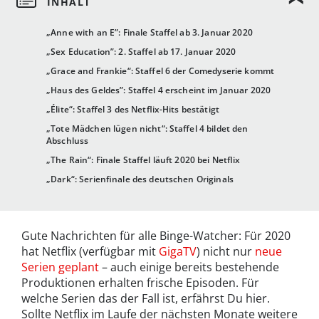
„Anne with an E”: Finale Staffel ab 3. Januar 2020
„Sex Education”: 2. Staffel ab 17. Januar 2020
„Grace and Frankie“: Staffel 6 der Comedyserie kommt
„Haus des Geldes”: Staffel 4 erscheint im Januar 2020
„Élite“: Staffel 3 des Netflix-Hits bestätigt
„Tote Mädchen lügen nicht“: Staffel 4 bildet den
Abschluss
„The Rain“: Finale Staffel läuft 2020 bei Netflix
„Dark“: Serienfinale des deutschen Originals
Gute Nachrichten für alle Binge-Watcher: Für 2020
hat Netflix (verfügbar mit
GigaTV
) nicht nur
neue
Serien geplant
– auch einige bereits bestehende
Produktionen erhalten frische Episoden. Für
welche Serien das der Fall ist, erfährst Du hier.
Sollte Netflix im Laufe der nächsten Monate weitere