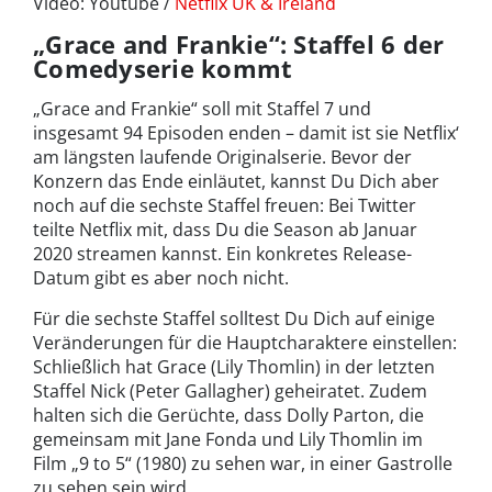
Video: Youtube /
Netflix UK & Ireland
„Grace and Frankie“: Staffel 6 der
Comedyserie kommt
„Grace and Frankie“ soll mit Staffel 7 und
insgesamt 94 Episoden enden – damit ist sie Netflix‘
am längsten laufende Originalserie. Bevor der
Konzern das Ende einläutet, kannst Du Dich aber
noch auf die sechste Staffel freuen: Bei Twitter
teilte Netflix mit, dass Du die Season ab Januar
2020 streamen kannst. Ein konkretes Release-
Datum gibt es aber noch nicht.
Für die sechste Staffel solltest Du Dich auf einige
Veränderungen für die Hauptcharaktere einstellen:
Schließlich hat Grace (Lily Thomlin) in der letzten
Staffel Nick (Peter Gallagher) geheiratet. Zudem
halten sich die Gerüchte, dass Dolly Parton, die
gemeinsam mit Jane Fonda und Lily Thomlin im
Film „9 to 5“ (1980) zu sehen war, in einer Gastrolle
zu sehen sein wird.