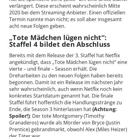
verlängert. Diese erscheint wahrscheinlich Mitte
2020 bei dem Streaming-Anbieter. Einen offiziellen
Termin nannte man nicht; es soll aber insgesamt
acht neue Folgen geben.
„Tote Mädchen lügen nicht“:
Staffel 4 bildet den Abschluss
Bereits mit dem Release der 3. Staffel hat Netflix
angekündigt, dass „Tote Mädchen lügen nicht“ eine
vierte – und finale – Season erhält. Die
Dreharbeiten zu den neuen Folgen haben bereits
begonnen. Damit ist ein Release im nächsten Jahr
sehr wahrscheinlich, auch wenn Netflix noch kein
konkretes Startdatum genannt hat. Die finale
Staffel führt hoffentlich die Handlungsstränge zu
Ende, die Season 3 hinterlassen hat
(Achtung:
Spoiler!)
: Der tote Montgomery (Timothy
Granaderos) wurde als Mörder von Bryce (Justin
Prentice) gebrandmarkt, obwohl Alex (Miles Heizer)
der Täter war.