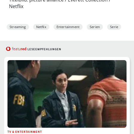
Netflix
Streaming
Netflix
Entertainment
Serien
Serie
red
featu
LESEEMPFEHLUNGEN
TV & ENTERTAINMENT