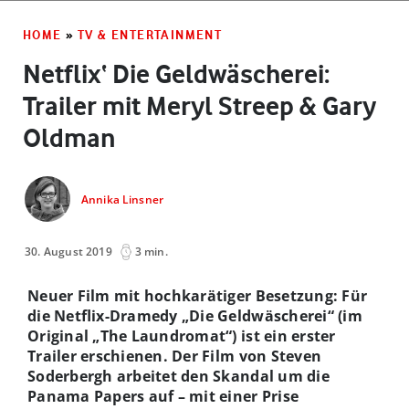
HOME
»
TV & ENTERTAINMENT
Netflix‘ Die Geldwäscherei:
Trailer mit Meryl Streep & Gary
Oldman
Annika Linsner
30. August 2019
3 min.
Neuer Film mit hochkarätiger Besetzung: Für
die Netflix-Dramedy „Die Geldwäscherei“ (im
Original „The Laundromat“) ist ein erster
Trailer erschienen. Der Film von Steven
Soderbergh arbeitet den Skandal um die
Panama Papers auf – mit einer Prise