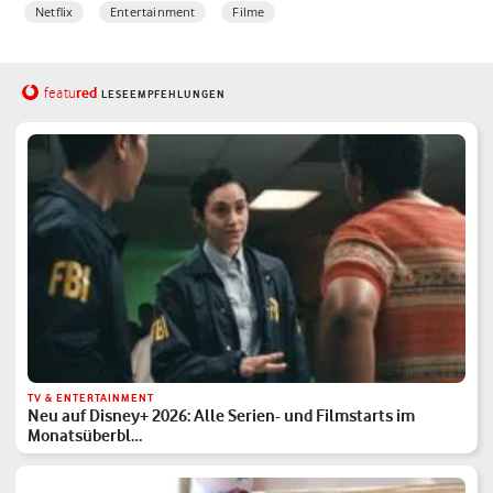
Netflix
Entertainment
Filme
red
featu
LESEEMPFEHLUNGEN
TV & ENTERTAINMENT
Neu auf Disney+ 2026: Alle Serien- und Filmstarts im
Monatsüberbl…