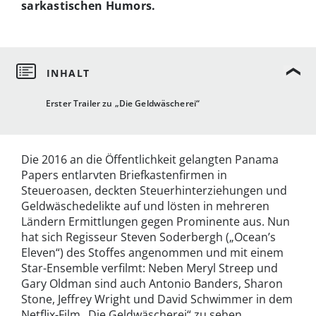
sarkastischen Humors.
Erster Trailer zu „Die Geldwäscherei“
Die 2016 an die Öffentlichkeit gelangten Panama
Papers entlarvten Briefkastenfirmen in
Steueroasen, deckten Steuerhinterziehungen und
Geldwäschedelikte auf und lösten in mehreren
Ländern Ermittlungen gegen Prominente aus. Nun
hat sich Regisseur Steven Soderbergh („Ocean’s
Eleven“) des Stoffes angenommen und mit einem
Star-Ensemble verfilmt: Neben Meryl Streep und
Gary Oldman sind auch Antonio Banders, Sharon
Stone, Jeffrey Wright und David Schwimmer in dem
Netflix-Film „Die Geldwäscherei“ zu sehen.