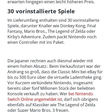
erwarten hingegen einen leicht höheren Preis.
30 vorinstallierte Spiele
Im Lieferumfang enthalten sind 30 vorinstallierte
Spiele, darunter Knaller wie Donkey Kong, Final
Fantasy, Mario Bros., The Legend of Zelda oder
Kirby‘s Adventure. Zudem packt Nintendo noch
einen Controller mit ins Paket.
Die Japaner rechnen auch diesmal wieder mit
einem hohen Absatz:. Beim Verkaufsstart war der
Andrang so groß, dass die Classic Mini bei eBay für
bis zu 500 Euro über die virtuelle Ladentheke ging.
Vor Kurzem verkündete Nintendo, insgesamt
bereits über fünf Millionen Stück der beliebten
Konsole verkauft zu haben. Wer
bei Nintendo
Switch Online angemeldet ist
, darf sich übrigens
ebenfalls auf Klassiker wie The Legend of Zelda
oder Super Mario Bros. 3 freuen.