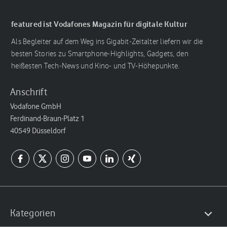
featured ist Vodafones Magazin für digitale Kultur
Als Begleiter auf dem Weg ins Gigabit-Zeitalter liefern wir die
besten Stories zu Smartphone-Highlights, Gadgets, den
heißesten Tech-News und Kino- und TV-Höhepunkte.
Anschrift
Vodafone GmbH
Ferdinand-Braun-Platz 1
40549 Düsseldorf
Kategorien