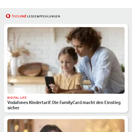
red
featu
LESEEMPFEHLUNGEN
DIGITAL LIFE
Vodafones Kindertarif: Die FamilyCard macht den Einstieg
sicher