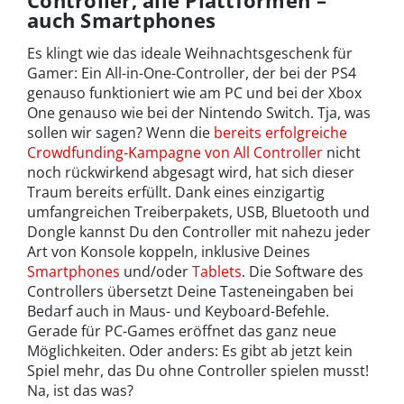
auch Smartphones
Es klingt wie das ideale Weihnachtsgeschenk für
Gamer: Ein All-in-One-Controller, der bei der PS4
genauso funktioniert wie am PC und bei der Xbox
One genauso wie bei der Nintendo Switch. Tja, was
sollen wir sagen? Wenn die
bereits erfolgreiche
Crowdfunding-Kampagne von All Controller
nicht
noch rückwirkend abgesagt wird, hat sich dieser
Traum bereits erfüllt. Dank eines einzigartig
umfangreichen Treiberpakets, USB, Bluetooth und
Dongle kannst Du den Controller mit nahezu jeder
Art von Konsole koppeln, inklusive Deines
Smartphones
und/oder
Tablets
. Die Software des
Controllers übersetzt Deine Tasteneingaben bei
Bedarf auch in Maus- und Keyboard-Befehle.
Gerade für PC-Games eröffnet das ganz neue
Möglichkeiten. Oder anders: Es gibt ab jetzt kein
Spiel mehr, das Du ohne Controller spielen musst!
Na, ist das was?