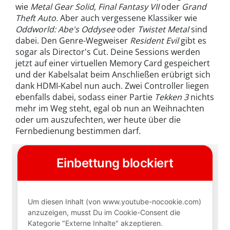
wie
Metal Gear Solid
,
Final Fantasy VII
oder
Grand
Theft Auto.
Aber auch vergessene Klassiker wie
Oddworld: Abe's Oddysee
oder
Twistet Metal
sind
dabei. Den Genre-Wegweiser
Resident Evil
gibt es
sogar als Director's Cut. Deine Sessions werden
jetzt auf einer virtuellen Memory Card gespeichert
und der Kabelsalat beim Anschließen erübrigt sich
dank HDMI-Kabel nun auch. Zwei Controller liegen
ebenfalls dabei, sodass einer Partie
Tekken 3
nichts
mehr im Weg steht, egal ob nun an Weihnachten
oder um auszufechten, wer heute über die
Fernbedienung bestimmen darf.