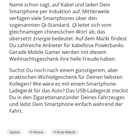
Name schon sagt, auf Kabel und laden Dein
Smartphone per Induktion auf. Mittlerweile
verfügen viele Smartphones über den
sogenannten Qi-Standard.
Qi
leitet sich vom
gleichnamigen chinesischen Wort ab, das
übersetzt
Energie
bedeutet. Auf dem Markt findest
Du zahlreiche Anbieter für kabellose Powerbanks.
Gerade Mobile Gamer werden mit diesem
Weihnachtsgeschenk ihre helle Freude haben.
Suchst Du noch nach einem günstigerem, aber
praktischen Wichtelgeschenk für Deinen liebsten
Kollegen? Wie wäre es mit einem Smartphone-
Ladegerät für das Auto? Das USB-Ladegerät steckst
Du in den Zigarettenanzünder Deines Fahrzeuges
und lädst Dein Smartphone einfach während der
Fahrt.
Game
V-Home
V-Kids-Watch