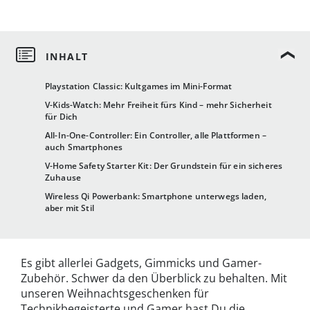
Playstation Classic: Kultgames im Mini-Format
V-Kids-Watch: Mehr Freiheit fürs Kind – mehr Sicherheit
für Dich
All-In-One-Controller: Ein Controller, alle Plattformen –
auch Smartphones
V-Home Safety Starter Kit: Der Grundstein für ein sicheres
Zuhause
Wireless Qi Powerbank: Smartphone unterwegs laden,
aber mit Stil
Es gibt allerlei Gadgets, Gimmicks und Gamer-
Zubehör. Schwer da den Überblick zu behalten. Mit
unseren Weihnachtsgeschenken für
Technikbegeisterte und Gamer hast Du die