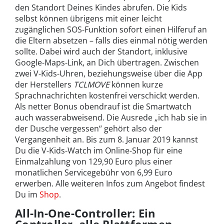
den Standort Deines Kindes abrufen. Die Kids
selbst können übrigens mit einer leicht
zugänglichen SOS-Funktion sofort einen Hilferuf an
die Eltern absetzen – falls dies einmal nötig werden
sollte. Dabei wird auch der Standort, inklusive
Google-Maps-Link, an Dich übertragen. Zwischen
zwei V-Kids-Uhren, beziehungsweise über die App
der Herstellers
TCLMOVE
können kurze
Sprachnachrichten kostenfrei verschickt werden.
Als netter Bonus obendrauf ist die Smartwatch
auch wasserabweisend. Die Ausrede „ich hab sie in
der Dusche vergessen“ gehört also der
Vergangenheit an. Bis zum 8. Januar 2019 kannst
Du die V-Kids-Watch im Online-Shop für eine
Einmalzahlung von 129,90 Euro plus einer
monatlichen Servicegebühr von 6,99 Euro
erwerben. Alle weiteren Infos zum Angebot findest
Du im
Shop
.
All-In-One-Controller: Ein
Controller, alle Plattformen –