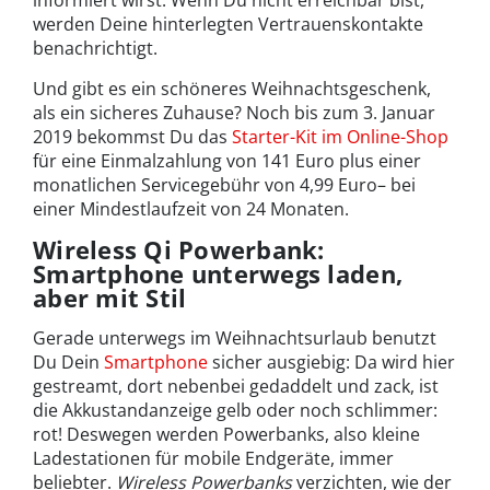
informiert wirst. Wenn Du nicht erreichbar bist,
werden Deine hinterlegten Vertrauenskontakte
benachrichtigt.
Und gibt es ein schöneres Weihnachtsgeschenk,
als ein sicheres Zuhause? Noch bis zum 3. Januar
2019 bekommst Du das
Starter-Kit im Online-Shop
für eine Einmalzahlung von 141 Euro plus einer
monatlichen Servicegebühr von 4,99 Euro– bei
einer Mindestlaufzeit von 24 Monaten.
Wireless Qi Powerbank:
Smartphone unterwegs laden,
aber mit Stil
Gerade unterwegs im Weihnachtsurlaub benutzt
Du Dein
Smartphone
sicher ausgiebig: Da wird hier
gestreamt, dort nebenbei gedaddelt und zack, ist
die Akkustandanzeige gelb oder noch schlimmer:
rot! Deswegen werden Powerbanks, also kleine
Ladestationen für mobile Endgeräte, immer
beliebter.
Wireless Powerbanks
verzichten, wie der