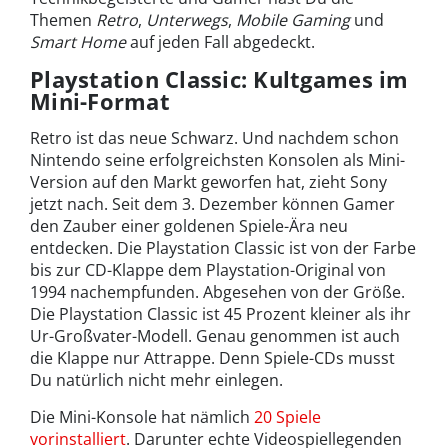
Themen
Retro
,
Unterwegs
,
Mobile Gaming
und
Smart Home
auf jeden Fall abgedeckt.
Playstation Classic: Kultgames im
Mini-Format
Retro ist das neue Schwarz. Und nachdem schon
Nintendo seine erfolgreichsten Konsolen als Mini-
Version auf den Markt geworfen hat, zieht Sony
jetzt nach. Seit dem 3. Dezember können Gamer
den Zauber einer goldenen Spiele-Ära neu
entdecken. Die Playstation Classic ist von der Farbe
bis zur CD-Klappe dem Playstation-Original von
1994 nachempfunden. Abgesehen von der Größe.
Die Playstation Classic ist 45 Prozent kleiner als ihr
Ur-Großvater-Modell. Genau genommen ist auch
die Klappe nur Attrappe. Denn Spiele-CDs musst
Du natürlich nicht mehr einlegen.
Die Mini-Konsole hat nämlich
20 Spiele
vorinstalliert
. Darunter echte Videospiellegenden