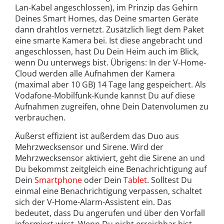
Lan-Kabel angeschlossen), im Prinzip das Gehirn
Deines Smart Homes, das Deine smarten Geräte
dann drahtlos vernetzt. Zusätzlich liegt dem Paket
eine smarte Kamera bei. Ist diese angebracht und
angeschlossen, hast Du Dein Heim auch im Blick,
wenn Du unterwegs bist. Übrigens: In der V-Home-
Cloud werden alle Aufnahmen der Kamera
(maximal aber 10 GB) 14 Tage lang gespeichert. Als
Vodafone-Mobilfunk-Kunde kannst Du auf diese
Aufnahmen zugreifen, ohne Dein Datenvolumen zu
verbrauchen.
Äußerst effizient ist außerdem das Duo aus
Mehrzwecksensor und Sirene. Wird der
Mehrzwecksensor aktiviert, geht die Sirene an und
Du bekommst zeitgleich eine Benachrichtigung auf
Dein
Smartphone
oder Dein
Tablet
. Solltest Du
einmal eine Benachrichtigung verpassen, schaltet
sich der V-Home-Alarm-Assistent ein. Das
bedeutet, dass Du angerufen und über den Vorfall