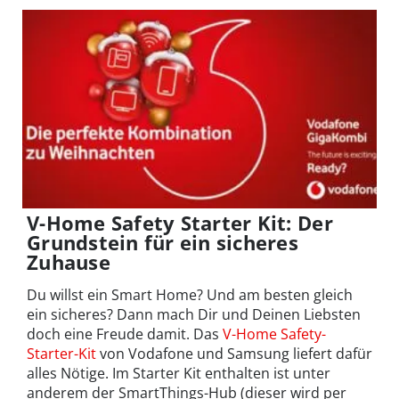
V-Home Safety Starter Kit: Der
Grundstein für ein sicheres
Zuhause
Du willst ein Smart Home? Und am besten gleich
ein sicheres? Dann mach Dir und Deinen Liebsten
doch eine Freude damit. Das
V-Home Safety-
Starter-Kit
von Vodafone und Samsung liefert dafür
alles Nötige. Im Starter Kit enthalten ist unter
anderem der SmartThings-Hub (dieser wird per