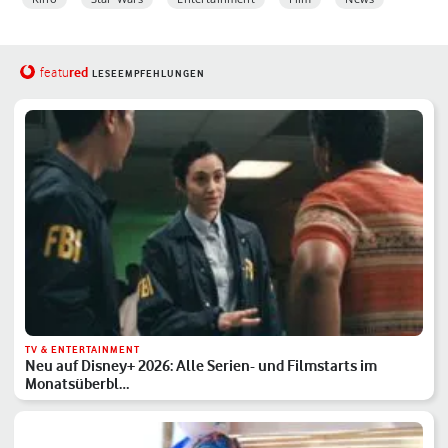
red
featu
LESEEMPFEHLUNGEN
TV & ENTERTAINMENT
Neu auf Disney+ 2026: Alle Serien- und Filmstarts im
Monatsüberbl…