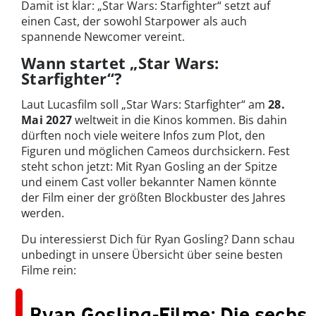
Damit ist klar: „Star Wars: Starfighter“ setzt auf
einen Cast, der sowohl Starpower als auch
spannende Newcomer vereint.
Wann startet „Star Wars:
Starfighter“?
Laut Lucasfilm soll „Star Wars: Starfighter“ am
28.
Mai 2027
weltweit in die Kinos kommen. Bis dahin
dürften noch viele weitere Infos zum Plot, den
Figuren und möglichen Cameos durchsickern. Fest
steht schon jetzt: Mit Ryan Gosling an der Spitze
und einem Cast voller bekannter Namen könnte
der Film einer der größten Blockbuster des Jahres
werden.
Du interessierst Dich für Ryan Gosling? Dann schau
unbedingt in unsere Übersicht über seine besten
Filme rein:
Ryan Gosling-Filme: Die sechs