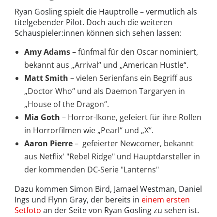
Ryan Gosling spielt die Hauptrolle – vermutlich als
titelgebender Pilot. Doch auch die weiteren
Schauspieler:innen können sich sehen lassen:
Amy Adams
– fünfmal für den Oscar nominiert,
bekannt aus „Arrival“ und „American Hustle“.
Matt Smith
– vielen Serienfans ein Begriff aus
„Doctor Who“ und als Daemon Targaryen in
„House of the Dragon“.
Mia Goth
– Horror-Ikone, gefeiert für ihre Rollen
in Horrorfilmen wie „Pearl“ und „X“.
Aaron Pierre
– gefeierter Newcomer, bekannt
aus Netflix' "Rebel Ridge" und Hauptdarsteller in
der kommenden DC-Serie "Lanterns"
Dazu kommen Simon Bird, Jamael Westman, Daniel
Ings und Flynn Gray, der bereits in
einem ersten
Setfoto
an der Seite von Ryan Gosling zu sehen ist.