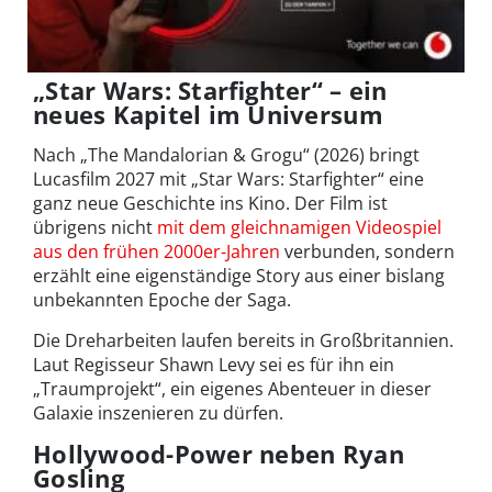
„Star Wars: Starfighter“ – ein
neues Kapitel im Universum
Nach „The Mandalorian & Grogu“ (2026) bringt
Lucasfilm 2027 mit „Star Wars: Starfighter“ eine
ganz neue Geschichte ins Kino. Der Film ist
übrigens nicht
mit dem gleichnamigen Videospiel
aus den frühen 2000er-Jahren
verbunden, sondern
erzählt eine eigenständige Story aus einer bislang
unbekannten Epoche der Saga.
Die Dreharbeiten laufen bereits in Großbritannien.
Laut Regisseur Shawn Levy sei es für ihn ein
„Traumprojekt“, ein eigenes Abenteuer in dieser
Galaxie inszenieren zu dürfen.
Hollywood-Power neben Ryan
Gosling