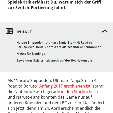
Spielekritik erfährst Du, warum sich der Griff
zur Switch-Portierung lohnt.
Naruto Shippuden: Ultimate Ninja Storm 4: Road to
Boruto: Zwei neue Charaktere als besondere Schmankerl
Nichts für Neulinge
Bewährtes Spielprinzip auch auf der Hybridkonsole
Als “Naruto Shippuden: Ultimate Ninja Storm 4:
Road to Boruto”
Anfang 2017 erschienen ist
, stand
die Nintendo Switch gerade
in den Startlöchern
und Naruto-Fans konnten das Game nur auf
anderen Konsolen und dem PC zocken. Das ändert
sich jetzt, denn am 24. April erscheint endlich die