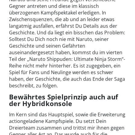
Gegner antreten und diese im klassisch
überzogenen Kampfspektakel erledigen. In
Zwischensquenzen, die ab und an leider etwas
langatmig ausfallen, erfährst Du Details aus der
Geschichte. Und da liegt ein bisschen das Problem:
Solltest Du Dich noch nie mit Naruto, seiner
Geschichte und seinen Gefährten
auseinandergesetzt haben, kommst du im vierten
Teil der „Naruto Shippuden: Ultimate Ninja Storm“-
Reihe nicht mehr hinterher. Es ist zugegeben, ein
Spiel für Fans und Neulinge werden es schwer
haben, der Geschichte, die auch das Ende der Saga
beschreibt, zu folgen.
Bewährtes Spielprinzip auch auf
der Hybridkonsole
Im Kern sind das Hauptspiel, sowie die Erweiterung
actiongeladene Kampfspiele. Du setzt Dein
Dreierteam zusammen und trittst mir ihnen gegen
Gegner aller Art an. Das wurde auch für die