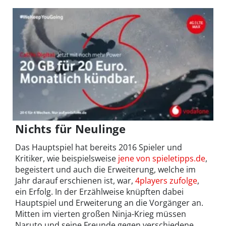
Nichts für Neulinge
Das Hauptspiel hat bereits 2016 Spieler und
Kritiker, wie beispielsweise
jene von spieletipps.de
,
begeistert und auch die Erweiterung, welche im
Jahr darauf erschienen ist, war,
4players zufolge
,
ein Erfolg. In der Erzählweise knüpften dabei
Hauptspiel und Erweiterung an die Vorgänger an.
Mitten im vierten großen Ninja-Krieg müssen
Naruto und seine Freunde gegen verschiedene