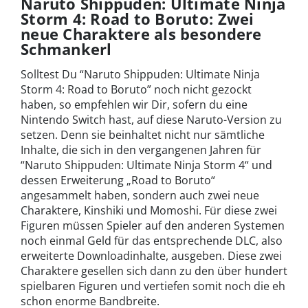
Naruto Shippuden: Ultimate Ninja
Storm 4: Road to Boruto: Zwei
neue Charaktere als besondere
Schmankerl
Solltest Du “Naruto Shippuden: Ultimate Ninja
Storm 4: Road to Boruto” noch nicht gezockt
haben, so empfehlen wir Dir, sofern du eine
Nintendo Switch hast, auf diese Naruto-Version zu
setzen. Denn sie beinhaltet nicht nur sämtliche
Inhalte, die sich in den vergangenen Jahren für
“Naruto Shippuden: Ultimate Ninja Storm 4“ und
dessen Erweiterung „Road to Boruto“
angesammelt haben, sondern auch zwei neue
Charaktere, Kinshiki und Momoshi. Für diese zwei
Figuren müssen Spieler auf den anderen Systemen
noch einmal Geld für das entsprechende DLC, also
erweiterte Downloadinhalte, ausgeben. Diese zwei
Charaktere gesellen sich dann zu den über hundert
spielbaren Figuren und vertiefen somit noch die eh
schon enorme Bandbreite.