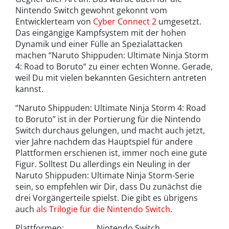
Nintendo Switch gewohnt gekonnt vom
Entwicklerteam von
Cyber Connect 2
umgesetzt.
Das eingängige Kampfsystem mit der hohen
Dynamik und einer Fülle an Spezialattacken
machen “Naruto Shippuden: Ultimate Ninja Storm
4: Road to Boruto“ zu einer echten Wonne. Gerade,
weil Du mit vielen bekannten Gesichtern antreten
kannst.
“Naruto Shippuden: Ultimate Ninja Storm 4: Road
to Boruto” ist in der Portierung für die Nintendo
Switch durchaus gelungen, und macht auch jetzt,
vier Jahre nachdem das Hauptspiel für andere
Plattformen erschienen ist, immer noch eine gute
Figur. Solltest Du allerdings ein Neuling in der
Naruto Shippuden: Ultimate Ninja Storm-Serie
sein, so empfehlen wir Dir, dass Du zunächst die
drei Vorgängerteile spielst. Die gibt es übrigens
auch
als Trilogie für die Nintendo Switch
.
Plattformen: Nintendo Switch