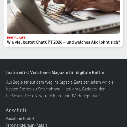
DIGITAL LIFE
Wie viel kostet ChatGPT 2026 – und welches Abo lohnt sich?
featured ist Vodafones Magazin für digitale Kultur
Als Begleiter auf dem Weg ins Gigabit-Zeitalter liefern wir die
besten Stories zu Smartphone-Highlights, Gadgets, den
heißesten Tech-News und Kino- und TV-Höhepunkte.
Anschrift
Vodafone GmbH
Ferdinand-Braun-Platz 1