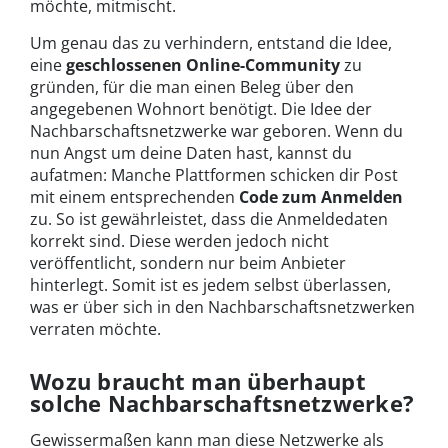
möchte, mitmischt.
Um genau das zu verhindern, entstand die Idee,
eine
geschlossenen Online-Community
zu
gründen, für die man einen Beleg über den
angegebenen Wohnort benötigt. Die Idee der
Nachbarschaftsnetzwerke war geboren. Wenn du
nun Angst um deine Daten hast, kannst du
aufatmen: Manche Plattformen schicken dir Post
mit einem entsprechenden
Code zum Anmelden
zu. So ist gewährleistet, dass die Anmeldedaten
korrekt sind. Diese werden jedoch nicht
veröffentlicht, sondern nur beim Anbieter
hinterlegt. Somit ist es jedem selbst überlassen,
was er über sich in den Nachbarschaftsnetzwerken
verraten möchte.
Wozu braucht man überhaupt
solche Nachbarschaftsnetzwerke?
Gewissermaßen kann man diese Netzwerke als