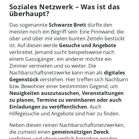
Soziales Netzwerk – Was ist das
überhaupt?
Das sogenannte
Schwarze Brett
dürfte den
meisten noch ein Begriff sein: Eine Pinnwand, die
über und über mit vielen bunten Zetteln bestückt
ist. Auf diesen werde
Gesuche und Angebote
verbreitet. Jemand sucht beispielsweise nach
einem Gassigänger, ein anderer möchte ein
Zimmer vermieten und so weiter. Die
Nachbarschaftsnetzwerke kann man als
digitales
Gegenstück
verstehen. Hier treffen sich Nachbarn
bzw. Bewohner einer bestimmten Gegend, um
Neuigkeiten auszutauschen, Veranstaltungen
zu planen, Termine zu vereinbaren oder auch
Einladungen zu veröffentlichen
. Auch
Hilfegesuche und Angebote sind hier zu finden.
Neben diesen reinen Nachbarschaftsnetzwerken,
die zumeist einen
gemeinnützigen Zweck
verfolgen und ehrenamtlich betrieben werden,