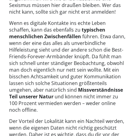
Sexismus müssen hier draußen bleiben. Wer das
nicht kann, sollte sich gar nicht erst anmelden!
Wenn es digitale Kontakte ins echte Leben
schaffen, kann das ebenfalls zu
typischen
menschlichen Zwischenfällen
führen. Etwa dann,
wenn der eine das alles als unverbindliche
Hilfeleistung sieht und der andere schon die Best-
Friends-Forever-Armbänder knüpft. Da fühlt man
sich schnell unter ständiger Beobachtung, obwohl
man doch eigentlich nur nett sein wollte. Mit ein
bisschen Achtsamkeit und guter Kommunikation
lassen sich solche Situationen größtenteils
umgehen, aber natürlich sind
Missverständnisse
Teil unserer Natur
und können nicht immer zu
100 Prozent vermieden werden – weder online
noch offline.
Der Vorteil der Lokalität kann ein Nachteil werden,
wenn die eigenen Daten nicht richtig geschützt
werden. Daher ist es wichtig, dass du dir vor der