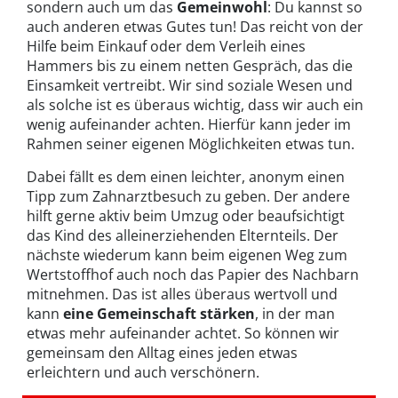
sondern auch um das
Gemeinwohl
: Du kannst so
auch anderen etwas Gutes tun! Das reicht von der
Hilfe beim Einkauf oder dem Verleih eines
Hammers bis zu einem netten Gespräch, das die
Einsamkeit vertreibt. Wir sind soziale Wesen und
als solche ist es überaus wichtig, dass wir auch ein
wenig aufeinander achten. Hierfür kann jeder im
Rahmen seiner eigenen Möglichkeiten etwas tun.
Dabei fällt es dem einen leichter, anonym einen
Tipp zum Zahnarztbesuch zu geben. Der andere
hilft gerne aktiv beim Umzug oder beaufsichtigt
das Kind des alleinerziehenden Elternteils. Der
nächste wiederum kann beim eigenen Weg zum
Wertstoffhof auch noch das Papier des Nachbarn
mitnehmen. Das ist alles überaus wertvoll und
kann
eine Gemeinschaft stärken
, in der man
etwas mehr aufeinander achtet. So können wir
gemeinsam den Alltag eines jeden etwas
erleichtern und auch verschönern.