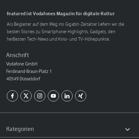
featured ist Vodafones Magazin für digitale Kultur
Als Begleiter auf dem Weg ins Gigabit-Zeitalter liefern wir die
besten Stories zu Smartphone-Highlights, Gadgets, den
heißesten Tech-News und Kino- und TV-Höhepunkte.
Anschrift
Vodafone GmbH
Ferdinand-Braun-Platz 1
40549 Düsseldorf
Kategorien