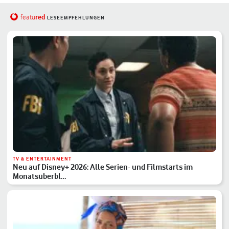
red
featu
LESEEMPFEHLUNGEN
TV & ENTERTAINMENT
Neu auf Disney+ 2026: Alle Serien- und Filmstarts im
Monatsüberbl…