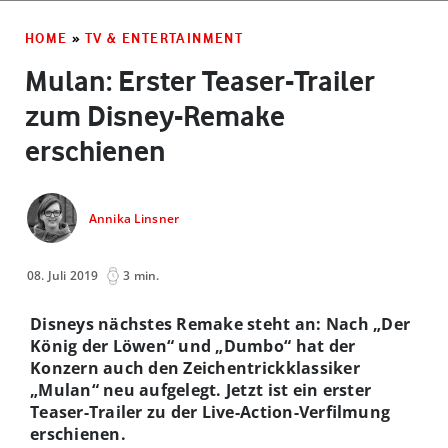
HOME
»
TV & ENTERTAINMENT
Mulan: Erster Teaser-Trailer
zum Disney-Remake
erschienen
Annika Linsner
08. Juli 2019
3 min.
Disneys nächstes Remake steht an: Nach „Der
König der Löwen“ und „Dumbo“ hat der
Konzern auch den Zeichentrickklassiker
„Mulan“ neu aufgelegt. Jetzt ist ein erster
Teaser-Trailer zu der Live-Action-Verfilmung
erschienen.