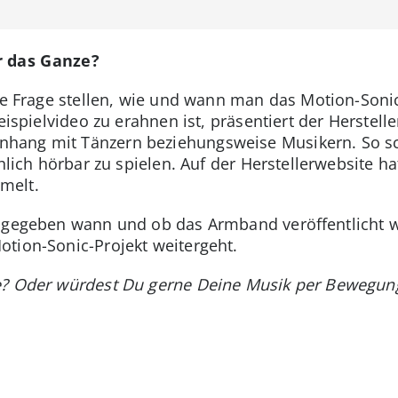
r das Ganze?
die Frage stellen, wie und wann man das Motion-So
Beispielvideo zu erahnen ist, präsentiert der Herste
ang mit Tänzern beziehungsweise Musikern. So sch
chlich hörbar zu spielen. Auf der Herstellerwebsite 
melt.
 gegeben wann und ob das Armband veröffentlicht we
tion-Sonic-Projekt weitergeht.
e? Oder würdest Du gerne Deine Musik per Bewegung