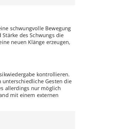
 eine schwungvolle Bewegung
 Stärke des Schwungs die
keine neuen Klänge erzeugen,
kwiedergabe kontrollieren.
 unterschiedliche Gesten die
es allerdings nur möglich
and mit einem externen