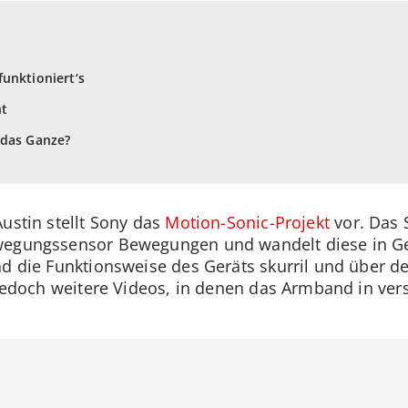
unktioniert‘s
ht
 das Ganze?
Austin stellt Sony das
Motion-Sonic-Projekt
vor. Das 
wegungssensor Bewegungen und wandelt diese in Ge
nd die Funktionsweise des Geräts skurril und über 
t jedoch weitere Videos, in denen das Armband in ve