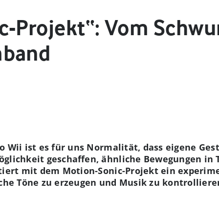
c-Projekt“: Vom Schw
mband
o Wii ist es für uns Normalität, dass eigene Ges
öglichkeit geschaffen, ähnliche Bewegungen in
ntiert mit dem Motion-Sonic-Projekt ein experi
iche Töne zu erzeugen und Musik zu kontrolliere