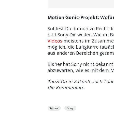
Motion-Sonic-Projekt: Wofü
Solltest Du dir nun zu Recht 
hilft Sony Dir weiter. Wie im 
Videos
meistens im Zusammenh
möglich, die Luftgitarre tatsä
aus anderen Bereichen gesam
Bisher hat Sony nicht bekannt
abzuwarten, wie es mit dem Mo
Tanzt Du in Zukunft auch Tön
die Kommentare.
Musik
Sony