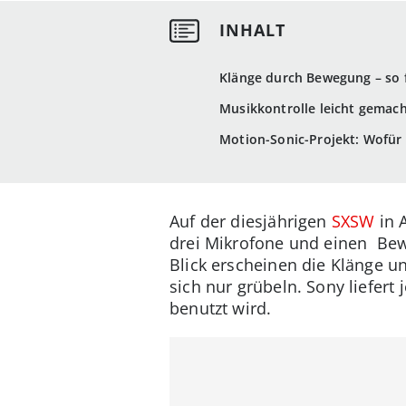
Klänge durch Bewegung – so f
Musikkontrolle leicht gemac
Motion-Sonic-Projekt: Wofür
Auf der diesjährigen
SXSW
in 
drei Mikrofone und einen Be
Blick erscheinen die Klänge u
sich nur grübeln. Sony liefer
benutzt wird.