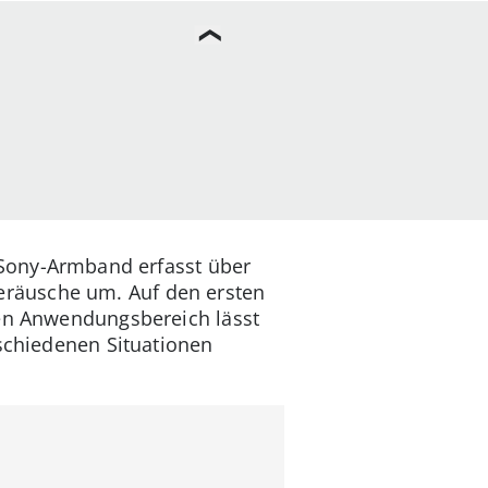
Sony-Armband erfasst über
räusche um. Auf den ersten
den Anwendungsbereich lässt
rschiedenen Situationen