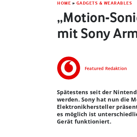
HOME
»
GADGETS & WEARABLES
„Motion-Soni
mit Sony Ar
Featured Redaktion
Spätestens seit der Nintend
werden. Sony hat nun die M
Elektronikhersteller präse
es möglich ist unterschiedl
Gerät funktioniert.