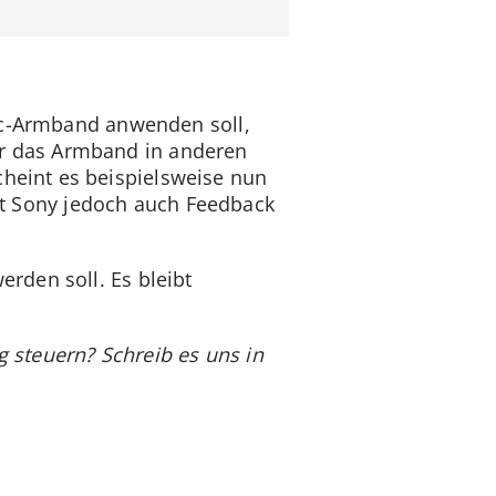
nic-Armband anwenden soll,
ller das Armband in anderen
eint es beispielsweise nun
hat Sony jedoch auch Feedback
rden soll. Es bleibt
 steuern? Schreib es uns in