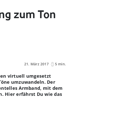
ung zum Ton
21. März 2017
5 min.
ten virtuell umgesetzt
 Töne umzuwandeln. Der
mentelles Armband, mit dem
n. Hier erfährst Du wie das