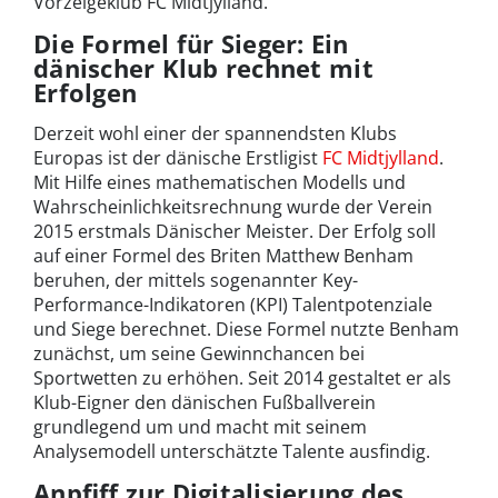
Vorzeigeklub FC Midtjylland.
Die Formel für Sieger: Ein
dänischer Klub rechnet mit
Erfolgen
Derzeit wohl einer der spannendsten Klubs
Europas ist der dänische Erstligist
FC Midtjylland
.
Mit Hilfe eines mathematischen Modells und
Wahrscheinlichkeitsrechnung wurde der Verein
2015 erstmals Dänischer Meister. Der Erfolg soll
auf einer Formel des Briten Matthew Benham
beruhen, der mittels sogenannter Key-
Performance-Indikatoren (KPI) Talentpotenziale
und Siege berechnet. Diese Formel nutzte Benham
zunächst, um seine Gewinnchancen bei
Sportwetten zu erhöhen. Seit 2014 gestaltet er als
Klub-Eigner den dänischen Fußballverein
grundlegend um und macht mit seinem
Analysemodell unterschätzte Talente ausfindig.
Anpfiff zur Digitalisierung des