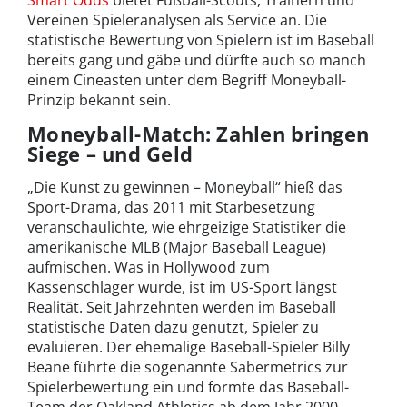
Vereinen Spieleranalysen als Service an. Die
statistische Bewertung von Spielern ist im Baseball
bereits gang und gäbe und dürfte auch so manch
einem Cineasten unter dem Begriff Moneyball-
Prinzip bekannt sein.
Moneyball-Match: Zahlen bringen
Siege – und Geld
„Die Kunst zu gewinnen – Moneyball“ hieß das
Sport-Drama, das 2011 mit Starbesetzung
veranschaulichte, wie ehrgeizige Statistiker die
amerikanische MLB (Major Baseball League)
aufmischen. Was in Hollywood zum
Kassenschlager wurde, ist im US-Sport längst
Realität. Seit Jahrzehnten werden im Baseball
statistische Daten dazu genutzt, Spieler zu
evaluieren. Der ehemalige Baseball-Spieler Billy
Beane führte die sogenannte Sabermetrics zur
Spielerbewertung ein und formte das Baseball-
Team der Oakland Athletics ab dem Jahr 2000