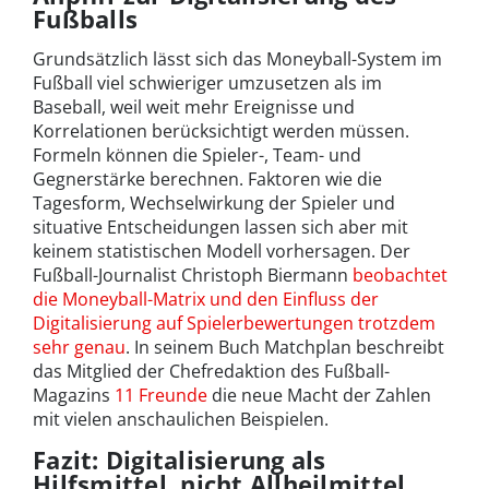
Fußballs
Grundsätzlich lässt sich das Moneyball-System im
Fußball viel schwieriger umzusetzen als im
Baseball, weil weit mehr Ereignisse und
Korrelationen berücksichtigt werden müssen.
Formeln können die Spieler-, Team- und
Gegnerstärke berechnen. Faktoren wie die
Tagesform, Wechselwirkung der Spieler und
situative Entscheidungen lassen sich aber mit
keinem statistischen Modell vorhersagen. Der
Fußball-Journalist Christoph Biermann
beobachtet
die Moneyball-Matrix und den Einfluss der
Digitalisierung auf Spielerbewertungen trotzdem
sehr genau
. In seinem Buch Matchplan beschreibt
das Mitglied der Chefredaktion des Fußball-
Magazins
11 Freunde
die neue Macht der Zahlen
mit vielen anschaulichen Beispielen.
Fazit: Digitalisierung als
Hilfsmittel, nicht Allheilmittel