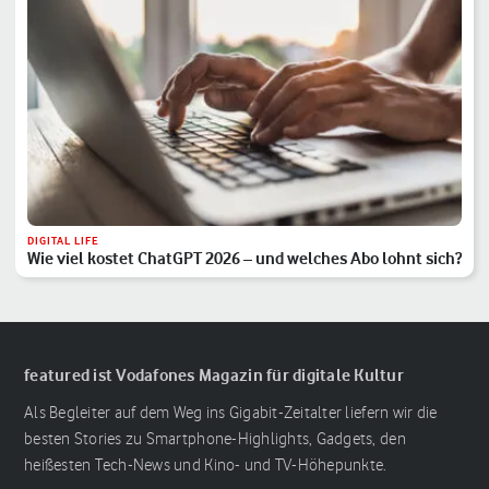
DIGITAL LIFE
Wie viel kostet ChatGPT 2026 – und welches Abo lohnt sich?
featured ist Vodafones Magazin für digitale Kultur
Als Begleiter auf dem Weg ins Gigabit-Zeitalter liefern wir die
besten Stories zu Smartphone-Highlights, Gadgets, den
heißesten Tech-News und Kino- und TV-Höhepunkte.