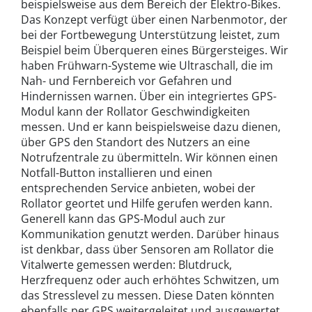
beispielsweise aus dem Bereich der Elektro-Bikes.
Das Konzept verfügt über einen Narbenmotor, der
bei der Fortbewegung Unterstützung leistet, zum
Beispiel beim Überqueren eines Bürgersteiges. Wir
haben Frühwarn-Systeme wie Ultraschall, die im
Nah- und Fernbereich vor Gefahren und
Hindernissen warnen. Über ein integriertes GPS-
Modul kann der Rollator Geschwindigkeiten
messen. Und er kann beispielsweise dazu dienen,
über GPS den Standort des Nutzers an eine
Notrufzentrale zu übermitteln. Wir können einen
Notfall-Button installieren und einen
entsprechenden Service anbieten, wobei der
Rollator geortet und Hilfe gerufen werden kann.
Generell kann das GPS-Modul auch zur
Kommunikation genutzt werden. Darüber hinaus
ist denkbar, dass über Sensoren am Rollator die
Vitalwerte gemessen werden: Blutdruck,
Herzfrequenz oder auch erhöhtes Schwitzen, um
das Stresslevel zu messen. Diese Daten könnten
ebenfalls per GPS weitergeleitet und ausgewertet