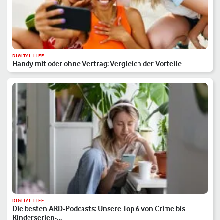
DIGITAL LIFE
Handy mit oder ohne Vertrag: Vergleich der Vorteile
DIGITAL LIFE
Die besten ARD-Podcasts: Unsere Top 6 von Crime bis
Kinderserien-…