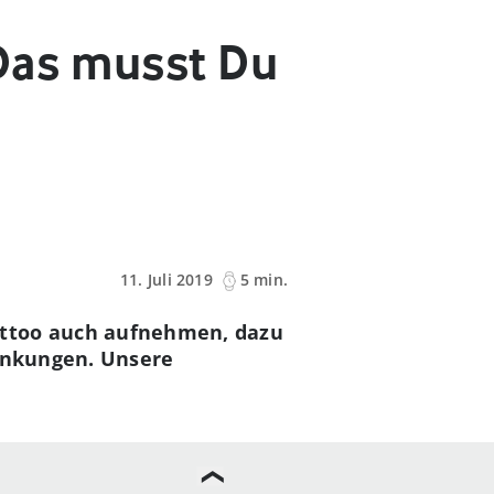
Das musst Du
11. Juli 2019
5 min.
attoo auch aufnehmen, dazu
ränkungen. Unsere