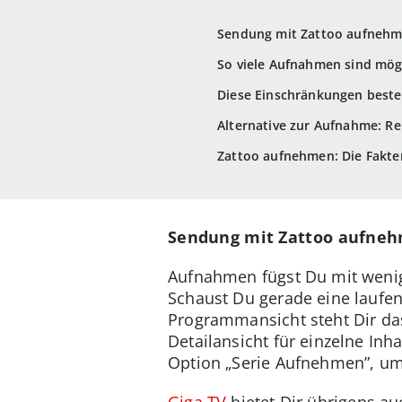
Sendung mit Zattoo aufnehme
So viele Aufnahmen sind mög
Diese Einschränkungen best
Alternative zur Aufnahme: Re
Zattoo aufnehmen: Die Fakten
Sendung mit Zattoo aufnehm
Aufnahmen fügst Du mit wenige
Schaust Du gerade eine laufen
Programmansicht steht Dir das
Detailansicht für einzelne Inha
Option „Serie Aufnehmen”, um 
Giga TV
bietet Dir übrigens a