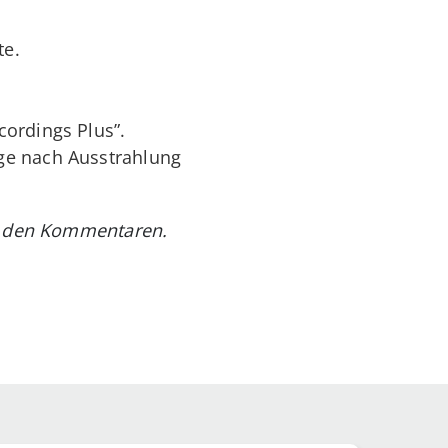
te.
cordings Plus”.
ge nach Ausstrahlung
in den Kommentaren.