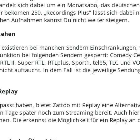
handelt sich dabei um ein Monatsabo, das deutschen
 bekomen 250. „Recordings Plus” lässt sich dabei 
ichen Aufnahmen kannst Du nicht weiter steigern.
tehen
n existieren bei manchen Sendern Einschränkungen,
funktion bei folgenden Sendern gesperrt: Comedy C
RTL II, Super RTL, RTLplus, Sport1, tele5, TLC und V
icht auftaucht. In dem Fall ist die jeweilige Sendu
Replay
passt haben, bietet Zattoo mit Replay eine Alterna
en Tage später noch zum Streaming bereit. Auch hi
 Die erkennst die Möglichkeit für ein Replay an d