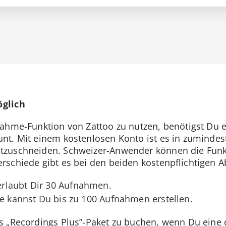
glich
ahme-Funktion von Zattoo zu nutzen, benötigst Du e
t. Mit einem kostenlosen Konto ist es in zumindest
tzuschneiden. Schweizer-Anwender können die Funk
schiede gibt es bei den beiden kostenpflichtigen A
rlaubt Dir 30 Aufnahmen.
te kannst Du bis zu 100 Aufnahmen erstellen.
 „Recordings Plus”-Paket zu buchen, wenn Du eine d