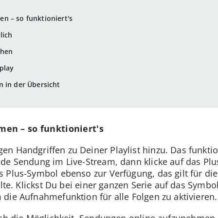
n – so funktioniert's
lich
ehen
play
 in der Übersicht
en – so funktioniert's
n Handgriffen zu Deiner Playlist hinzu. Das funktio
de Sendung im Live-Stream, dann klicke auf das Plu
 Plus-Symbol ebenso zur Verfügung, das gilt für di
lte. Klickst Du bei einer ganzen Serie auf das Symbol
die Aufnahmefunktion für alle Folgen zu aktivieren.
uch die Möglichkeit, Sendungen online aufzunehmen.