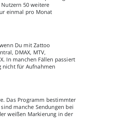
 Nutzern 50 weitere
nur einmal pro Monat
 wenn Du mit Zattoo
entral, DMAX, MTV,
OX. In manchen Fällen passiert
ng nicht für Aufnahmen
tive. Das Programm bestimmter
er sind manche Sendungen bei
er weißen Markierung in der