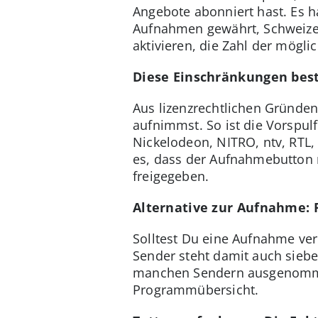
Angebote abonniert hast. Es 
Aufnahmen gewährt, Schweizer
aktivieren, die Zahl der mögl
Diese Einschränkungen bes
Aus lizenzrechtlichen Gründe
aufnimmst. So ist die Vorspul
Nickelodeon, NITRO, ntv, RTL, 
es, dass der Aufnahmebutton n
freigegeben.
Alternative zur Aufnahme: 
Solltest Du eine Aufnahme ver
Sender steht damit auch sieb
manchen Sendern ausgenommen.
Programmübersicht.