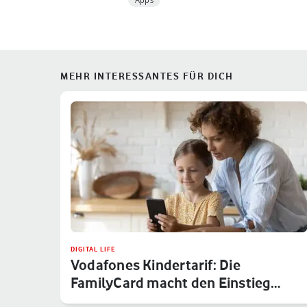
MEHR INTERESSANTES FÜR DICH
DIGITAL LIFE
Vodafones Kindertarif: Die
FamilyCard macht den Einstieg
sicher