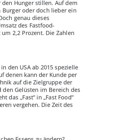
 den Hunger stillen. Auf dem
Burger oder doch lieber ein
 Doch genau dieses
Umsatz des Fastfood-
 um 2,2 Prozent. Die Zahlen
in den USA ab 2015 spezielle
 Auf denen kann der Kunde per
nik auf die Zielgruppe der
d den Gelüsten im Bereich des
ht das „Fast“ in „Fast Food“
eren vergehen. Die Zeit des
lichen Essens zu ändern?