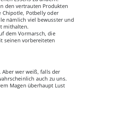
an den vertrauten Produkten
 Chipotle, Potbelly oder
ile nämlich viel bewusster und
t mithalten.
auf dem Vormarsch, die
t seinen vorbereiteten
 Aber wer weiß, falls der
wahrscheinlich auch zu uns.
eerem Magen überhaupt Lust