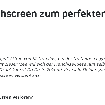
hscreen zum perfekte
ger“-Aktion von McDonalds, bei der Du Deinen eige
 dieser Idee will sich der Franchise-Riese nun selb
ste“ kannst Du Dir in Zukunft vielleicht Deinen gan
creen versteht sich.
Essen verloren?