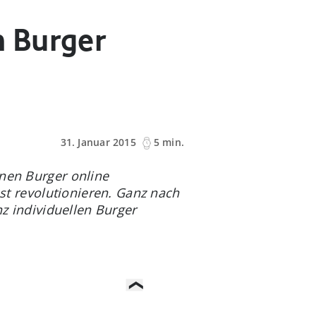
n Burger
31. Januar 2015
5 min.
nen Burger online
st revolutionieren. Ganz nach
z individuellen Burger