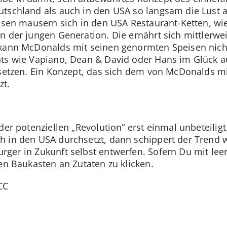
utschland als auch in den USA so langsam die Lust 
essen mausern sich in den USA Restaurant-Ketten, wie
n der jungen Generation. Die ernährt sich mittlerwe
 kann McDonalds mit seinen genormten Speisen nich
nts wie Vapiano, Dean & David oder Hans im Glück 
 setzen. Ein Konzept, das sich dem von McDonalds mi
zt.
der potenziellen „Revolution“ erst einmal unbeteiligt.
 in den USA durchsetzt, dann schippert der Trend 
rger in Zukunft selbst entwerfen. Sofern Du mit l
en Baukasten an Zutaten zu klicken.
CC