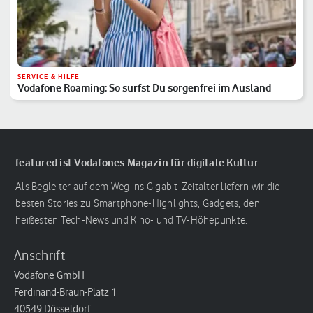
SERVICE & HILFE
Vodafone Roaming: So surfst Du sorgenfrei im Ausland
featured ist Vodafones Magazin für digitale Kultur
Als Begleiter auf dem Weg ins Gigabit-Zeitalter liefern wir die
besten Stories zu Smartphone-Highlights, Gadgets, den
heißesten Tech-News und Kino- und TV-Höhepunkte.
Anschrift
Vodafone GmbH
Ferdinand-Braun-Platz 1
40549 Düsseldorf