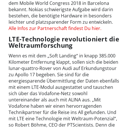
dem Mobile World Congress 2018 in Barcelona
bekannt. Nokias schwierigste Aufgabe wird darin
bestehen, die benötigte Hardware in besonders
leichter und platzsparender Form zu entwickeln.
Alle Infos zur Partnerschaft findest Du hier.
LTE-Technologie revolutioniert die
Weltraumforschung
Wenn es mit dem „Soft Landing“ in knapp 385.000
Kilometer Entfernung klappt, sollen sich die beiden
lunar-quattro-Rover von Audi auf Erkundungstour
zu Apollo 17 begeben. Sie sind für die
energiesparende Übermittlung der Daten ebenfalls
mit einem LTE-Modul ausgestattet und tauschen
sich über das Vodafone-Netz sowohl
untereinander als auch mit ALINA aus. „Mit
Vodafone haben wir einen hervorragenden
Technikpartner für die Reise ins All gefunden. Und
mit LTE eine Technologie mit Weltraum-Potenzial“,
so Robert Böhme, CEO der PTScientists. Denn die