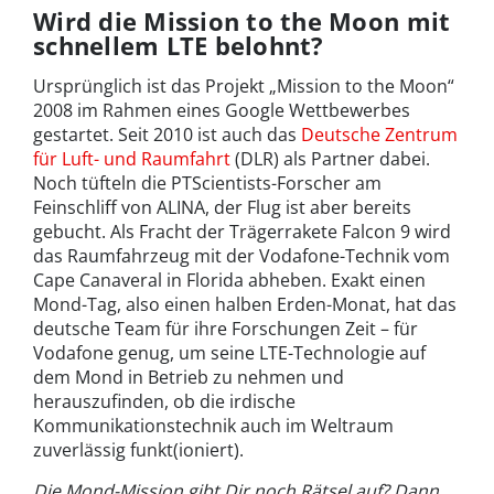
Wird die Mission to the Moon mit
schnellem LTE belohnt?
Ursprünglich ist das Projekt „Mission to the Moon“
2008 im Rahmen eines Google Wettbewerbes
gestartet. Seit 2010 ist auch das
Deutsche Zentrum
für Luft- und Raumfahrt
(DLR) als Partner dabei.
Noch tüfteln die PTScientists-Forscher am
Feinschliff von ALINA, der Flug ist aber bereits
gebucht. Als Fracht der Trägerrakete Falcon 9 wird
das Raumfahrzeug mit der Vodafone-Technik vom
Cape Canaveral in Florida abheben. Exakt einen
Mond-Tag, also einen halben Erden-Monat, hat das
deutsche Team für ihre Forschungen Zeit – für
Vodafone genug, um seine LTE-Technologie auf
dem Mond in Betrieb zu nehmen und
herauszufinden, ob die irdische
Kommunikationstechnik auch im Weltraum
zuverlässig funkt(ioniert).
Die Mond-Mission gibt Dir noch Rätsel auf? Dann