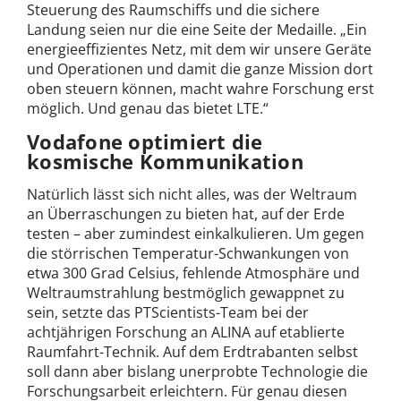
Steuerung des Raumschiffs und die sichere
Landung seien nur die eine Seite der Medaille. „Ein
energieeffizientes Netz, mit dem wir unsere Geräte
und Operationen und damit die ganze Mission dort
oben steuern können, macht wahre Forschung erst
möglich. Und genau das bietet LTE.“
Vodafone optimiert die
kosmische Kommunikation
Natürlich lässt sich nicht alles, was der Weltraum
an Überraschungen zu bieten hat, auf der Erde
testen – aber zumindest einkalkulieren. Um gegen
die störrischen Temperatur-Schwankungen von
etwa 300 Grad Celsius, fehlende Atmosphäre und
Weltraumstrahlung bestmöglich gewappnet zu
sein, setzte das PTScientists-Team bei der
achtjährigen Forschung an ALINA auf etablierte
Raumfahrt-Technik. Auf dem Erdtrabanten selbst
soll dann aber bislang unerprobte Technologie die
Forschungsarbeit erleichtern. Für genau diesen