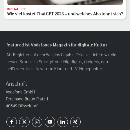
DIGITAL LIFE
Wie viel kostet ChatGPT 2026 – und welches Abo lohnt sich?
featured ist Vodafones Magazin für digitale Kultur
Als Begleiter auf dem Weg ins Gigabit-Zeitalter liefern wir die
besten Stories zu Smartphone-Highlights, Gadgets, den
heißesten Tech-News und Kino- und TV-Höhepunkte.
Anschrift
Vodafone GmbH
Ferdinand-Braun-Platz 1
40549 Düsseldorf