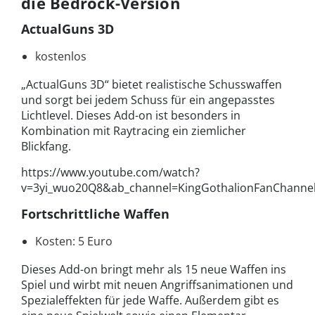
die Bedrock-Version
ActualGuns 3D
kostenlos
„ActualGuns 3D“ bietet realistische Schusswaffen
und sorgt bei jedem Schuss für ein angepasstes
Lichtlevel. Dieses Add-on ist besonders in
Kombination mit Raytracing ein ziemlicher
Blickfang.
https://www.youtube.com/watch?
v=3yi_wuo20Q8&ab_channel=KingGothalionFanChanne
Fortschrittliche Waffen
Kosten: 5 Euro
Dieses Add-on bringt mehr als 15 neue Waffen ins
Spiel und wirbt mit neuen Angriffsanimationen und
Spezialeffekten für jede Waffe. Außerdem gibt es