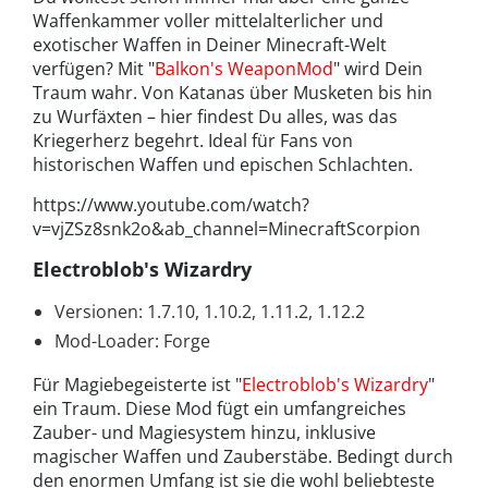
Waffenkammer voller mittelalterlicher und
exotischer Waffen in Deiner Minecraft-Welt
verfügen? Mit "
Balkon's WeaponMod
" wird Dein
Traum wahr. Von Katanas über Musketen bis hin
zu Wurfäxten – hier findest Du alles, was das
Kriegerherz begehrt. Ideal für Fans von
historischen Waffen und epischen Schlachten.
https://www.youtube.com/watch?
v=vjZSz8snk2o&ab_channel=MinecraftScorpion
Electroblob's Wizardry
Versionen: 1.7.10, 1.10.2, 1.11.2, 1.12.2
Mod-Loader: Forge
Für Magiebegeisterte ist "
Electroblob's Wizardry
"
ein Traum. Diese Mod fügt ein umfangreiches
Zauber- und Magiesystem hinzu, inklusive
magischer Waffen und Zauberstäbe. Bedingt durch
den enormen Umfang ist sie die wohl beliebteste