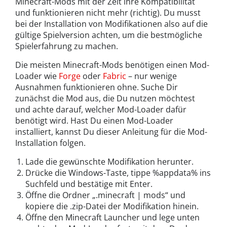
Minecraft-Mods mit der Zeit ihre Kompatibilität
und funktionieren nicht mehr (richtig). Du musst
bei der Installation von Modifikationen also auf die
gültige Spielversion achten, um die bestmögliche
Spielerfahrung zu machen.
Die meisten Minecraft-Mods benötigen einen Mod-
Loader wie
Forge
oder
Fabric
– nur wenige
Ausnahmen funktionieren ohne. Suche Dir
zunächst die Mod aus, die Du nutzen möchtest
und achte darauf, welcher Mod-Loader dafür
benötigt wird. Hast Du einen Mod-Loader
installiert, kannst Du dieser Anleitung für die Mod-
Installation folgen.
Lade die gewünschte Modifikation herunter.
Drücke die Windows-Taste, tippe %appdata% ins
Suchfeld und bestätige mit Enter.
Öffne die Ordner „.minecraft | mods“ und
kopiere die .zip-Datei der Modifikation hinein.
Öffne den Minecraft Launcher und lege unten