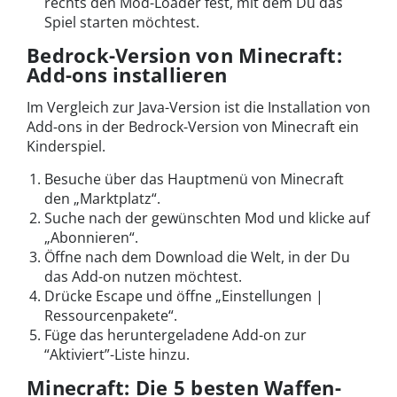
rechts den Mod-Loader fest, mit dem Du das
Spiel starten möchtest.
Bedrock-Version von Minecraft:
Add-ons installieren
Im Vergleich zur Java-Version ist die Installation von
Add-ons in der Bedrock-Version von Minecraft ein
Kinderspiel.
Besuche über das Hauptmenü von Minecraft
den „Marktplatz“.
Suche nach der gewünschten Mod und klicke auf
„Abonnieren“.
Öffne nach dem Download die Welt, in der Du
das Add-on nutzen möchtest.
Drücke Escape und öffne „Einstellungen |
Ressourcenpakete“.
Füge das heruntergeladene Add-on zur
“Aktiviert”-Liste hinzu.
Minecraft: Die 5 besten Waffen-