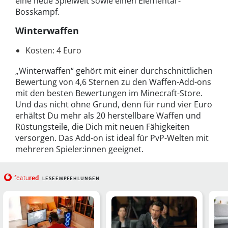
eine neue Spielwelt sowie einen Elementar-
Bosskampf.
Winterwaffen
Kosten: 4 Euro
„Winterwaffen“ gehört mit einer durchschnittlichen
Bewertung von 4,6 Sternen zu den Waffen-Add-ons
mit den besten Bewertungen im Minecraft-Store.
Und das nicht ohne Grund, denn für rund vier Euro
erhältst Du mehr als 20 herstellbare Waffen und
Rüstungsteile, die Dich mit neuen Fähigkeiten
versorgen. Das Add-on ist ideal für PvP-Welten mit
mehreren Spieler:innen geeignet.
red
featu
LESEEMPFEHLUNGEN