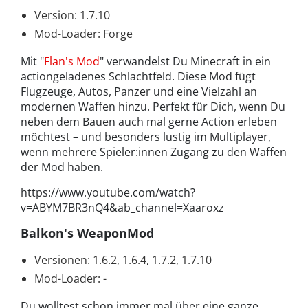
Version: 1.7.10
Mod-Loader: Forge
Mit "
Flan's Mod
" verwandelst Du Minecraft in ein
actiongeladenes Schlachtfeld. Diese Mod fügt
Flugzeuge, Autos, Panzer und eine Vielzahl an
modernen Waffen hinzu. Perfekt für Dich, wenn Du
neben dem Bauen auch mal gerne Action erleben
möchtest – und besonders lustig im Multiplayer,
wenn mehrere Spieler:innen Zugang zu den Waffen
der Mod haben.
https://www.youtube.com/watch?
v=ABYM7BR3nQ4&ab_channel=Xaaroxz
Balkon's WeaponMod
Versionen: 1.6.2, 1.6.4, 1.7.2, 1.7.10
Mod-Loader: -
Du wolltest schon immer mal über eine ganze