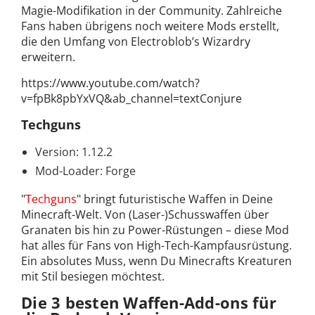
Magie-Modifikation in der Community. Zahlreiche
Fans haben übrigens noch weitere Mods erstellt,
die den Umfang von Electroblob’s Wizardry
erweitern.
https://www.youtube.com/watch?
v=fpBk8pbYxVQ&ab_channel=textConjure
Techguns
Version: 1.12.2
Mod-Loader: Forge
"
Techguns
" bringt futuristische Waffen in Deine
Minecraft-Welt. Von (Laser-)Schusswaffen über
Granaten bis hin zu Power-Rüstungen – diese Mod
hat alles für Fans von High-Tech-Kampfausrüstung.
Ein absolutes Muss, wenn Du Minecrafts Kreaturen
mit Stil besiegen möchtest.
Die 3 besten Waffen-Add-ons für