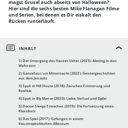
magst Grusel auch abseits von Halloween?
Hier sind die sechs besten Mike Flanagan Filme
und Serien, bei denen es Dir eiskalt den
Rücken runterläuft.
1) Der Untergang des Hauses Usher (2023): Abstieg in den
Wahnsinn
2) Gänsehaut um Mitternacht (2022): Geistergeschichten
aus dem Jenseits
3) Spuk in Hill House (2018): Zwischen Erinnerung und
Realität
4) Spuk in Bly Manor (2020): Liebe, Verlust und Opfer
5) Doctor Sleeps Erwachen (2019): Die Fortsetzung eines
Klassikers
6) Das Spiel (2017): Gefangen in einem
klaustrophobischen Albtraum