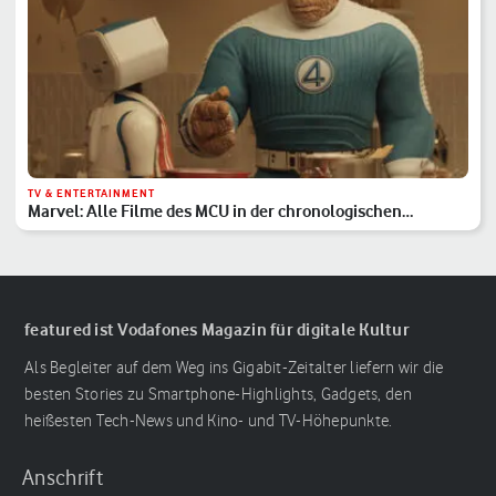
TV & ENTERTAINMENT
Marvel: Alle Filme des MCU in der chronologischen
Reihenfolge
featured ist Vodafones Magazin für digitale Kultur
Als Begleiter auf dem Weg ins Gigabit-Zeitalter liefern wir die
besten Stories zu Smartphone-Highlights, Gadgets, den
heißesten Tech-News und Kino- und TV-Höhepunkte.
Anschrift