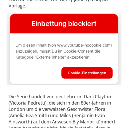
Vorlage.
Die Serie handelt von der Lehrerin Dani Clayton
(Victoria Pedretti), die sich in den 80er-Jahren in
London um die verwaisten Geschwister Flora
(Amelia Bea Smith) und Miles (Benjamin Evan
Ainsworth) auf dem Anwesen Bly Manor kümmert.
Lange braucht es nicht, bis sie feststellt, dass in