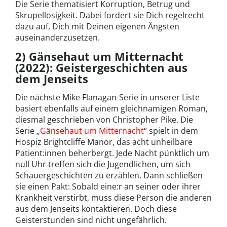
Die Serie thematisiert Korruption, Betrug und
Skrupellosigkeit. Dabei fordert sie Dich regelrecht
dazu auf, Dich mit Deinen eigenen Ängsten
auseinanderzusetzen.
2) Gänsehaut um Mitternacht
(2022): Geistergeschichten aus
dem Jenseits
Die nächste Mike Flanagan-Serie in unserer Liste
basiert ebenfalls auf einem gleichnamigen Roman,
diesmal geschrieben von Christopher Pike. Die
Serie „
Gänsehaut um Mitternacht
“ spielt in dem
Hospiz Brightcliffe Manor, das acht unheilbare
Patient:innen beherbergt. Jede Nacht pünktlich um
null Uhr treffen sich die Jugendlichen, um sich
Schauergeschichten zu erzählen. Dann schließen
sie einen Pakt: Sobald eine:r an seiner oder ihrer
Krankheit verstirbt, muss diese Person die anderen
aus dem Jenseits kontaktieren. Doch diese
Geisterstunden sind nicht ungefährlich.