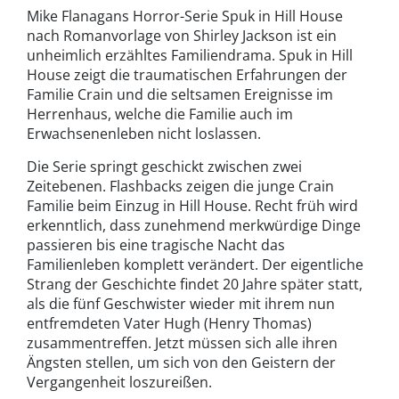
Mike Flanagans Horror-Serie Spuk in Hill House
nach Romanvorlage von Shirley Jackson ist ein
unheimlich erzähltes Familiendrama. Spuk in Hill
House zeigt die traumatischen Erfahrungen der
Familie Crain und die seltsamen Ereignisse im
Herrenhaus, welche die Familie auch im
Erwachsenenleben nicht loslassen.
Die Serie springt geschickt zwischen zwei
Zeitebenen. Flashbacks zeigen die junge Crain
Familie beim Einzug in Hill House. Recht früh wird
erkenntlich, dass zunehmend merkwürdige Dinge
passieren bis eine tragische Nacht das
Familienleben komplett verändert. Der eigentliche
Strang der Geschichte findet 20 Jahre später statt,
als die fünf Geschwister wieder mit ihrem nun
entfremdeten Vater Hugh (Henry Thomas)
zusammentreffen. Jetzt müssen sich alle ihren
Ängsten stellen, um sich von den Geistern der
Vergangenheit loszureißen.