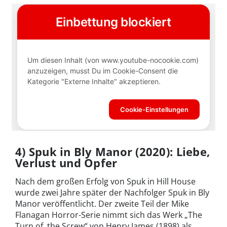
4) Spuk in Bly Manor (2020): Liebe,
Verlust und Opfer
Nach dem großen Erfolg von Spuk in Hill House
wurde zwei Jahre später der Nachfolger Spuk in Bly
Manor veröffentlicht. Der zweite Teil der Mike
Flanagan Horror-Serie nimmt sich das Werk „The
Turn of the Screw“ von Henry James (1898) als