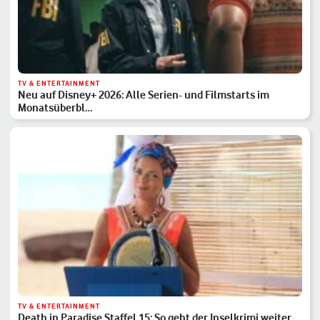
TV & ENTERTAINMENT
Neu auf Disney+ 2026: Alle Serien- und Filmstarts im
Monatsüberbl…
TV & ENTERTAINMENT
Death in Paradise Staffel 15: So geht der Inselkrimi weiter