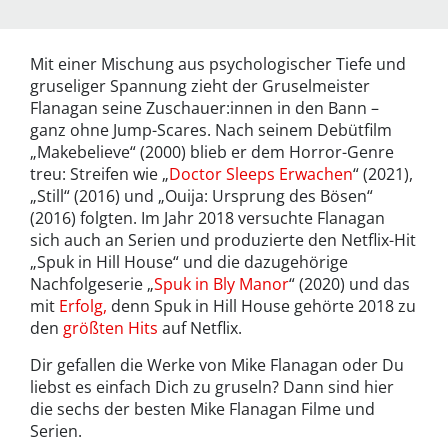
Mit einer Mischung aus psychologischer Tiefe und
gruseliger Spannung zieht der Gruselmeister
Flanagan seine Zuschauer:innen in den Bann –
ganz ohne Jump-Scares. Nach seinem Debütfilm
„Makebelieve“ (2000) blieb er dem Horror-Genre
treu: Streifen wie „
Doctor Sleeps Erwachen
“ (2021),
„Still“ (2016) und „Ouija: Ursprung des Bösen“
(2016) folgten. Im Jahr 2018 versuchte Flanagan
sich auch an Serien und produzierte den Netflix-Hit
„Spuk in Hill House“ und die dazugehörige
Nachfolgeserie „
Spuk in Bly Manor
“ ­(2020) und das
mit
Erfolg,
denn Spuk in Hill House gehörte 2018 zu
den
größten Hits
auf Netflix.
Dir gefallen die Werke von Mike Flanagan oder Du
liebst es einfach Dich zu gruseln? Dann sind hier
die sechs der besten Mike Flanagan Filme und
Serien.