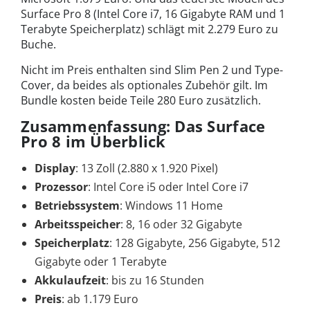
Surface Pro 8 (Intel Core i7, 16 Gigabyte RAM und 1
Terabyte Speicherplatz) schlägt mit 2.279 Euro zu
Buche.
Nicht im Preis enthalten sind Slim Pen 2 und Type-
Cover, da beides als optionales Zubehör gilt. Im
Bundle kosten beide Teile 280 Euro zusätzlich.
Zusammenfassung: Das Surface
Pro 8 im Überblick
Display
: 13 Zoll (2.880 x 1.920 Pixel)
Prozessor
: Intel Core i5 oder Intel Core i7
Betriebssystem
: Windows 11 Home
Arbeitsspeicher
: 8, 16 oder 32 Gigabyte
Speicherplatz
: 128 Gigabyte, 256 Gigabyte, 512
Gigabyte oder 1 Terabyte
Akkulaufzeit
: bis zu 16 Stunden
Preis
: ab 1.179 Euro