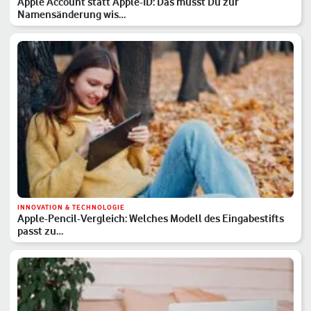
Apple Account statt Apple-ID: Das musst Du zur
Namensänderung wis…
INNOVATION & TECHNOLOGIE
Apple-Pencil-Vergleich: Welches Modell des Eingabestifts
passt zu…