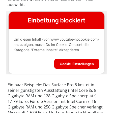
auswirkt.
Ein paar Beispiele: Das Surface Pro 8 kostet in
seiner günstigsten Ausstattung (Intel Core i5, 8
Gigabyte RAM und 128 Gigabyte Speicherplatz)
1.179 Euro. Für die Version mit Intel Core i7, 16
Gigabyte RAM und 256 Gigabyte Speicher verlangt
Microsoft 1.679 Euro. Und das teuerste Modell des