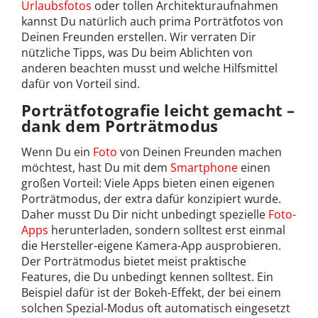
Urlaubsfotos
oder tollen Architekturaufnahmen
kannst Du natürlich auch prima Porträtfotos von
Deinen Freunden erstellen. Wir verraten Dir
nützliche Tipps, was Du beim Ablichten von
anderen beachten musst und welche Hilfsmittel
dafür von Vorteil sind.
Porträtfotografie leicht gemacht –
dank dem Porträtmodus
Wenn Du ein
Foto
von Deinen Freunden machen
möchtest, hast Du mit dem
Smartphone
einen
großen Vorteil: Viele Apps bieten einen eigenen
Porträtmodus, der extra dafür konzipiert wurde.
Daher musst Du Dir nicht unbedingt spezielle
Foto-
Apps
herunterladen, sondern solltest erst einmal
die Hersteller-eigene Kamera-App ausprobieren.
Der Porträtmodus bietet meist praktische
Features, die Du unbedingt kennen solltest. Ein
Beispiel dafür ist der Bokeh-Effekt, der bei einem
solchen Spezial-Modus oft automatisch eingesetzt