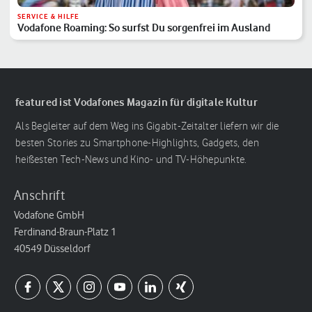
SERVICE & HILFE
Vodafone Roaming: So surfst Du sorgenfrei im Ausland
featured ist Vodafones Magazin für digitale Kultur
Als Begleiter auf dem Weg ins Gigabit-Zeitalter liefern wir die
besten Stories zu Smartphone-Highlights, Gadgets, den
heißesten Tech-News und Kino- und TV-Höhepunkte.
Anschrift
Vodafone GmbH
Ferdinand-Braun-Platz 1
40549 Düsseldorf