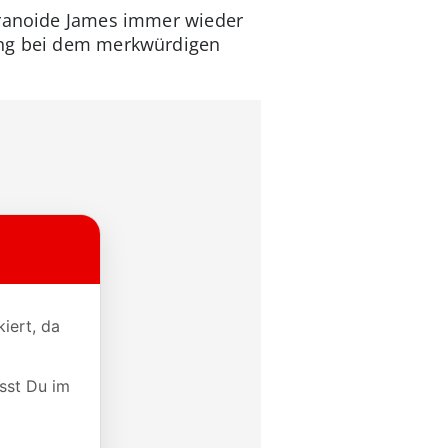
paranoide James immer wieder
nung bei dem merkwürdigen