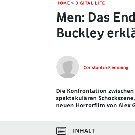
HOME
»
DIGITAL LIFE
Men: Das End
Buckley erklä
Constantin Flemming
Die Konfrontation zwischen
spektakulären Schockszene,
neuen Horrorfilm von Alex Ga