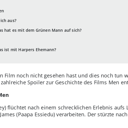
en
ich aus?
as hat es mit dem Grünen Mann auf sich?
as ist mit Harpers Ehemann?
 Film noch nicht gesehen hast und dies noch tun wil
l zahlreiche Spoiler zur Geschichte des Films Men ent
 Men
ey) flüchtet nach einem schrecklichen Erlebnis aufs 
 James (Paapa Essiedu) verarbeiten. Der stürzte nac