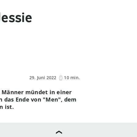
Jessie
29. Juni 2022
10 min.
er Männer mündet in einer
en das Ende von "Men", dem
 ist.