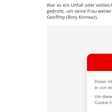
War es ein Unfall oder vielle
gedroht, um seine Frau weite
Geoffrey (Rory Kinnear).