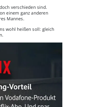
 doch verschieden sind.
r von einem ganz anderen
hres Mannes.
ms wohl heißen soll: gleich
n.