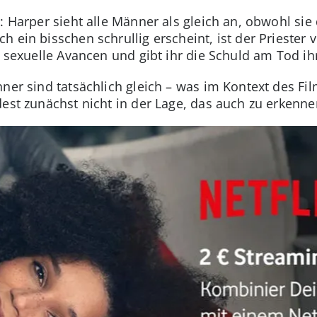
: Harper sieht alle Männer als gleich an, obwohl sie
h ein bisschen schrullig erscheint, ist der Prieste
he sexuelle Avancen und gibt ihr die Schuld am Tod i
ner sind tatsächlich gleich – was im Kontext des Fil
dest zunächst nicht in der Lage, das auch zu erkenne