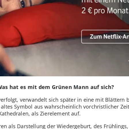
Was hat es mit dem Grünen Mann auf sich?
rfolgt, verwandelt sich später in eine mit Blättern
ltes Symbol aus wahrscheinlich vorchristlicher Zeit.
athedralen, als Zierelement auf.
ieren als Darstellung der Wiedergeburt, des Frühlings