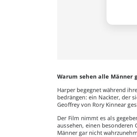
Warum sehen alle Männer g
Harper begegnet während ihre
bedrängen: ein Nackter, der sie
Geoffrey von Rory Kinnear gesp
Der Film nimmt es als gegeben
aussehen, einen besonderen Gr
Männer gar nicht wahrzuneh