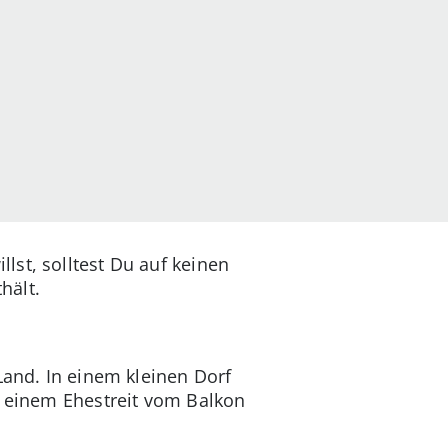
lst, solltest Du auf keinen
hält.
Land. In einem kleinen Dorf
h einem Ehestreit vom Balkon