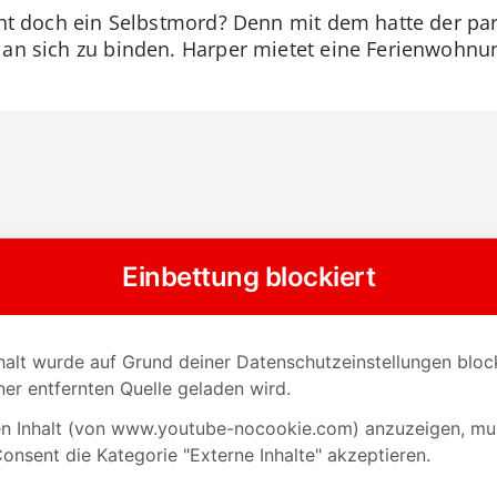
icht doch ein Selbstmord? Denn mit dem hatte der 
r an sich zu binden. Harper mietet eine Ferienwoh