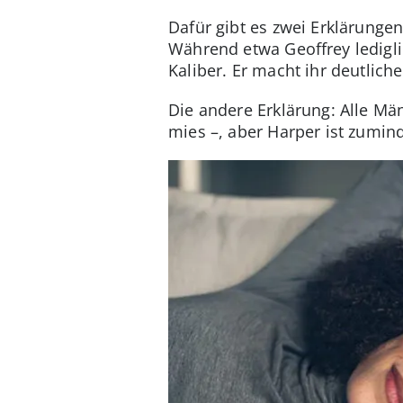
Dafür gibt es zwei Erklärungen
Während etwa Geoffrey lediglic
Kaliber. Er macht ihr deutlic
Die andere Erklärung: Alle Män
mies –, aber Harper ist zumin