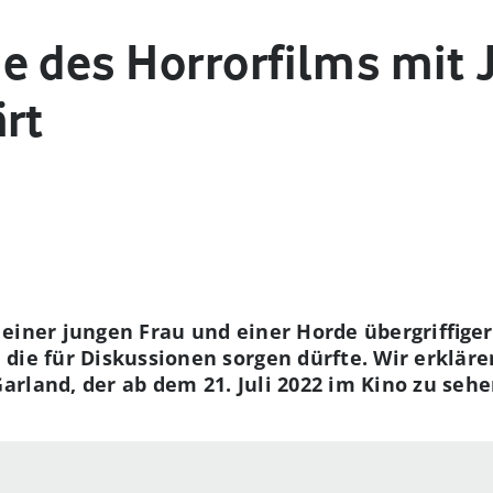
e des Horrorfilms mit 
rt
 einer jungen Frau und einer Horde übergriffig
 die für Diskussionen sorgen dürfte. Wir erklär
rland, der ab dem 21. Juli 2022 im Kino zu sehen