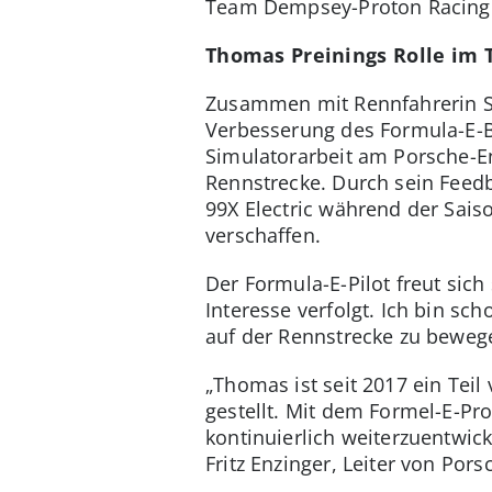
Team Dempsey-Proton Racing
Thomas Preinings Rolle im
Zusammen mit Rennfahrerin Si
Verbesserung des Formula-E-Bo
Simulatorarbeit am Porsche-En
Rennstrecke. Durch sein Feedb
99X Electric während der Sais
verschaffen.
Der Formula-E-Pilot freut sic
Interesse verfolgt. Ich bin sc
auf der Rennstrecke zu beweg
„Thomas ist seit 2017 ein Teil
gestellt. Mit dem Formel-E-Pr
kontinuierlich weiterzuentwick
Fritz Enzinger, Leiter von Por