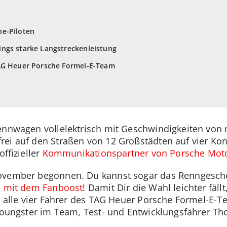
e-Piloten
ings starke Langstreckenleistung
AG Heuer Porsche Formel-E-Team
ennwagen vollelektrisch mit Geschwindigkeiten von 
rei auf den Straßen von 12 Großstädten auf vier Ko
offizieller
Kommunikationspartner von Porsche Mot
November begonnen. Du kannst sogar das Renngesc
–
mit dem Fanboost
! Damit Dir die Wahl leichter fällt
s“ alle vier Fahrer des TAG Heuer Porsche Formel-E-T
 Youngster im Team, Test- und Entwicklungsfahrer Th