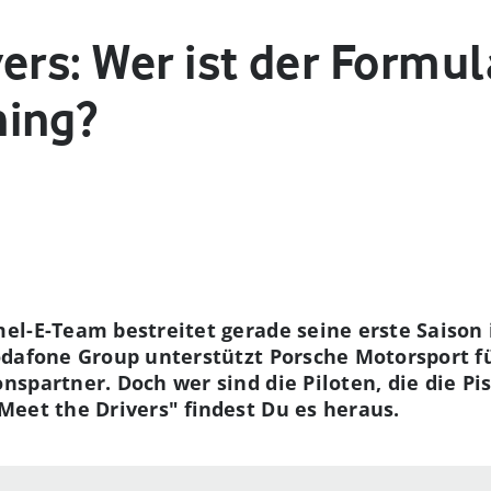
ers: Wer ist der Formul
ning?
l-E-Team bestreitet gerade seine erste Saison i
dafone Group unterstützt Porsche Motorsport fü
nspartner. Doch wer sind die Piloten, die die Pis
eet the Drivers" findest Du es heraus.