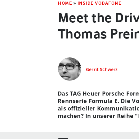
HOME
»
INSIDE VODAFONE
Meet the Driv
Thomas Prei
Gerrit Schwerz
Das TAG Heuer Porsche Forme
Rennserie Formula E. Die Vo
als offizieller Kommunikatio
machen? In unserer Reihe "M