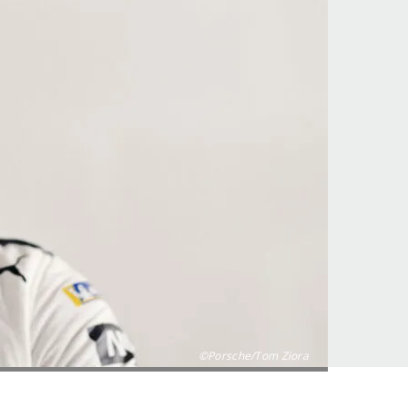
©Porsche/Tom Ziora