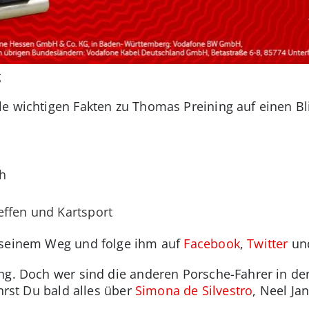
g
e wichtigen Fakten zu Thomas Preining auf einen Bl
h
effen und Kartsport
 seinem Weg und folge ihm auf
Facebook
,
Twitter
un
ng. Doch wer sind die anderen Porsche-Fahrer in der
hrst Du bald alles über
Simona de Silvestro
, Neel Ja