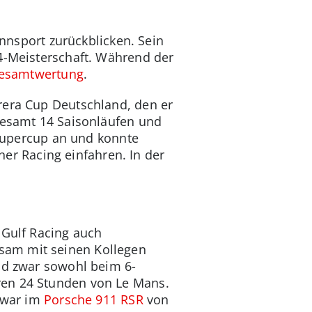
ennsport zurückblicken. Sein
-4-Meisterschaft. Während der
 Gesamtwertung
.
rera Cup Deutschland, den er
sgesamt 14 Saisonläufen und
 Supercup an und konnte
r Racing einfahren. In der
 Gulf Racing auch
sam mit seinen Kollegen
und zwar sowohl beim 6-
ren 24 Stunden von Le Mans.
 zwar im
Porsche 911 RSR
von