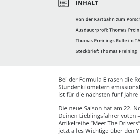
Von der Kartbahn zum Porsch
Ausdauerprofi: Thomas Prein
Thomas Preinings Rolle im T
Steckbrief: Thomas Preining
Bei der Formula E rasen die R
Stundenkilometern emissionsf
ist für die nächsten fünf Jahre 
Die neue Saison hat am 22. 
Deinen Lieblingsfahrer voten 
Artikelreihe “Meet The Driver
jetzt alles Wichtige über den