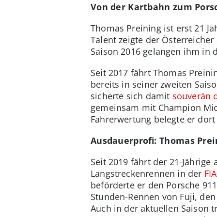
Von der Kartbahn zum Pors
Thomas Preining ist erst 21 Ja
Talent zeigte der Österreiche
Saison 2016 gelangen ihm in d
Seit 2017 fährt Thomas Preini
bereits in seiner zweiten Sai
sicherte sich damit
souverän d
gemeinsam mit Champion Micha
Fahrerwertung belegte er dort 
Ausdauerprofi: Thomas Prei
Seit 2019 fährt der 21-Jährig
Langstreckenrennen in der
FI
beförderte er den Porsche 911
Stunden-Rennen von Fuji, den
Auch in der aktuellen Saison 