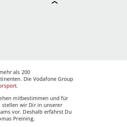
mehr als 200
ntinenten. Die Vodafone Group
orsport
.
hehen mitbestimmen und für
, stellen wir Dir in unserer
eams vor. Deshalb erfährst Du
omas Preining.