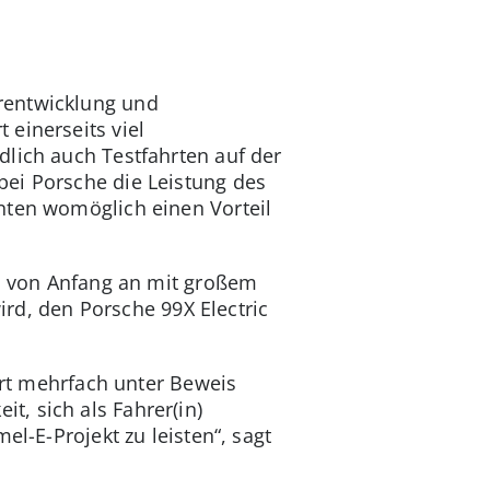
rentwicklung und
einerseits viel
dlich auch Testfahrten auf der
bei Porsche die Leistung des
nten womöglich einen Vorteil
ch von Anfang an mit großem
wird, den Porsche 99X Electric
port mehrfach unter Beweis
, sich als Fahrer(in)
el-E-Projekt zu leisten“, sagt