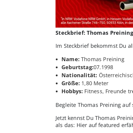
Steckbrief: Thomas Preinin
Im Steckbrief bekommst Du all
Name:
Thomas Preining
Geburtstag:
07.1998
Nationalität:
Österreichisc
Größe:
1,80 Meter
Hobbys:
Fitness, Freunde tr
Begleite Thomas Preining auf
Jetzt kennst Du Thomas Preini
als das: Hier auf featured erfä