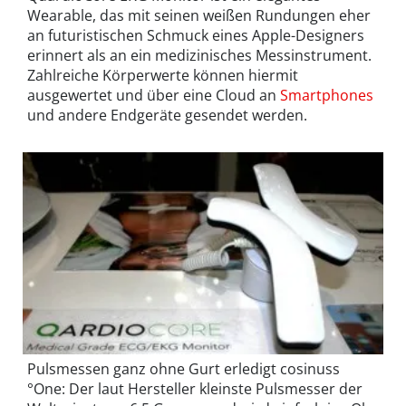
Wearable, das mit seinen weißen Rundungen eher
an futuristischen Schmuck eines Apple-Designers
erinnert als an ein medizinisches Messinstrument.
Zahlreiche Körperwerte können hiermit
ausgewertet und über eine Cloud an
Smartphones
und andere Endgeräte gesendet werden.
Pulsmessen ganz ohne Gurt erledigt cosinuss
°One: Der laut Hersteller kleinste Pulsmesser der