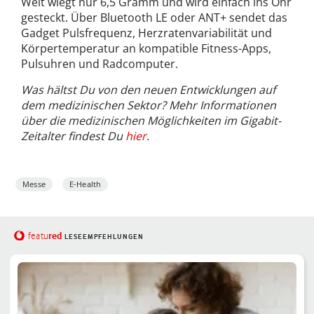
Welt wiegt nur 6,5 Gramm und wird einfach ins Ohr
gesteckt. Über Bluetooth LE oder ANT+ sendet das
Gadget Pulsfrequenz, Herzratenvariabilität und
Körpertemperatur an kompatible Fitness-Apps,
Pulsuhren und Radcomputer.
Was hältst Du von den neuen Entwicklungen auf
dem medizinischen Sektor? Mehr Informationen
über die medizinischen Möglichkeiten im Gigabit-
Zeitalter findest Du
hier
.
Messe
E-Health
red
featu
LESEEMPFEHLUNGEN