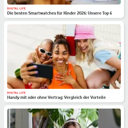
DIGITAL LIFE
Die besten Smartwatches für Kinder 2026: Unsere Top 6
DIGITAL LIFE
Handy mit oder ohne Vertrag: Vergleich der Vorteile