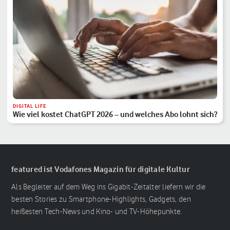
DIGITAL LIFE
Wie viel kostet ChatGPT 2026 – und welches Abo lohnt sich?
featured ist Vodafones Magazin für digitale Kultur
Als Begleiter auf dem Weg ins Gigabit-Zeitalter liefern wir die
besten Stories zu Smartphone-Highlights, Gadgets, den
heißesten Tech-News und Kino- und TV-Höhepunkte.