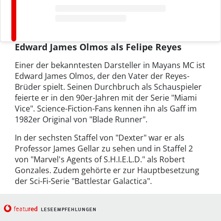
Edward James Olmos als Felipe Reyes
Einer der bekanntesten Darsteller in Mayans MC ist
Edward James Olmos, der den Vater der Reyes-
Brüder spielt. Seinen Durchbruch als Schauspieler
feierte er in den 90er-Jahren mit der Serie "Miami
Vice". Science-Fiction-Fans kennen ihn als Gaff im
1982er Original von "Blade Runner".
In der sechsten Staffel von "Dexter" war er als
Professor James Gellar zu sehen und in Staffel 2
von "Marvel's Agents of S.H.I.E.L.D." als Robert
Gonzales. Zudem gehörte er zur Hauptbesetzung
der Sci-Fi-Serie "Battlestar Galactica".
red
featu
LESEEMPFEHLUNGEN