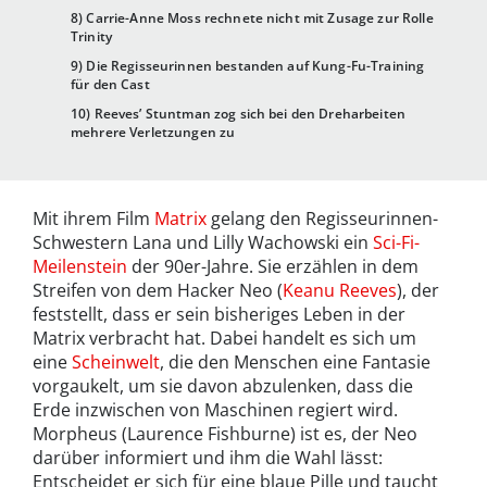
8) Carrie-Anne Moss rechnete nicht mit Zusage zur Rolle
Trinity
9) Die Regisseurinnen bestanden auf Kung-Fu-Training
für den Cast
10) Reeves’ Stuntman zog sich bei den Dreharbeiten
mehrere Verletzungen zu
Mit ihrem Film
Matrix
gelang den Regisseurinnen-
Schwestern Lana und Lilly Wachowski ein
Sci-Fi-
Meilenstein
der 90er-Jahre. Sie erzählen in dem
Streifen von dem Hacker Neo (
Keanu Reeves
), der
feststellt, dass er sein bisheriges Leben in der
Matrix verbracht hat. Dabei handelt es sich um
eine
Scheinwelt
, die den Menschen eine Fantasie
vorgaukelt, um sie davon abzulenken, dass die
Erde inzwischen von Maschinen regiert wird.
Morpheus (Laurence Fishburne) ist es, der Neo
darüber informiert und ihm die Wahl lässt:
Entscheidet er sich für eine blaue Pille und taucht