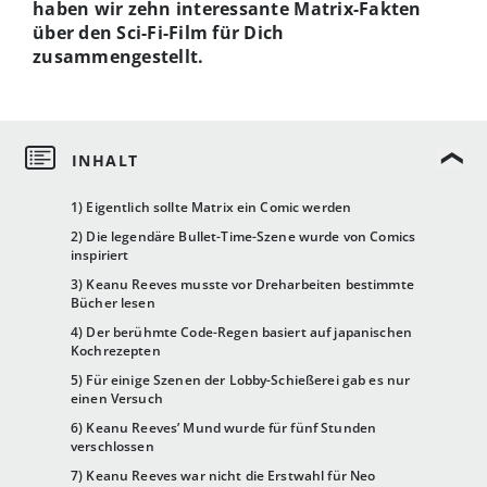
haben wir zehn interessante Matrix-Fakten
über den Sci-Fi-Film für Dich
zusammengestellt.
1) Eigentlich sollte Matrix ein Comic werden
2) Die legendäre Bullet-Time-Szene wurde von Comics
inspiriert
3) Keanu Reeves musste vor Dreharbeiten bestimmte
Bücher lesen
4) Der berühmte Code-Regen basiert auf japanischen
Kochrezepten
5) Für einige Szenen der Lobby-Schießerei gab es nur
einen Versuch
6) Keanu Reeves’ Mund wurde für fünf Stunden
verschlossen
7) Keanu Reeves war nicht die Erstwahl für Neo