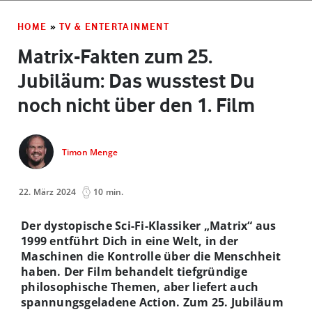
HOME
»
TV & ENTERTAINMENT
Matrix-Fakten zum 25.
Jubiläum: Das wusstest Du
noch nicht über den 1. Film
Timon Menge
22. März 2024
10 min.
Der dystopische Sci-Fi-Klassiker „Matrix“ aus
1999 entführt Dich in eine Welt, in der
Maschinen die Kontrolle über die Menschheit
haben. Der Film behandelt tiefgründige
philosophische Themen, aber liefert auch
spannungsgeladene Action. Zum 25. Jubiläum