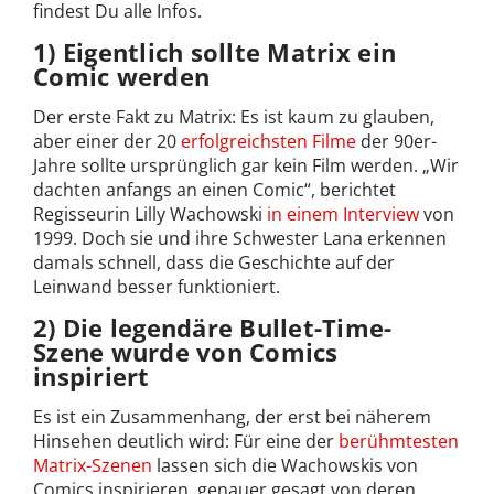
findest Du alle Infos.
1) Eigentlich sollte Matrix ein
Comic werden
Der erste Fakt zu Matrix: Es ist kaum zu glauben,
aber einer der 20
erfolgreichsten Filme
der 90er-
Jahre sollte ursprünglich gar kein Film werden. „Wir
dachten anfangs an einen Comic“, berichtet
Regisseurin Lilly Wachowski
in einem Interview
von
1999. Doch sie und ihre Schwester Lana erkennen
damals schnell, dass die Geschichte auf der
Leinwand besser funktioniert.
2) Die legendäre Bullet-Time-
Szene wurde von Comics
inspiriert
Es ist ein Zusammenhang, der erst bei näherem
Hinsehen deutlich wird: Für eine der
berühmtesten
Matrix-Szenen
lassen sich die Wachowskis von
Comics inspirieren, genauer gesagt von deren