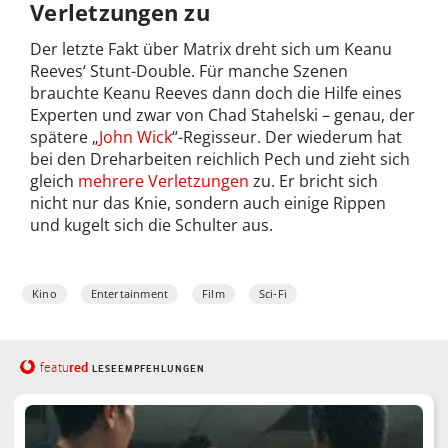
Verletzungen zu
Der letzte Fakt über Matrix dreht sich um Keanu
Reeves‘ Stunt-Double. Für manche Szenen
brauchte Keanu Reeves dann doch die Hilfe eines
Experten und zwar von Chad Stahelski – genau, der
spätere „
John Wick
“-Regisseur. Der wiederum hat
bei den Dreharbeiten reichlich Pech und zieht sich
gleich
mehrere Verletzungen
zu. Er bricht sich
nicht nur das Knie, sondern auch einige Rippen
und kugelt sich die Schulter aus.
Kino
Entertainment
Film
Sci-Fi
red
featu
LESEEMPFEHLUNGEN