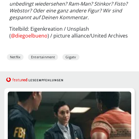
unbedingt wiedersehen? Ram-Man? Stinkor? Fisto?
Webstor? Oder eine ganz andere Figur? Wir sind
gespannt auf Deinen Kommentar.
Titelbild: Eigenkreation / Unsplash
(
@diegoelbueno
) / picture alliance/United Archives
Netflix
Entertainment
Gigatv
red
featu
LESEEMPFEHLUNGEN