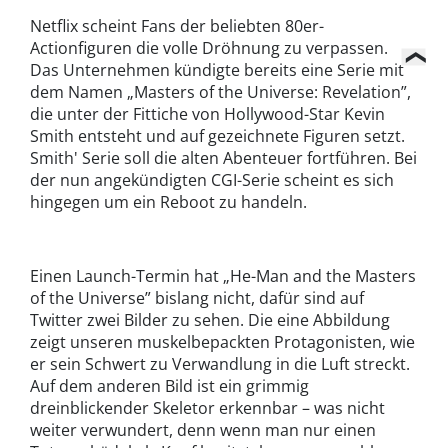
Netflix scheint Fans der beliebten 80er-
Actionfiguren die volle Dröhnung zu verpassen.
Das Unternehmen kündigte bereits eine Serie mit
dem Namen „Masters of the Universe: Revelation”,
die unter der Fittiche von Hollywood-Star Kevin
Smith entsteht und auf gezeichnete Figuren setzt.
Smith' Serie soll die alten Abenteuer fortführen. Bei
der nun angekündigten CGI-Serie scheint es sich
hingegen um ein Reboot zu handeln.
Einen Launch-Termin hat „He-Man and the Masters
of the Universe” bislang nicht, dafür sind auf
Twitter zwei Bilder zu sehen. Die eine Abbildung
zeigt unseren muskelbepackten Protagonisten, wie
er sein Schwert zu Verwandlung in die Luft streckt.
Auf dem anderen Bild ist ein grimmig
dreinblickender Skeletor erkennbar – was nicht
weiter verwundert, denn wenn man nur einen