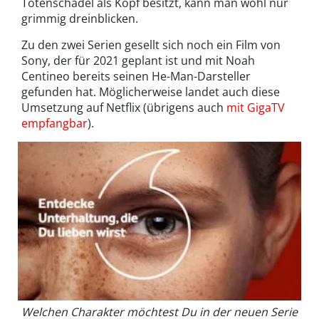
Totenschädel als Kopf besitzt, kann man wohl nur
grimmig dreinblicken.
Zu den zwei Serien gesellt sich noch ein Film von
Sony, der für 2021 geplant ist und mit Noah
Centineo bereits seinen He-Man-Darsteller
gefunden hat. Möglicherweise landet auch diese
Umsetzung auf Netflix (übrigens auch
mit GigaTV
empfangbar
).
Welchen Charakter möchtest Du in der neuen Serie