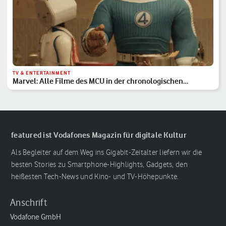
TV & ENTERTAINMENT
Marvel: Alle Filme des MCU in der chronologischen
Reihenfolge
featured ist Vodafones Magazin für digitale Kultur
Als Begleiter auf dem Weg ins Gigabit-Zeitalter liefern wir die
besten Stories zu Smartphone-Highlights, Gadgets, den
heißesten Tech-News und Kino- und TV-Höhepunkte.
Anschrift
Vodafone GmbH