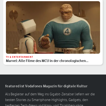
TV & ENTERTAINMENT
Marvel: Alle Filme des MCU in der chronologischen
Reihenfolge
featured ist Vodafones Magazin für digitale Kultur
Als Begleiter auf dem Weg ins Gigabit-Zeitalter liefern wir die
besten Stories zu Smartphone-Highlights, Gadgets, den
heißesten Tech-News und Kino- und TV-Höhepunkte.