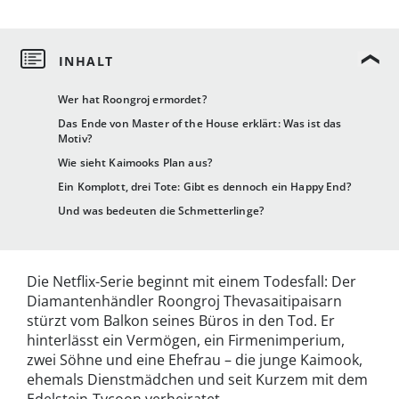
Wer hat Roongroj ermordet?
Das Ende von Master of the House erklärt: Was ist das
Motiv?
Wie sieht Kaimooks Plan aus?
Ein Komplott, drei Tote: Gibt es dennoch ein Happy End?
Und was bedeuten die Schmetterlinge?
Die Netflix-Serie beginnt mit einem Todesfall: Der
Diamantenhändler Roongroj Thevasaitipaisarn
stürzt vom Balkon seines Büros in den Tod. Er
hinterlässt ein Vermögen, ein Firmenimperium,
zwei Söhne und eine Ehefrau – die junge Kaimook,
ehemals Dienstmädchen und seit Kurzem mit dem