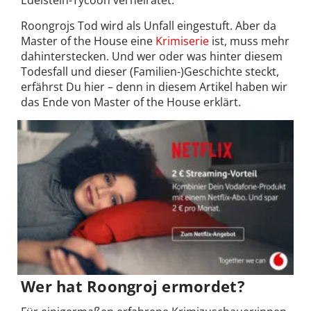
Edelstein-Tycoon verheiratet.
Roongrojs Tod wird als Unfall eingestuft. Aber da
Master of the House eine
Krimiserie
ist, muss mehr
dahinterstecken. Und wer oder was hinter diesem
Todesfall und dieser (Familien-)Geschichte steckt,
erfährst Du hier – denn in diesem Artikel haben wir
das Ende von Master of the House erklärt.
Wer hat Roongroj ermordet?