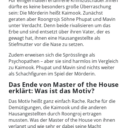
Für einigermaßen erfahrene Krimizuschauer:innen
dürfte es keine besonders große Überraschung
sein: Die Mörderin heißt Kaimook. Zunächst
geraten aber Roongrojs Söhne Phupat und Mavin
unter Verdacht. Denn beide rivalisieren um das
Erbe und sind entsetzt über ihren Vater, der es
gewagt hat, ihnen eine Hausangestellte als
Stiefmutter vor die Nase zu setzen.
Zudem erweisen sich die Sprösslinge als
Psychopathen – aber sie sind harmlos im Vergleich
zu Kaimook. Phupat und Mavin sind nichts weiter
als Schachfiguren im Spiel der Mörderin.
Das Ende von Master of the House
erklärt: Was ist das Motiv?
Das Motiv heißt ganz einfach Rache. Rache für die
Demütigungen, die Kaimook und die anderen
Hausangestellten durch Roongroj ertragen
mussten. Was der Master of the House von ihnen
verlangt und wie sehr er dabei seine Macht